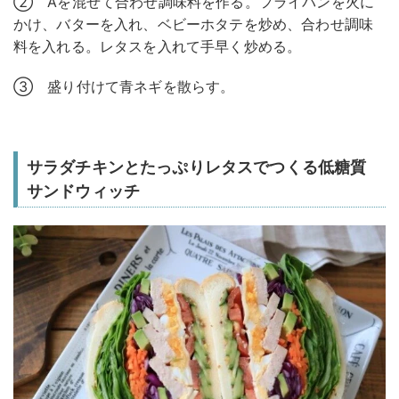
② Aを混ぜて合わせ調味料を作る。フライパンを火に
かけ、バターを入れ、ベビーホタテを炒め、合わせ調味
料を入れる。レタスを入れて手早く炒める。
③ 盛り付けて青ネギを散らす。
サラダチキンとたっぷりレタスでつくる低糖質
サンドウィッチ