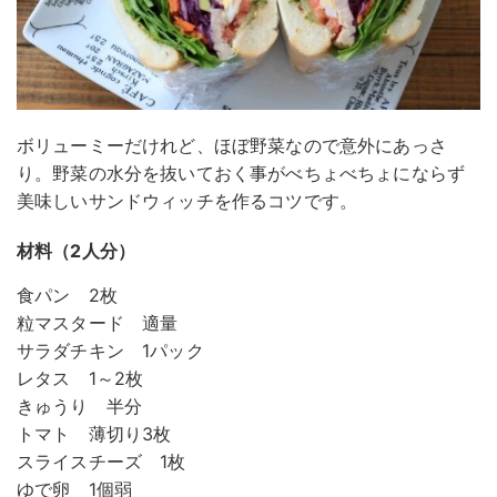
ボリューミーだけれど、ほぼ野菜なので意外にあっさ
り。野菜の水分を抜いておく事がべちょべちょにならず
美味しいサンドウィッチを作るコツです。
材料（2人分）
食パン 2枚
粒マスタード 適量
サラダチキン 1パック
レタス 1～2枚
きゅうり 半分
トマト 薄切り3枚
スライスチーズ 1枚
ゆで卵 1個弱