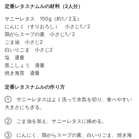
定番レタスナムルの材料（2人分）
サニーレタス 150g（約1／2玉）
にんにく（すりおろし） 小さじ1／2
鶏がらスープの素 小さじ1／2
ごま油 小さじ2
白いりごま 小さじ2
塩 適量
黒こしょう 適量
焼き海苔 適量
定番レタスナムルの作り方
① サニーレタスはよく洗って水気を切り、食べやすい
大きさにちぎる。
② ごま油を加え、サニーレタスに絡める。
③ にんにく、鶏がらスープの素、白いりごま、焼き海