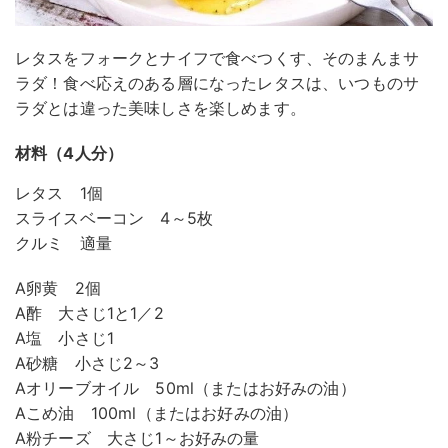
レタスをフォークとナイフで食べつくす、そのまんまサ
ラダ！食べ応えのある層になったレタスは、いつものサ
ラダとは違った美味しさを楽しめます。
材料（4人分）
レタス 1個
スライスベーコン 4～5枚
クルミ 適量
A卵黄 2個
A酢 大さじ1と1／2
A塩 小さじ1
A砂糖 小さじ2～3
Aオリーブオイル 50ml（またはお好みの油）
Aこめ油 100ml（またはお好みの油）
A粉チーズ 大さじ1～お好みの量