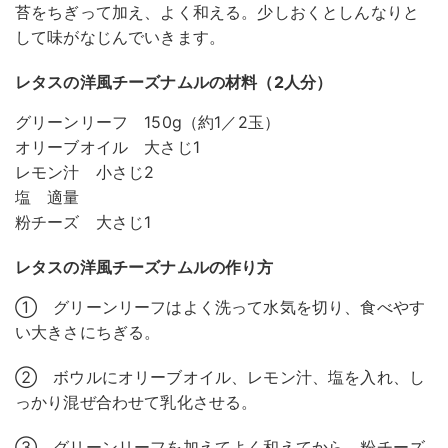
苔をちぎって加え、よく和える。少しおくとしんなりと
して味がなじんでいきます。
レタスの洋風チーズナムルの材料（2人分）
グリーンリーフ 150g（約1／2玉）
オリーブオイル 大さじ1
レモン汁 小さじ2
塩 適量
粉チーズ 大さじ1
レタスの洋風チーズナムルの作り方
① グリーンリーフはよく洗って水気を切り、食べやす
い大きさにちぎる。
② ボウルにオリーブオイル、レモン汁、塩を入れ、し
っかり混ぜ合わせて乳化させる。
③ グリーンリーフを加えてよく和えてから、粉チーズ