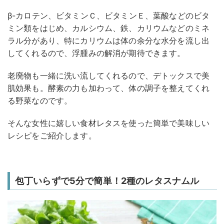
β-カロテン、ビタミンＣ、ビタミンＥ、葉酸などのビタ
ミン類をはじめ、カルシウム、鉄、カリウムなどのミネ
ラル分があり、特にカリウムは体の余分な水分を流し出
してくれるので、浮腫みの解消が期待できます。
老廃物も一緒に洗い流してくれるので、デトックスで美
肌効果も。酵素の力も加わって、体の調子を整えてくれ
る野菜なのです。
そんな女性に嬉しい食材レタスを使った簡単で美味しい
レシピをご紹介します。
包丁いらずで5分で簡単！2種のレタスナムル