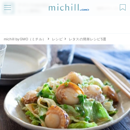
アプリでmichillが
無料ダウンロード
もっと便利に
michill byGMO（ミチル）
レシピ
レタスの簡単レシピ5選