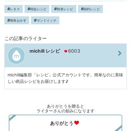
レタス
時短レシピ
簡単レシピ
節約レシピ
簡単おかず
サンドイッチ
この記事のライター
michill レシピ
6003
michill編集部「レシピ」公式アカウントです。簡単なのに美味
しい絶品レシピをお届けします♪
ありがとうを贈ると
ライターさんの励みになります