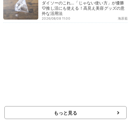
ダイソーのこれ…「じゃない使い方」が優勝
♡推し活にも使える！高見え美容グッズの意
外な活用法
2026/08/08 11:00
海原藍
もっと見る