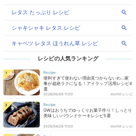
レシピの人気ランキング
便利すぎて使わない理由見つからないわ…家
事が超絶ラクになる！アイラップ活用レシピ4
選
2026/05/06 11:00
michill レシピ
GWはおうちでゆっくりお菓子作り！しっとり
美味しいパウンドケーキレシピ5選
2026/04/28 11:00
michill レシピ