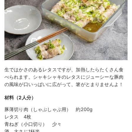
生ではかさのあるレタスですが、加熱したらたくさん食
べられます。シャキシャキのレタスにジューシーな豚肉
の風味が口いっぱいに広がって、箸がとまりませんよ！
材料（2人分）
豚薄切り肉（しゃぶしゃぶ用） 約200g
レタス 4枚
青ねぎ（小口切り） 少々
酒 大さじ1杯半