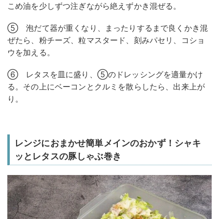
こめ油を少しずつ注ぎながら絶えずかき混ぜる。
⑤ 泡だて器が重くなり、まったりするまで良くかき混
ぜたら、粉チーズ、粒マスタード、刻みパセリ、コショ
ウを加える。
⑥ レタスを皿に盛り、⑤のドレッシングを適量かけ
る。その上にベーコンとクルミを散らしたら、出来上が
り。
レンジにおまかせ簡単メインのおかず！シャキ
ッとレタスの豚しゃぶ巻き