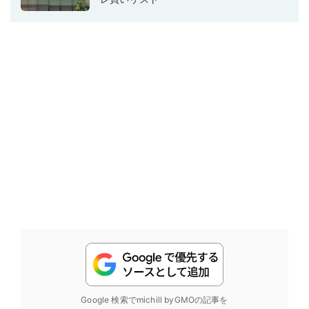
Google 検索でmichill byGMOの記事を