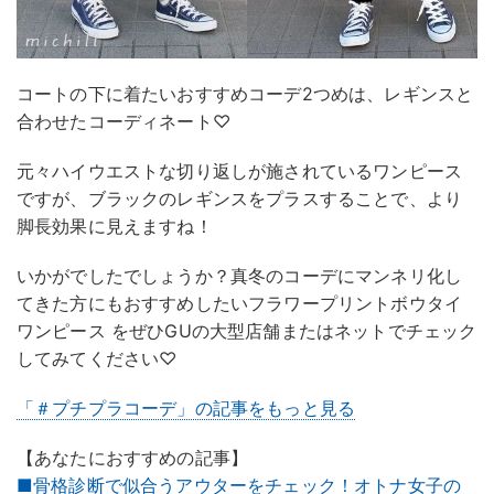
コートの下に着たいおすすめコーデ2つめは、レギンスと
合わせたコーディネート♡
元々ハイウエストな切り返しが施されているワンピース
ですが、ブラックのレギンスをプラスすることで、より
脚長効果に見えますね！
いかがでしたでしょうか？真冬のコーデにマンネリ化し
てきた方にもおすすめしたいフラワープリントボウタイ
ワンピース をぜひGUの大型店舗またはネットでチェック
してみてください♡
「＃プチプラコーデ」の記事をもっと見る
【あなたにおすすめの記事】
■骨格診断で似合うアウターをチェック！オトナ女子の