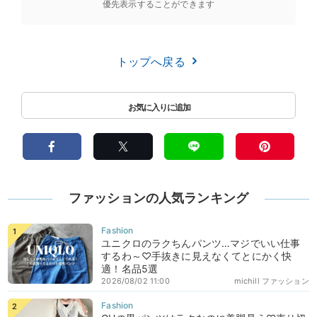
優先表示することができます
トップへ戻る
ファッションの人気ランキング
ユニクロのラクちんパンツ…マジでいい仕事
するわ～♡手抜きに見えなくてとにかく快
適！名品5選
2026/08/02 11:00
michill ファッション