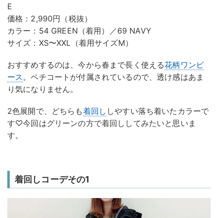
E
価格：2,990円（税抜）
カラー：54 GREEN（着用）／69 NAVY
サイズ：XS〜XXL（着用サイズM）
おすすめするのは、今から春まで長く使える
花柄ワンピ
ース
。ペチコートが付属されているので、透け感はあま
り気になりません。
2色展開で、どちらも
着回し
しやすい落ち着いたカラーで
す♡今回はグリーンの方で着回ししてみたいと思いま
す。
着回しコーデその1