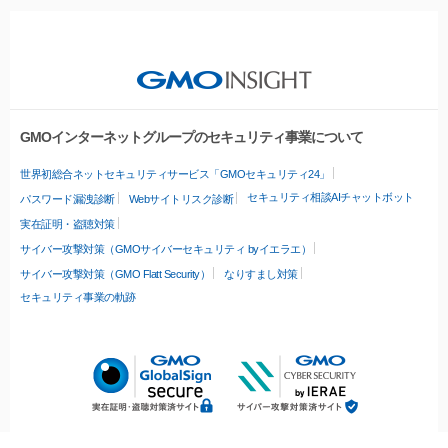
GMOインターネットグループのセキュリティ事業について
世界初総合ネットセキュリティサービス「GMOセキュリティ24」
セキュリティ相談AIチャットボット
パスワード漏洩診断
Webサイトリスク診断
実在証明・盗聴対策
サイバー攻撃対策（GMOサイバーセキュリティ byイエラエ）
サイバー攻撃対策（GMO Flatt Security）
なりすまし対策
セキュリティ事業の軌跡