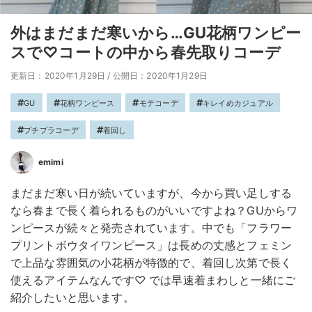
外はまだまだ寒いから…GU花柄ワンピー
スで♡コートの中から春先取りコーデ
更新日：2020年1月29日
/
公開日：2020年1月29日
GU
花柄ワンピース
モテコーデ
キレイめカジュアル
プチプラコーデ
着回し
emimi
まだまだ寒い日が続いていますが、今から買い足しする
なら春まで長く着られるものがいいですよね？GUからワ
ンピースが続々と発売されています。中でも「フラワー
プリントボウタイワンピース」は長めの丈感とフェミン
で上品な雰囲気の小花柄が特徴的で、着回し次第で長く
使えるアイテムなんです♡ では早速着まわしと一緒にご
紹介したいと思います。