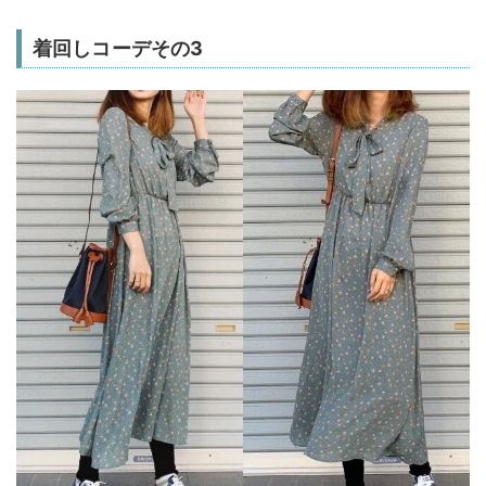
着回しコーデその3