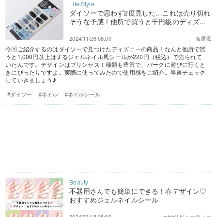
ダイソーで思わず2度見した…これは売り切れ
そうな予感！他所で買うと千円級のディズ...
2024/11/26 08:00
海原藍
今回ご紹介するのはダイソーで見つけたディズニーの商品！なんと他所で買
うと1,000円以上はするジェルネイル風シールが220円（税込）で売られて
いたんです。デザインはプリンセス！種類も豊富で、パークに遊びに行くと
きにぴったりですよ。実際に使ってみたので使用感をご紹介。早速チェック
していきましょう♪
#ダイソー
#ネイル
#ネイルシール
不器用さんでも簡単にできる！春デザイン♡
おすすめジェルネイルシール
2024/03/15 08:00
michill ビューティー