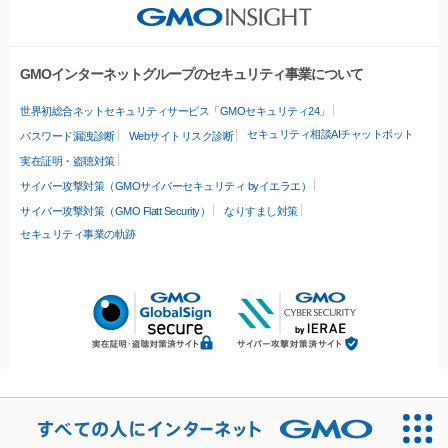
GMOインターネットグループのセキュリティ事業について
世界初総合ネットセキュリティサービス「GMOセキュリティ24」
セキュリティ相談AIチャットボット
パスワード漏洩診断
Webサイトリスク診断
実在証明・盗聴対策
サイバー攻撃対策（GMOサイバーセキュリティ byイエラエ）
サイバー攻撃対策（GMO Flatt Security）
なりすまし対策
セキュリティ事業の軌跡