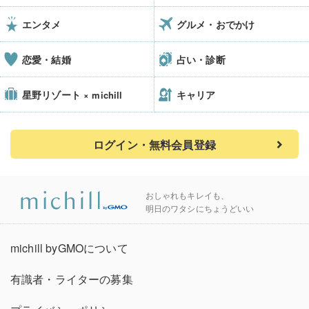
エンタメ
グルメ・おでかけ
恋愛・結婚
占い・診断
星野リゾート
キャリア
× michill
ログイン・無料会員登録
おしゃれもキレイも、
明日のワタシにちょうどいい
michill byGMOについて
有識者・ライターの募集