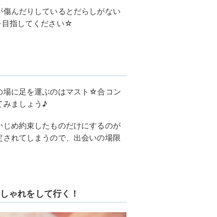
が傷んだりしているとだらしがない
を目指してください☆
の場に足を運ぶのはマスト☆合コン
てみましょう♪
かじめ約束したものだけにするのが
定されてしまうので、出会いの場限
しゃれをして行く！