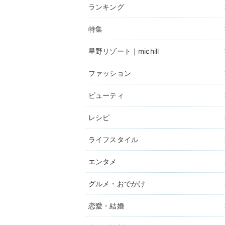
ランキング
特集
星野リゾート｜michill
ファッション
ビューティ
レシピ
ライフスタイル
エンタメ
グルメ・おでかけ
恋愛・結婚