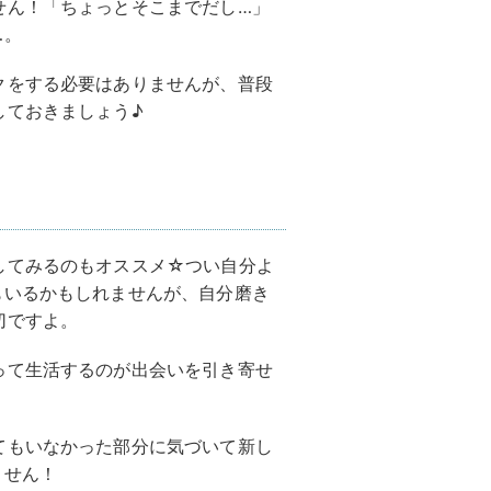
せん！「ちょっとそこまでだし…」
…。
クをする必要はありませんが、普段
しておきましょう♪
してみるのもオススメ☆つい自分よ
もいるかもしれませんが、自分磨き
切ですよ。
って生活するのが出会いを引き寄せ
てもいなかった部分に気づいて新し
ません！