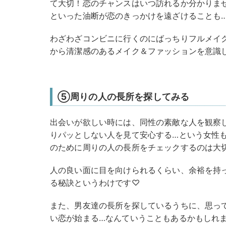
て大切！恋のチャンスはいつ訪れるか分かりま
といった油断が恋のきっかけを遠ざけることも
わざわざコンビニに行くのにばっちりフルメイ
から清潔感のあるメイク＆ファッションを意識
⑤周りの人の長所を探してみる
出会いが欲しい時には、同性の素敵な人を観察
りパッとしない人を見て安心する…という女性
のために周りの人の長所をチェックするのは大
人の良い面に目を向けられるくらい、余裕を持
る秘訣というわけです♡
また、男友達の長所を探しているうちに、思っ
い恋が始まる…なんていうこともあるかもしれ