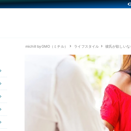
michill byGMO（ミチル）
ライフスタイル
彼氏が欲しいな