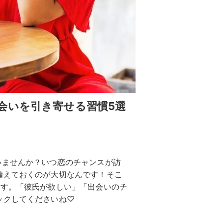
会いを引き寄せる習慣5選
いませんか？いつ恋のチャンスが訪
備えておくのが大切なんです！そこ
ます。「彼氏が欲しい」「出会いのチ
ックしてくださいね♡