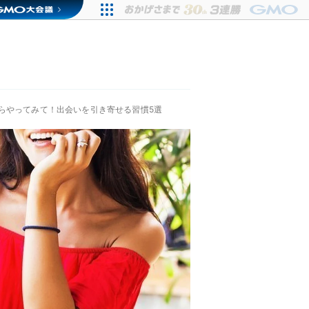
らやってみて！出会いを引き寄せる習慣5選