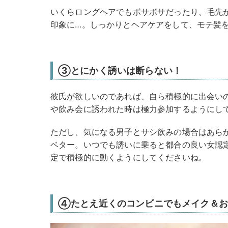
いくらロングヘアでもボサボサだったり、毛先
印象に…。しっかりとヘアケアをして、モテ髪
③とにかく誘いは断らない！
彼氏が欲しいのであれば、自ら積極的に出会い
や飲み会に誘われた時は極力参加するようにし
ただし、気になる男子とサシ飲みの場合はあら
ベター。いつでも誘いに乗ると都合の良い女認
定で積極的に動くようにしてくださいね。
④たとえ近くのコンビニでもメイク＆お