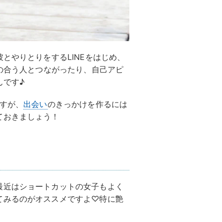
彼とやりとりをするLINEをはじめ、
味の合う人とつながったり、自己アピ
んです♪
ですが、
出会い
のきっかけを作るには
ておきましょう！
最近はショートカットの女子もよく
てみるのがオススメですよ♡特に艶