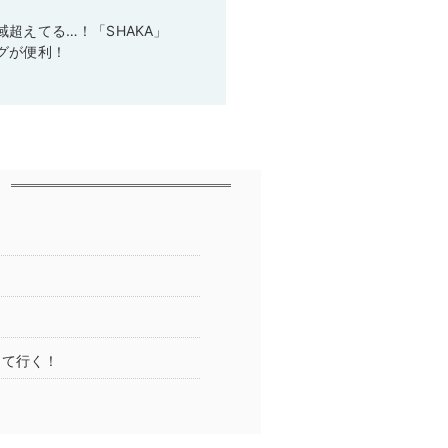
超えてる…！「SHAKA」
グが便利！
して行く！