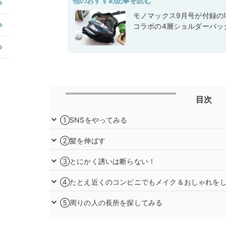
他のおすすめ記事を読む
モノマックス9月号が付録の域
コラボの4層ショルダーバッ
目次
①SNSをやってみる
②髪を伸ばす
③とにかく誘いは断らない！
④たとえ近くのコンビニでもメイク＆おしゃれを
⑤周りの人の長所を探してみる