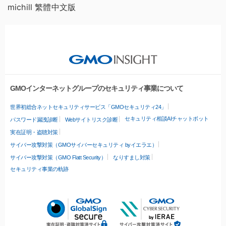
michill 繁體中文版
GMOインターネットグループのセキュリティ事業について
世界初総合ネットセキュリティサービス「GMOセキュリティ24」
セキュリティ相談AIチャットボット
パスワード漏洩診断
Webサイトリスク診断
実在証明・盗聴対策
サイバー攻撃対策（GMOサイバーセキュリティ byイエラエ）
サイバー攻撃対策（GMO Flatt Security）
なりすまし対策
セキュリティ事業の軌跡