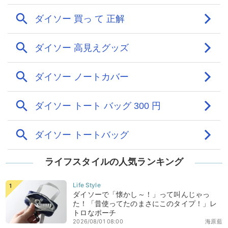
ライフスタイルの人気ランキング
ダイソーで「懐かし～！」って叫んじゃっ
た！「昔使ってたのまさにこのタイプ！」レ
トロなポーチ
2026/08/01 08:00
海原藍