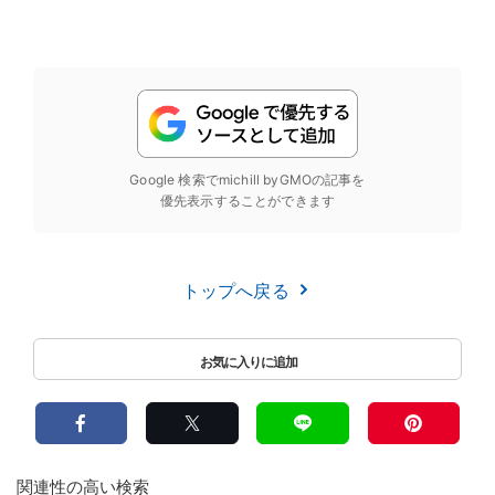
Google 検索でmichill byGMOの記事を
優先表示することができます
トップへ戻る