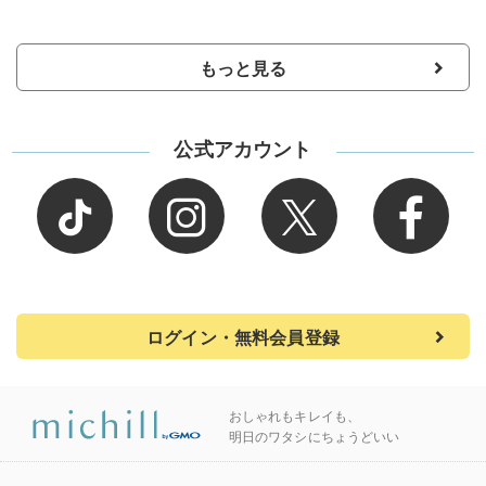
もっと見る
公式アカウント
ログイン・無料会員登録
おしゃれもキレイも、
明日のワタシにちょうどいい