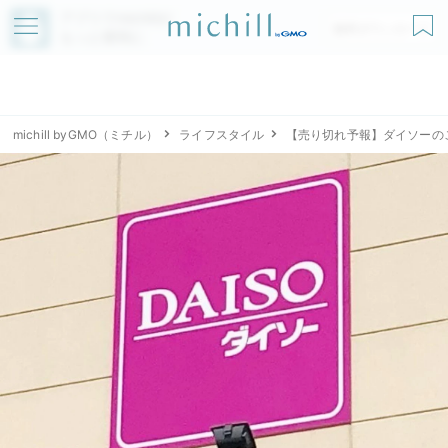
アプリでmichillが
無料ダウンロード
もっと便利に
michill byGMO（ミチル）
ライフスタイル
【売り切れ予報】ダイソーの