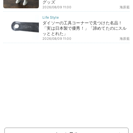
グッズ
2026/08/09 11:00
海原藍
ダイソーの工具コーナーで見つけた名品！
「実は日本製で優秀！」「諦めてたのにスル
ッととれた」
2026/08/09 11:00
海原藍