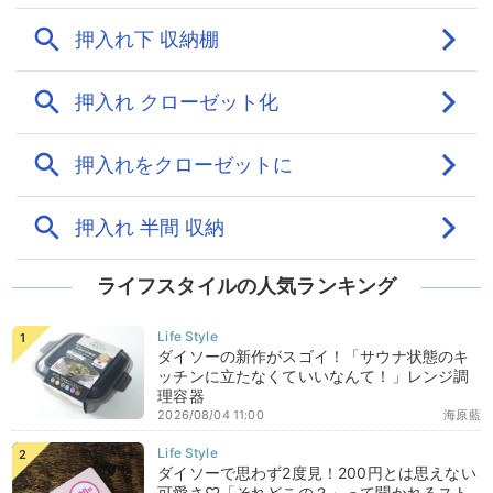
ライフスタイルの人気ランキング
ダイソーの新作がスゴイ！「サウナ状態のキ
ッチンに立たなくていいなんて！」レンジ調
理容器
2026/08/04 11:00
海原藍
ダイソーで思わず2度見！200円とは思えない
可愛さ♡「それどこの？」って聞かれるスト