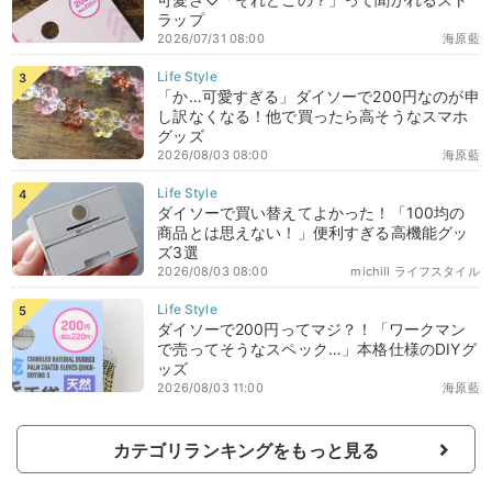
ラップ
2026/07/31 08:00
海原藍
「か…可愛すぎる」ダイソーで200円なのが申
し訳なくなる！他で買ったら高そうなスマホ
グッズ
2026/08/03 08:00
海原藍
ダイソーで買い替えてよかった！「100均の
商品とは思えない！」便利すぎる高機能グッ
ズ3選
2026/08/03 08:00
michill ライフスタイル
ダイソーで200円ってマジ？！「ワークマン
で売ってそうなスペック…」本格仕様のDIYグ
ッズ
2026/08/03 11:00
海原藍
カテゴリランキングをもっと見る