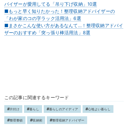
バイザーが愛用してる「吊り下げ収納」10選
■もっと早く知りたかった！整理収納アドバイザーの
「わが家のコの字ラック活用法」6選
■まさかこんな使い方があるなんて…！整理収納アドバイ
ザーのおすすめ「突っ張り棒活用法」8選
この記事に関連するキーワード
片付け
暮らし
暮らしのアイディア
心地よい暮らし
整理整頓
収納術
整理収納アドバイザー