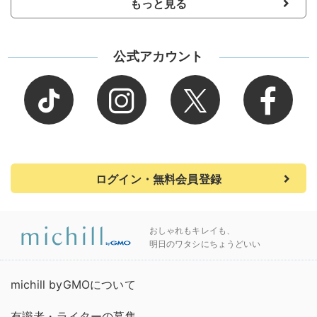
もっと見る
公式アカウント
ログイン・無料会員登録
おしゃれもキレイも、
明日のワタシにちょうどいい
michill byGMOについて
有識者・ライターの募集