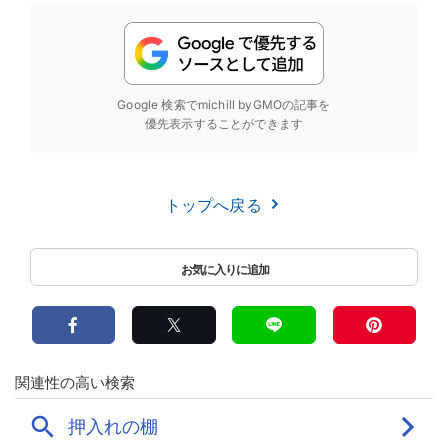
Google 検索でmichill byGMOの記事を
優先表示することができます
トップへ戻る