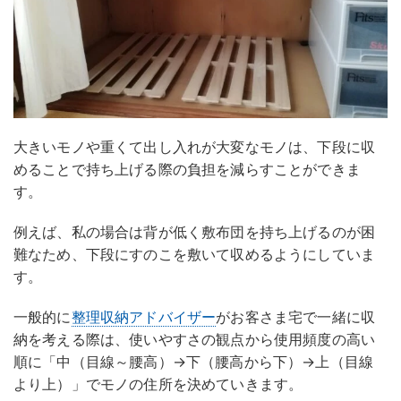
大きいモノや重くて出し入れが大変なモノは、下段に収
めることで持ち上げる際の負担を減らすことができま
す。
例えば、私の場合は背が低く敷布団を持ち上げるのが困
難なため、下段にすのこを敷いて収めるようにしていま
す。
一般的に
整理収納アドバイザー
がお客さま宅で一緒に収
納を考える際は、使いやすさの観点から使用頻度の高い
順に「中（目線～腰高）→下（腰高から下）→上（目線
より上）」でモノの住所を決めていきます。