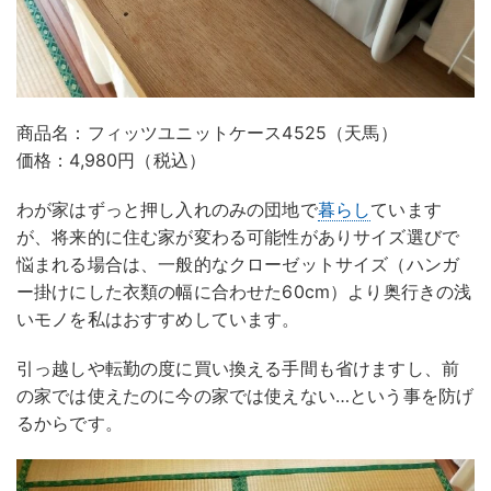
商品名：フィッツユニットケース4525（天馬）
価格：4,980円（税込）
わが家はずっと押し入れのみの団地で
暮らし
ています
が、将来的に住む家が変わる可能性がありサイズ選びで
悩まれる場合は、一般的なクローゼットサイズ（ハンガ
ー掛けにした衣類の幅に合わせた60cm）より奥行きの浅
いモノを私はおすすめしています。
引っ越しや転勤の度に買い換える手間も省けますし、前
の家では使えたのに今の家では使えない…という事を防げ
るからです。