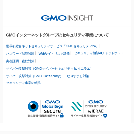
GMOインターネットグループのセキュリティ事業について
世界初総合ネットセキュリティサービス「GMOセキュリティ24」
セキュリティ相談AIチャットボット
パスワード漏洩診断
Webサイトリスク診断
実在証明・盗聴対策
サイバー攻撃対策（GMOサイバーセキュリティ byイエラエ）
サイバー攻撃対策（GMO Flatt Security）
なりすまし対策
セキュリティ事業の軌跡