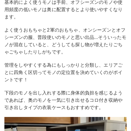
基本的によく使うモノは手前、オフシーズンのモノや使
用頻度の低いモノは奥に配置するとより使いやすくなり
ます。
よく使うおもちゃと2軍のおもちゃ、オンシーズンとオフ
シーズンの服、普段使いのモノと思い出品…そういったモ
ノが混在していると、どうしても探し物が増えたりごち
ゃごちゃしたりしがちです。
管理をしやすくする為にもしっかりと分類し、エリアご
とに四角く区切ってモノの定位置を決めていくのがポイ
ントです！
下段のモノを出し入れする際に身体的負担を感じるよう
であれば、奥のモノを一気に引き出せるコロ付き収納や
引き出しタイプの衣装ケースもおすすめです。