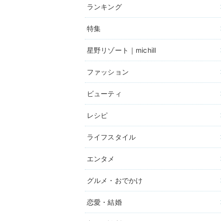
ランキング
特集
星野リゾート｜michill
ファッション
ビューティ
レシピ
ライフスタイル
エンタメ
グルメ・おでかけ
恋愛・結婚