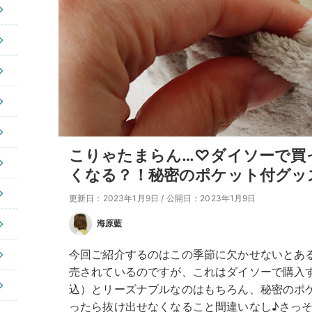
こりゃたまらん…♡ダイソーで買
くなる？！秘密のポケット付グッ
更新日：2023年1月9日
/
公開日：2023年1月9日
海原藍
今回ご紹介するのはこの季節に欠かせないとあ
売されているのですが、これはダイソーで購入す
込）とリーズナブルなのはもちろん、秘密のポ
ったら抜け出せなくなること間違いなし♪さっ