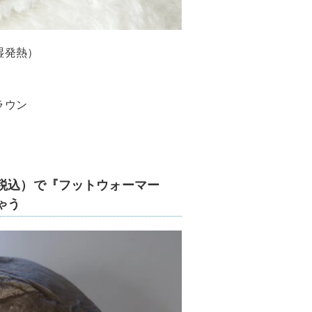
湿発熱）
ラウン
（税込）で『フットウォーマー
ゃう