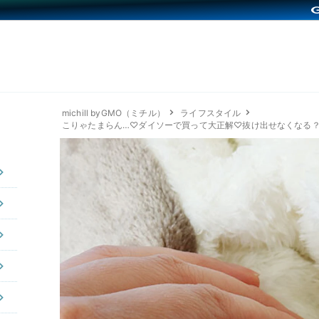
michill byGMO（ミチル）
ライフスタイル
こりゃたまらん…♡ダイソーで買って大正解♡抜け出せなくなる