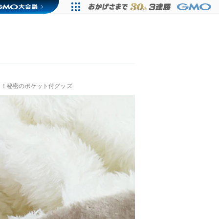
？！秘密のポケット付グッズ