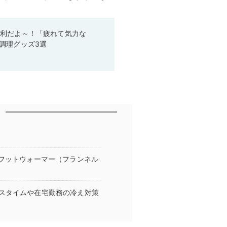
便利だよ～！「疲れて気力な
調理グッズ3選
『フットウォーマー（フランネル
スタイムや在宅勤務の冷え対策