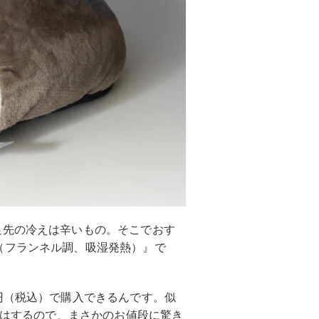
足先の冷えは辛いもの。そこでおす
（フランネル調、吸湿発熱）』で
円（税込）で購入できるんです。似
上はするので、まさかのお値段に驚き