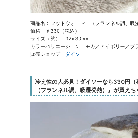
商品名：フットウォーマー（フランネル調、吸
価格：￥330（税込）
サイズ（約）：32×30cm
カラーバリエーション：モカ／アイボリー／ブ
販売ショップ：
ダイソー
冷え性の人必見！ダイソーなら330円
（フランネル調、吸湿発熱）』が買えち