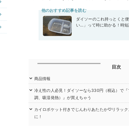
他のおすすめ記事を読む
ダイソーのこれ持っとくと
い…」って時に助かる！時短
目次
商品情報
冷え性の人必見！ダイソーなら330円（税込）で
調、吸湿発熱）』が買えちゃう
カイロポケット付きでじんわりあたたか♡リラック
に！