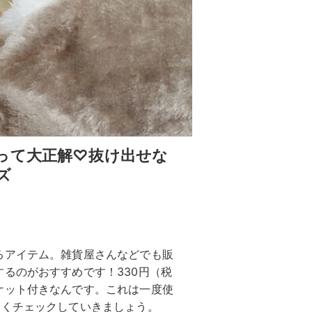
って大正解♡抜け出せな
ズ
るアイテム。雑貨屋さんなどでも販
るのがおすすめです！330円（税
ケット付きなんです。これは一度使
そくチェックしていきましょう。