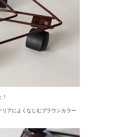
た！
テリアによくなじむブラウンカラー