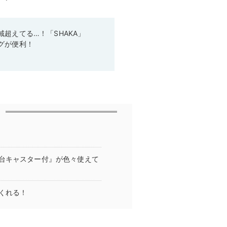
超えてる…！「SHAKA」
グが便利！
台キャスター付』が色々使えて
くれる！