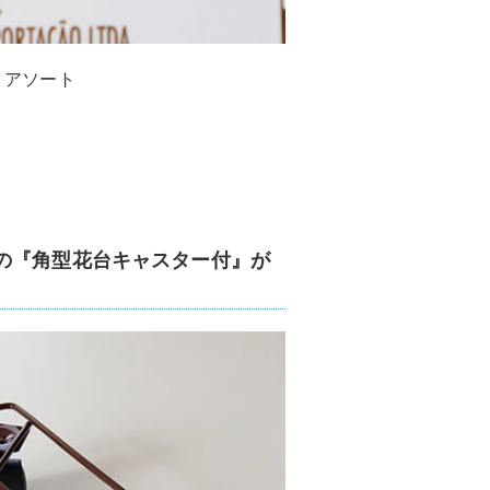
 アソート
の『角型花台キャスター付』が