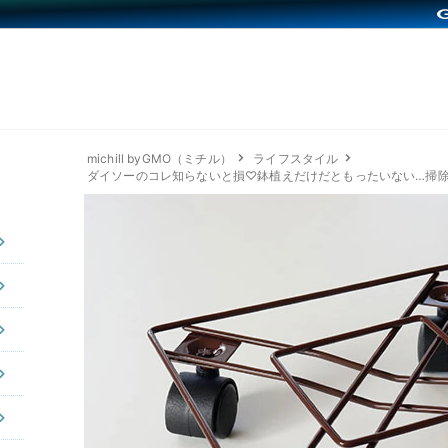
michill byGMO（ミチル）
ライフスタイル
ダイソーのコレ知らないと損♡鉢植えだけだともったいない…掃