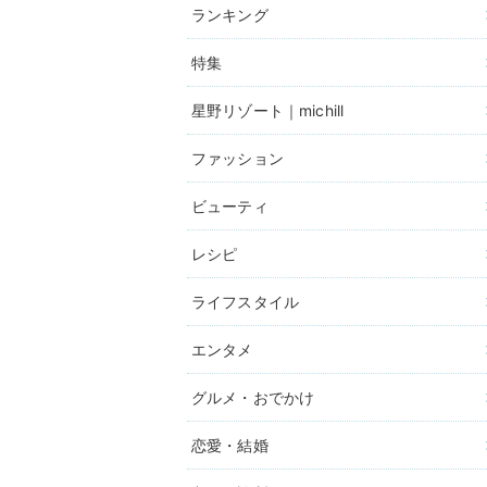
ランキング
特集
星野リゾート｜michill
ファッション
ビューティ
レシピ
ライフスタイル
エンタメ
グルメ・おでかけ
恋愛・結婚