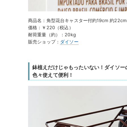
商品名：角型花台キャスター付約19cm 約22cm
価格：￥220（税込）
耐荷重量（約）：20kg
販売ショップ：
ダイソー
鉢植えだけじゃもったいない！ダイソー
色々使えて便利！