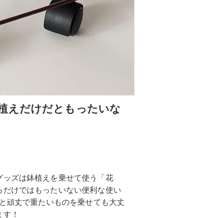
植えだけだともったいな
グッズは鉢植えを乗せて使う「花
るだけではもったいない便利な使い
gと頑丈で重たいものを乗せても大丈
ます！