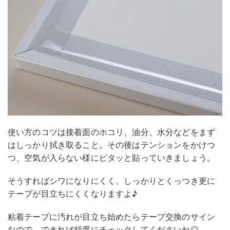
使い方のコツは接着面のホコリ、油分、水分などをまず
はしっかり拭き取ること。その後はテンションをかけつ
つ、空気が入らない様にピタッと貼っていきましょう。
そうすればシワになりにくく、しっかりとくっつき更に
テープが目立ちにくくなりますよ♪
粘着テープに汚れが目立ち始めたらテープ交換のサイン
なので、できれば頻度にチェックしてくださいね◎