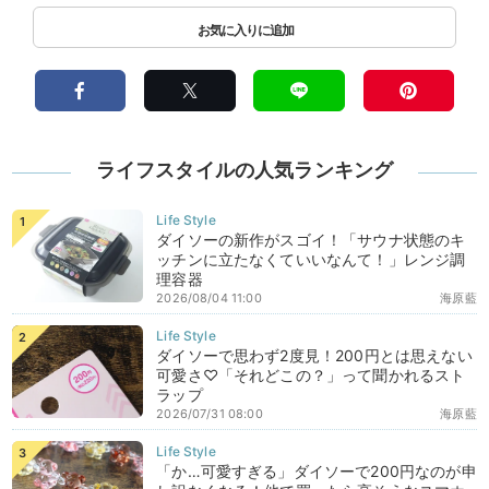
ライフスタイルの人気ランキング
ダイソーの新作がスゴイ！「サウナ状態のキ
ッチンに立たなくていいなんて！」レンジ調
理容器
2026/08/04 11:00
海原藍
ダイソーで思わず2度見！200円とは思えない
可愛さ♡「それどこの？」って聞かれるスト
ラップ
2026/07/31 08:00
海原藍
「か…可愛すぎる」ダイソーで200円なのが申