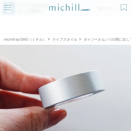
アプリでmichillが
無料ダウンロード
もっと便利に
michill byGMO（ミチル）
ライフスタイル
ダイソーさんいつの間に出し