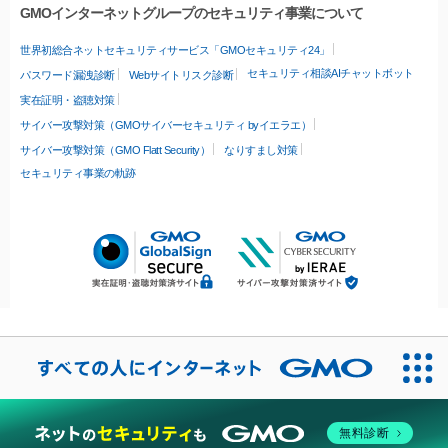
GMOインターネットグループのセキュリティ事業について
世界初総合ネットセキュリティサービス「GMOセキュリティ24」
セキュリティ相談AIチャットボット
パスワード漏洩診断
Webサイトリスク診断
実在証明・盗聴対策
サイバー攻撃対策（GMOサイバーセキュリティ byイエラエ）
サイバー攻撃対策（GMO Flatt Security）
なりすまし対策
セキュリティ事業の軌跡
無料診断