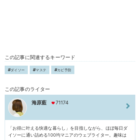
この記事に関連するキーワード
ダイソー
マステ
カビ予防
この記事のライター
海原藍
71174
「お得に叶える快適な暮らし」を目指しながら、ほぼ毎日ダ
イソーに通い詰める100均マニアのウェブライター。趣味は