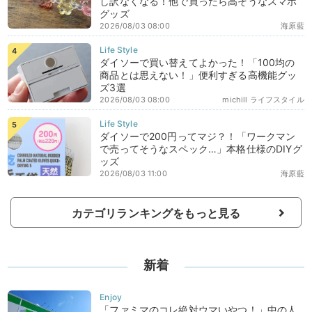
し訳なくなる！他で買ったら高そうなスマホ
グッズ
2026/08/03 08:00
海原藍
ダイソーで買い替えてよかった！「100均の
商品とは思えない！」便利すぎる高機能グッ
ズ3選
2026/08/03 08:00
michill ライフスタイル
ダイソーで200円ってマジ？！「ワークマン
で売ってそうなスペック…」本格仕様のDIYグ
ッズ
2026/08/03 11:00
海原藍
カテゴリランキングをもっと見る
新着
「ファミマのコレ絶対ウマいやつ！」中の人