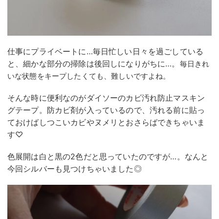
仕事にプライベートに…毎日忙しい日々を過ごしている
と、細かな部分の掃除は後回しになりがちに…。
毎日きれ
いな状態をキープしたくても、難しいですよね。
そんな時に便利なのがダイソーのカビ汚れ防止マスキン
グテープ。防カビ剤が入っているので、汚れる前に貼っ
ておけばしつこいカビやヌメリとおさらばできちゃいま
す♡
色展開は白と黒の2色だと思っていたのですが…。なんと
今回シルバーも見つけちゃいました◎