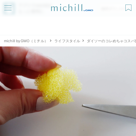
アプリでmichillが
無料ダウンロード
もっと便利に
michill byGMO（ミチル）
ライフスタイル
ダイソーのコレめちゃコスパ