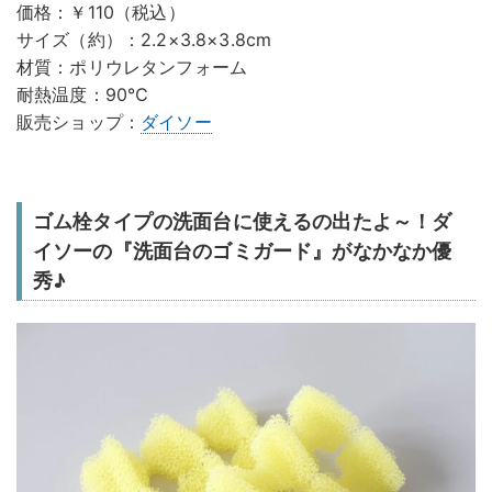
価格：￥110（税込）
サイズ（約）：2.2×3.8×3.8cm
材質：ポリウレタンフォーム
耐熱温度：90℃
販売ショップ：
ダイソー
ゴム栓タイプの洗面台に使えるの出たよ～！ダ
イソーの『洗面台のゴミガード』がなかなか優
秀♪