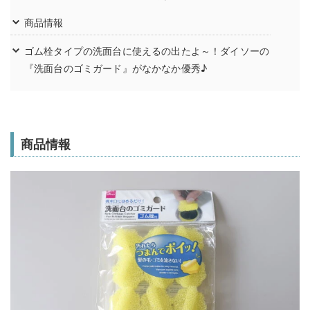
商品情報
ゴム栓タイプの洗面台に使えるの出たよ～！ダイソーの
『洗面台のゴミガード』がなかなか優秀♪
商品情報