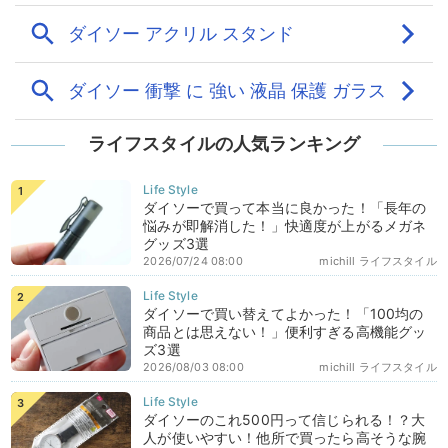
ライフスタイルの人気ランキング
ダイソーで買って本当に良かった！「長年の
悩みが即解消した！」快適度が上がるメガネ
グッズ3選
2026/07/24 08:00
michill ライフスタイル
ダイソーで買い替えてよかった！「100均の
商品とは思えない！」便利すぎる高機能グッ
ズ3選
2026/08/03 08:00
michill ライフスタイル
ダイソーのこれ500円って信じられる！？大
人が使いやすい！他所で買ったら高そうな腕