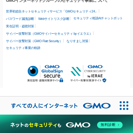
GMOインターネットグループのセキュリティ事業について
世界初総合ネットセキュリティサービス「GMOセキュリティ24」
セキュリティ相談AIチャットボット
パスワード漏洩診断
Webサイトリスク診断
実在証明・盗聴対策
サイバー攻撃対策（GMOサイバーセキュリティ byイエラエ）
サイバー攻撃対策（GMO Flatt Security）
なりすまし対策
セキュリティ事業の軌跡
無料診断