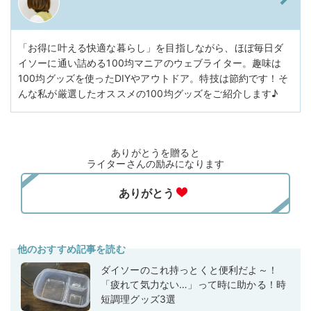
「お得に叶える快適な暮らし」を目指しながら、ほぼ毎日ダ
イソーに通い詰める100均マニアのウェブライター。趣味は
100均グッズを使ったDIYやアウトドア。特技は節約です！そ
んな私が厳選したオススメの100均グッズをご紹介します♪
ありがとうを贈ると
ライターさんの励みになります
他のおすすめ記事を読む
ダイソーのこれ持っとくと便利だよ～！
「疲れて気力ない…」って時に助かる！時
短調理グッズ3選