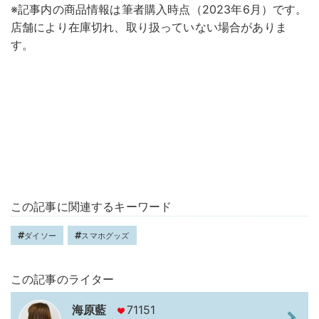
※記事内の商品情報は筆者購入時点（2023年6月）です。
店舗により在庫切れ、取り扱っていない場合がありま
す。
この記事に関連するキーワード
ダイソー
スマホグッズ
この記事のライター
海原藍
71151