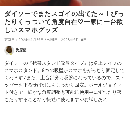
ダイソーでまたスゴイの出てた～！ぴっ
たりくっついて角度自在♡一家に一台欲
しいスマホグッズ
更新日：2024年1月26日
/
公開日：2023年6月19日
海原藍
ダイソーの『携帯スタンド吸盤タイプ』は卓上タイプの
スマホスタンド。8つの吸盤がスマホをがっちり固定して
くれます♪また、土台部分も吸盤になっているので、スト
ッパーを下ろせば机にもしっかり固定。ポールジョイン
ト付きで、細かな角度調整も可能◎使用中にずれたり落
ちたりすることなく快適に使えます♡お試しあれ！