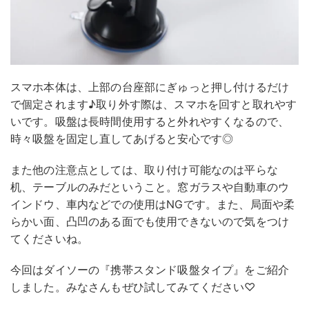
スマホ本体は、上部の台座部にぎゅっと押し付けるだけ
で個定されます♪取り外す際は、スマホを回すと取れやす
いです。吸盤は長時間使用すると外れやすくなるので、
時々吸盤を固定し直してあげると安心です◎
また他の注意点としては、取り付け可能なのは平らな
机、テーブルのみだということ。窓ガラスや自動車のウ
インドウ、車内などでの使用はNGです。また、局面や柔
らかい面、凸凹のある面でも使用できないので気をつけ
てくださいね。
今回はダイソーの『携帯スタンド吸盤タイプ』をご紹介
しました。みなさんもぜひ試してみてください♡