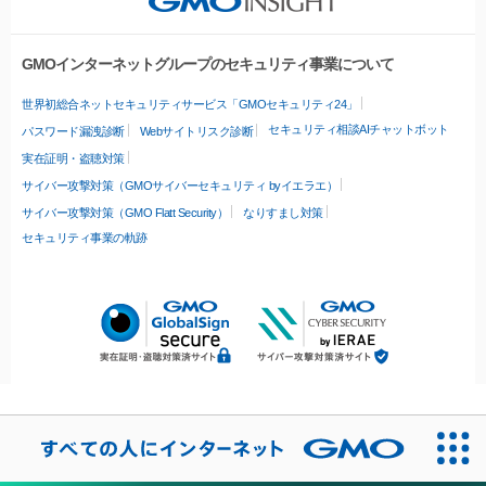
GMOインターネットグループのセキュリティ事業について
世界初総合ネットセキュリティサービス「GMOセキュリティ24」
セキュリティ相談AIチャットボット
パスワード漏洩診断
Webサイトリスク診断
実在証明・盗聴対策
サイバー攻撃対策（GMOサイバーセキュリティ byイエラエ）
サイバー攻撃対策（GMO Flatt Security）
なりすまし対策
セキュリティ事業の軌跡