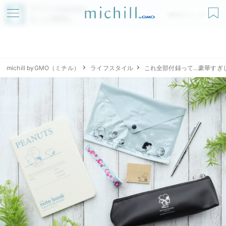
アプリでmichillが
無料ダウンロード
もっと便利に
michill byGMO（ミチル）
ライフスタイル
これ全部付録って…豪華すぎ