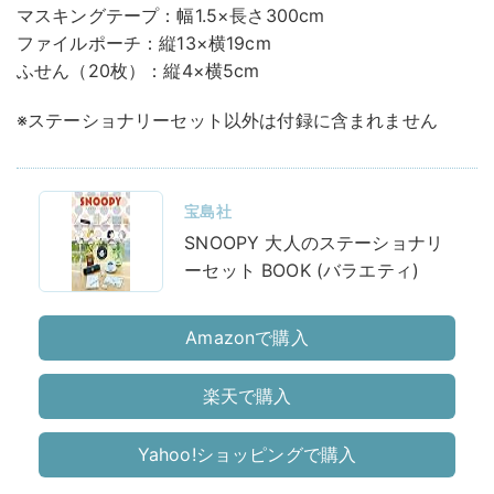
マスキングテープ：幅1.5×長さ300cm
ファイルポーチ：縦13×横19cm
ふせん（20枚）：縦4×横5cm
※ステーショナリーセット以外は付録に含まれません
宝島社
SNOOPY 大人のステーショナリ
ーセット BOOK (バラエティ)
Amazonで購入
楽天で購入
Yahoo!ショッピングで購入