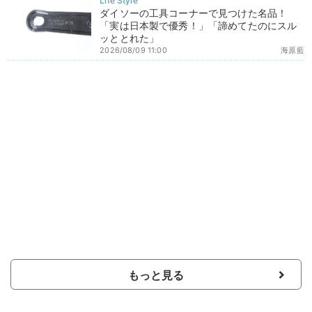
ダイソーの工具コーナーで見つけた名品！
「実は日本製で優秀！」「諦めてたのにスル
ッととれた」
2026/08/09 11:00
海原藍
もっと見る