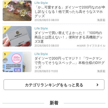
「か…可愛すぎる」ダイソーで200円なのが申
し訳なくなる！他で買ったら高そうなスマホ
グッズ
2026/08/03 08:00
海原藍
ダイソーで買い替えてよかった！「100均の
商品とは思えない！」便利すぎる高機能グッ
ズ3選
2026/08/03 08:00
michill ライフスタイル
ダイソーで200円ってマジ？！「ワークマン
で売ってそうなスペック…」本格仕様のDIYグ
ッズ
2026/08/03 11:00
海原藍
カテゴリランキングをもっと見る
新着