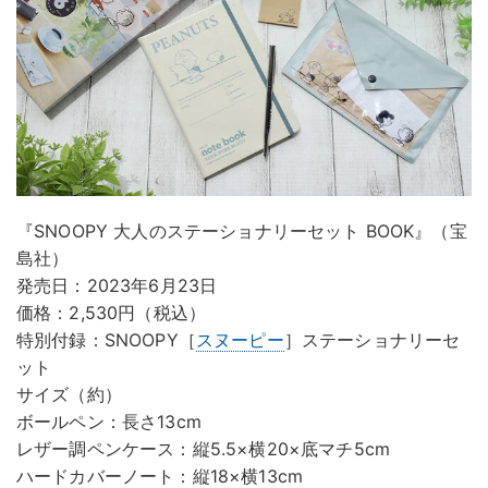
『SNOOPY 大人のステーショナリーセット BOOK』（宝
島社）
発売日：2023年6月23日
価格：2,530円（税込）
特別付録：SNOOPY［
スヌーピー
］ステーショナリーセ
ット
サイズ（約）
ボールペン：長さ13cm
レザー調ペンケース：縦5.5×横20×底マチ5cm
ハードカバーノート：縦18×横13cm