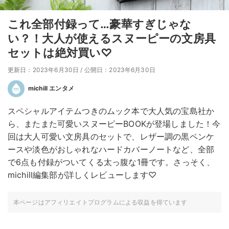
これ全部付録って…豪華すぎじゃな
い？！大人が使えるスヌーピーの文房具
セットは絶対買い♡
更新日：2023年6月30日
/
公開日：2023年6月30日
michill エンタメ
スペシャルアイテムつきのムック本で大人気の宝島社か
ら、またまた可愛いスヌーピーBOOKが登場しました！今
回は大人可愛い文房具のセットで、レザー調の黒ペンケ
ースや淡色がおしゃれなハードカバーノートなど、全部
で6点も付録がついてくる太っ腹な1冊です。さっそく、
michill編集部が詳しくレビューします♡
本ページはアフィリエイトプログラムによる収益を得ています