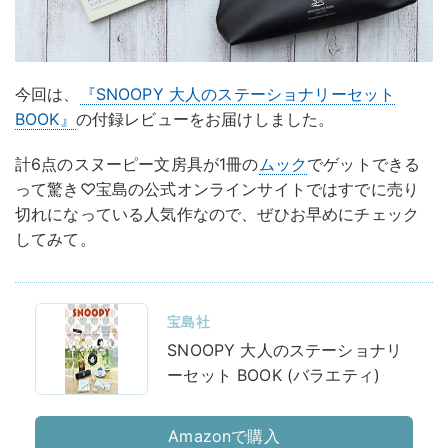
今回は、
『SNOOPY 大人のステーショナリーセット
BOOK』
の付録レビューをお届けしました。
計6点のスヌーピー文房具が1冊の
ムック
でゲットできる
って驚き♡宝島の公式オンラインサイトではすでに売り
切れになっている人気作なので、ぜひお早めにチェック
してみて。
宝島社
SNOOPY 大人のステーショナリ
ーセット BOOK (バラエティ)
Amazonで購入