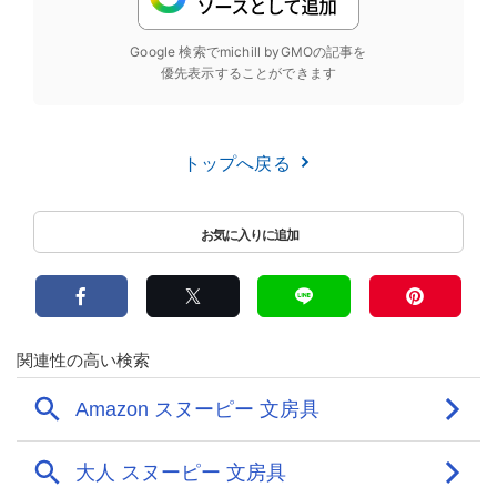
Google 検索でmichill byGMOの記事を
優先表示することができます
トップへ戻る