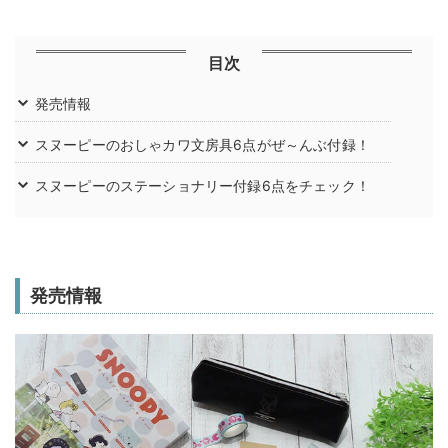
目次
発売情報
スヌーピーのおしゃカワ文房具6点がぜ～んぶ付録！
スヌーピーのステーショナリー付録6点をチェック！
発売情報