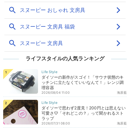
ライフスタイルの人気ランキング
ダイソーの新作がスゴイ！「サウナ状態のキ
ッチンに立たなくていいなんて！」レンジ調
理容器
2026/08/04 11:00
海原藍
ダイソーで思わず2度見！200円とは思えない
可愛さ♡「それどこの？」って聞かれるスト
ラップ
2026/07/31 08:00
海原藍