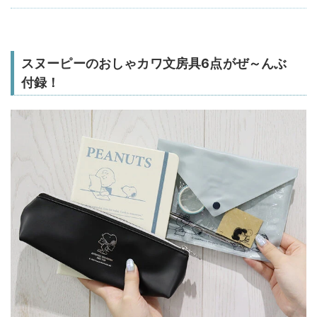
スヌーピーのおしゃカワ文房具6点がぜ～んぶ
付録！