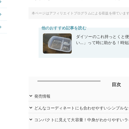
本ページはアフィリエイトプログラムによる収益を得ていま
他のおすすめ記事を読む
ダイソーのこれ持っとくと
い…」って時に助かる！時短
目次
発売情報
どんなコーディネートにも合わせやすいシンプルな
コンパクトに見えて大容量！中身がわかりやすいラ