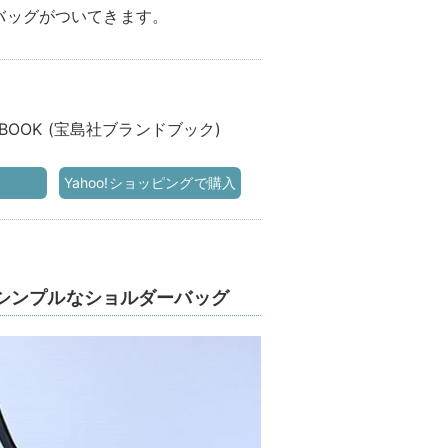
バッグがついてきます。
AG BOOK (宝島社ブランドブック)
Yahoo!ショッピングで購入
シンプルなショルダーバッグ