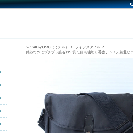
michill byGMO（ミチル）
ライフスタイル
付録なのにプチプラ感ゼロ♡見た目も機能も妥協ナシ！人気北欧