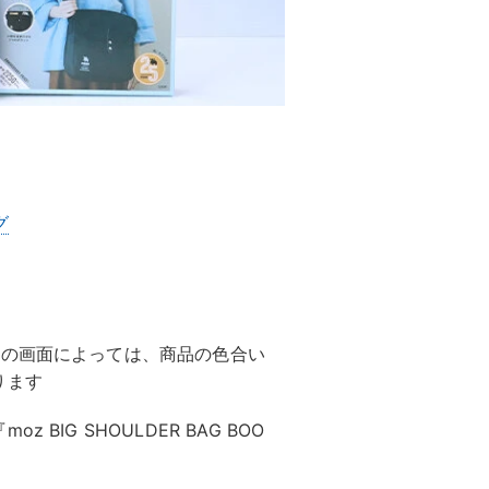
）
グ
ンの画面によっては、商品の色合い
ります
IG SHOULDER BAG BOO