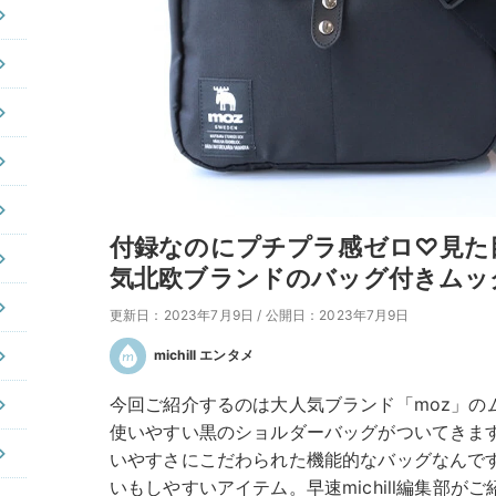
付録なのにプチプラ感ゼロ♡見た
気北欧ブランドのバッグ付きムッ
更新日：2023年7月9日
/
公開日：2023年7月9日
michill エンタメ
今回ご紹介するのは大人気ブランド「moz」の
使いやすい黒のショルダーバッグがついてきま
いやすさにこだわられた機能的なバッグなんで
いもしやすいアイテム。早速michill編集部が