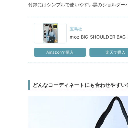
付録にはシンプルで使いやすい黒のショルダー
宝島社
moz BIG SHOULDER B
Amazonで購入
楽天で購入
どんなコーディネートにも合わせやすい