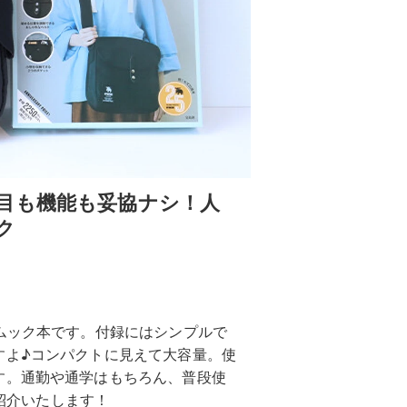
目も機能も妥協ナシ！人
ク
ムック本です。付録にはシンプルで
すよ♪コンパクトに見えて大容量。使
す。通勤や通学はもちろん、普段使
ご紹介いたします！