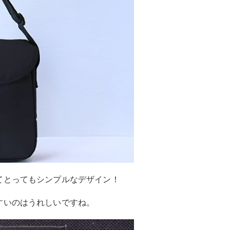
てとってもシンプルなデザイン！
すいのはうれしいですね。