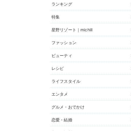
ランキング
特集
星野リゾート｜michill
ファッション
ビューティ
レシピ
ライフスタイル
エンタメ
グルメ・おでかけ
恋愛・結婚