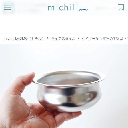
アプリでmichillが
無料ダウンロード
もっと便利に
michill byGMO（ミチル）
ライフスタイル
ダイソーなら本家の半額以下