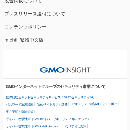
広告掲載について
プレスリリース送付について
コンテンツポリシー
michill 繁體中文版
GMOインターネットグループのセキュリティ事業について
世界初総合ネットセキュリティサービス「GMOセキュリティ24」
セキュリティ相談AIチャットボット
パスワード漏洩診断
Webサイトリスク診断
実在証明・盗聴対策
サイバー攻撃対策（GMOサイバーセキュリティ byイエラエ）
サイバー攻撃対策（GMO Flatt Security）
なりすまし対策