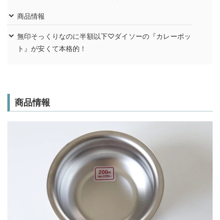
商品情報
無印そっくりなのに半額以下♡ダイソーの『カレーポッ
ト』が安くて本格的！
商品情報