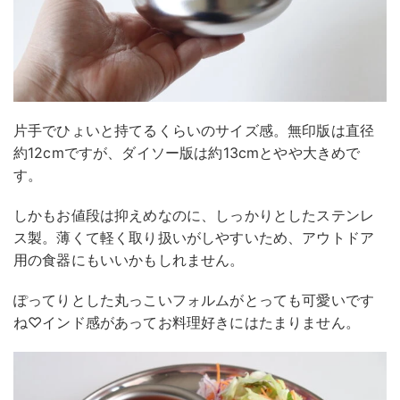
片手でひょいと持てるくらいのサイズ感。無印版は直径
約12cmですが、ダイソー版は約13cmとやや大きめで
す。
しかもお値段は抑えめなのに、しっかりとしたステンレ
ス製。薄くて軽く取り扱いがしやすいため、アウトドア
用の食器にもいいかもしれません。
ぽってりとした丸っこいフォルムがとっても可愛いです
ね♡インド感があってお料理好きにはたまりません。