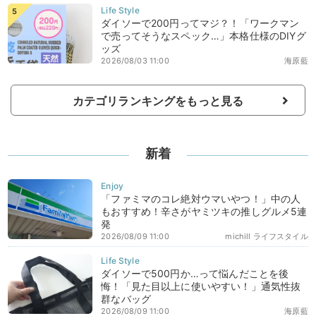
ダイソーで200円ってマジ？！「ワークマン
で売ってそうなスペック…」本格仕様のDIYグ
ッズ
2026/08/03 11:00
海原藍
カテゴリランキングをもっと見る
新着
「ファミマのコレ絶対ウマいやつ！」中の人
もおすすめ！辛さがヤミツキの推しグルメ5連
発
2026/08/09 11:00
michill ライフスタイル
ダイソーで500円か…って悩んだことを後
悔！「見た目以上に使いやすい！」通気性抜
群なバッグ
2026/08/09 11:00
海原藍