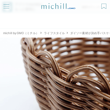
アプリでmichillが
無料ダウンロード
もっと便利に
michill byGMO（ミチル）
ライフスタイル
ダイソー素材が決め手バスケ