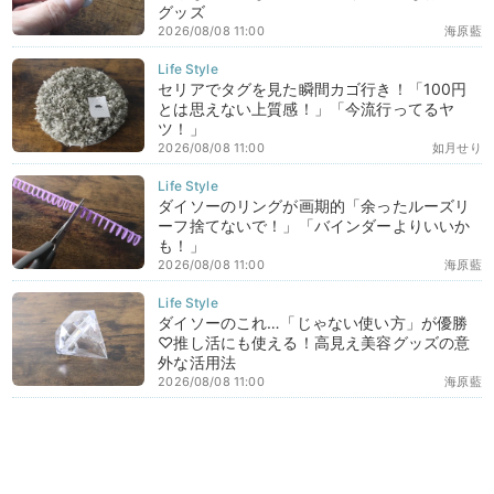
グッズ
2026/08/08 11:00
海原藍
セリアでタグを見た瞬間カゴ行き！「100円
とは思えない上質感！」「今流行ってるヤ
ツ！」
2026/08/08 11:00
如月せり
ダイソーのリングが画期的「余ったルーズリ
ーフ捨てないで！」「バインダーよりいいか
も！」
2026/08/08 11:00
海原藍
ダイソーのこれ…「じゃない使い方」が優勝
♡推し活にも使える！高見え美容グッズの意
外な活用法
2026/08/08 11:00
海原藍