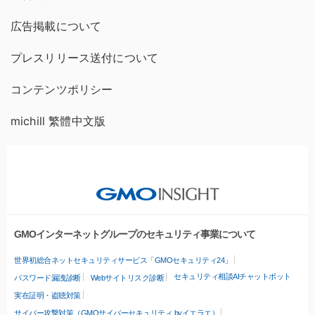
広告掲載について
プレスリリース送付について
コンテンツポリシー
michill 繁體中文版
GMOインターネットグループのセキュリティ事業について
世界初総合ネットセキュリティサービス「GMOセキュリティ24」
セキュリティ相談AIチャットボット
パスワード漏洩診断
Webサイトリスク診断
実在証明・盗聴対策
サイバー攻撃対策（GMOサイバーセキュリティ byイエラエ）