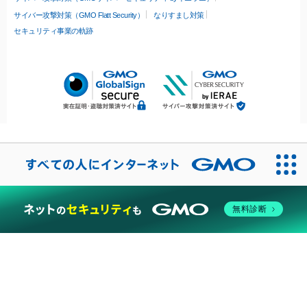
サイバー攻撃対策（GMO Flatt Security）
なりすまし対策
セキュリティ事業の軌跡
無料診断