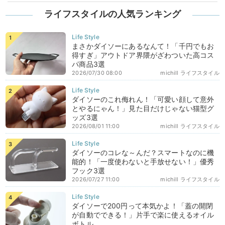
ライフスタイルの人気ランキング
まさかダイソーにあるなんて！「千円でもお
得すぎ」アウトドア界隈がざわついた高コス
パ商品3選
2026/07/30 08:00
michill ライフスタイル
ダイソーのこれ侮れん！「可愛い顔して意外
とやるにゃん！」見た目だけじゃない猫型グ
ッズ3選
2026/08/01 11:00
michill ライフスタイル
ダイソーのコレな～んだ？スマートなのに機
能的！「一度使わないと手放せない！」優秀
フック3選
2026/07/27 11:00
michill ライフスタイル
ダイソーで200円って本気かよ！「蓋の開閉
が自動でできる！」片手で楽に使えるオイル
ボトル