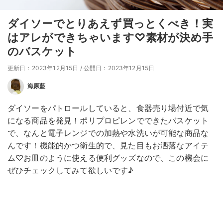
ダイソーでとりあえず買っとくべき！実
はアレができちゃいます♡素材が決め手
のバスケット
更新日：2023年12月15日
/
公開日：2023年12月15日
海原藍
ダイソーをパトロールしていると、食器売り場付近で気
になる商品を発見！ポリプロピレンでできたバスケット
で、なんと電子レンジでの加熱や水洗いが可能な商品な
んです！機能的かつ衛生的で、見た目もお洒落なアイテ
ム♡お皿のように使える便利グッズなので、この機会に
ぜひチェックしてみて欲しいです♪