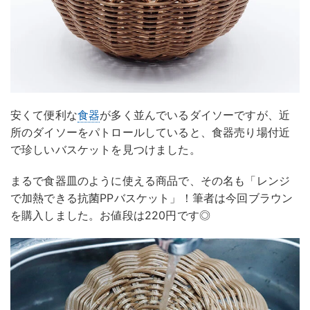
安くて便利な
食器
が多く並んでいるダイソーですが、近
所のダイソーをパトロールしていると、食器売り場付近
で珍しいバスケットを見つけました。
まるで食器皿のように使える商品で、その名も「レンジ
で加熱できる抗菌PPバスケット」！筆者は今回ブラウン
を購入しました。お値段は220円です◎