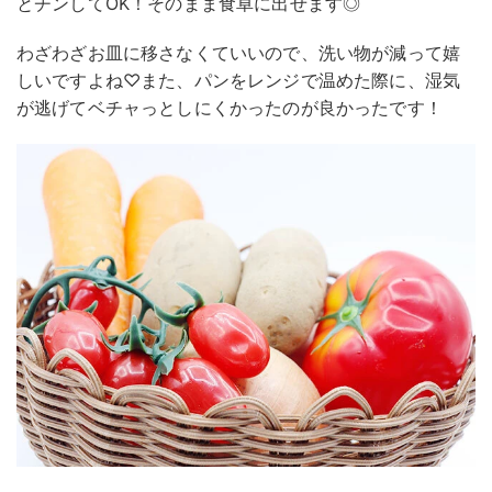
とチンしてOK！そのまま食卓に出せます◎
わざわざお皿に移さなくていいので、洗い物が減って嬉
しいですよね♡また、パンをレンジで温めた際に、湿気
が逃げてベチャっとしにくかったのが良かったです！