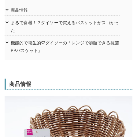
商品情報
まるで食器！？ダイソーで買えるバスケットがスゴかっ
た
機能的で衛生的♡ダイソーの「レンジで加熱できる抗菌
PPバスケット」
商品情報