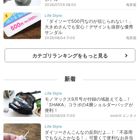
2026/07/26 08:00
海原藍
「ダイソーで500円なのが信じられない！」
大きめさんでも安心！デザインも抜群な優秀
サンダル
2026/08/04 11:00
海原藍
カテゴリランキングをもっと見る
新着
モノマックス9月号が付録の域超えてる…！
「SHAKA」コラボの4層ショルダーバッグが
便利！
2026/08/08 11:00
michill エンタメ
ダイソーさんこんなの反則だよ…！「不器用
でもなんとかなる！」可愛くて便利なお弁当