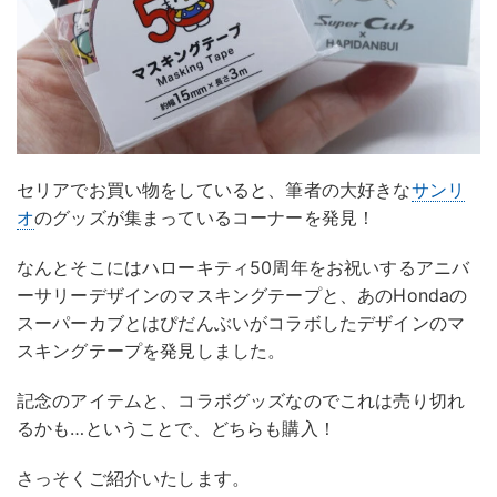
セリアでお買い物をしていると、筆者の大好きな
サンリ
オ
のグッズが集まっているコーナーを発見！
なんとそこにはハローキティ50周年をお祝いするアニバ
ーサリーデザインのマスキングテープと、あのHondaの
スーパーカブとはぴだんぶいがコラボしたデザインのマ
スキングテープを発見しました。
記念のアイテムと、コラボグッズなのでこれは売り切れ
るかも…ということで、どちらも購入！
さっそくご紹介いたします。