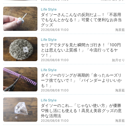
ダイソーさんこんなの反則だよ…！「不器用
でもなんとかなる！」可愛くて便利なお弁当
グッズ
2026/08/08 11:00
海原藍
セリアでタグを見た瞬間カゴ行き！「100円
とは思えない上質感！」「今流行ってるヤ
ツ！」
2026/08/08 11:00
如月せり
ダイソーのリングが画期的「余ったルーズリ
ーフ捨てないで！」「バインダーよりいいか
も！」
2026/08/08 11:00
海原藍
ダイソーのこれ…「じゃない使い方」が優勝
♡推し活にも使える！高見え美容グッズの意
外な活用法
2026/08/08 11:00
海原藍