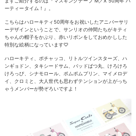
まずご紹介するのは『マスキングテープ M／X 50周年 パ
ーティータイム！』。
こちらはハローキティ50周年をお祝いしたアニバーサリ
ーデザインということで、サンリオの仲間たちがキティ
ちゃんの帽子をかぶり、赤いリボンをしておめかしした
特別な絵柄になっています♡
ハローキティ、ポチャッコ、リトルツインスターズ、ハ
ンギョドン、タキシードサム、バッドばつ丸、けろけろ
けろっぴ、シナモロール、ポムポムプリン、マイメロデ
イ、クロミと、大人世代も思わずテンションが上がっち
ゃうメンバーが勢ぞろいですよ！