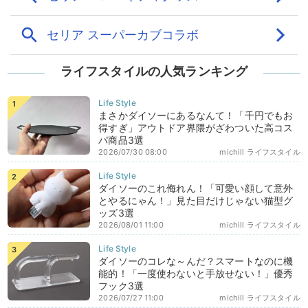
ライフスタイルの人気ランキング
まさかダイソーにあるなんて！「千円でもお
得すぎ」アウトドア界隈がざわついた高コス
パ商品3選
2026/07/30 08:00
michill ライフスタイル
ダイソーのこれ侮れん！「可愛い顔して意外
とやるにゃん！」見た目だけじゃない猫型グ
ッズ3選
2026/08/01 11:00
michill ライフスタイル
ダイソーのコレな～んだ？スマートなのに機
能的！「一度使わないと手放せない！」優秀
フック3選
2026/07/27 11:00
michill ライフスタイル