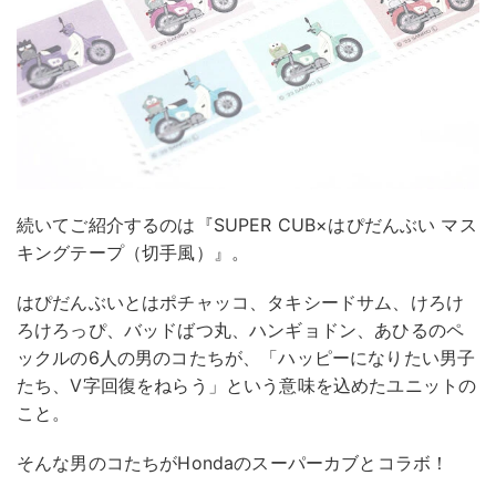
続いてご紹介するのは『SUPER CUB×はぴだんぶい マス
キングテープ（切手風）』。
はぴだんぶいとはポチャッコ、タキシードサム、けろけ
ろけろっぴ、バッドばつ丸、ハンギョドン、あひるのペ
ックルの6人の男のコたちが、「ハッピーになりたい男子
たち、V字回復をねらう」という意味を込めたユニットの
こと。
そんな男のコたちがHondaのスーパーカブとコラボ！