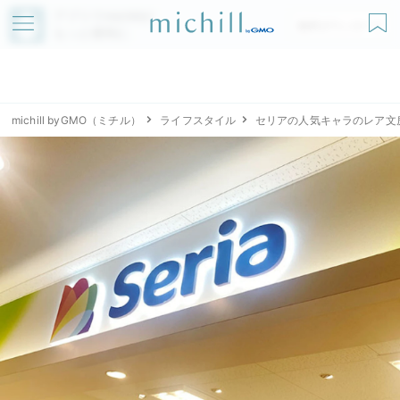
アプリでmichillが
無料ダウンロード
もっと便利に
michill byGMO（ミチル）
ライフスタイル
セリアの人気キャラのレア文