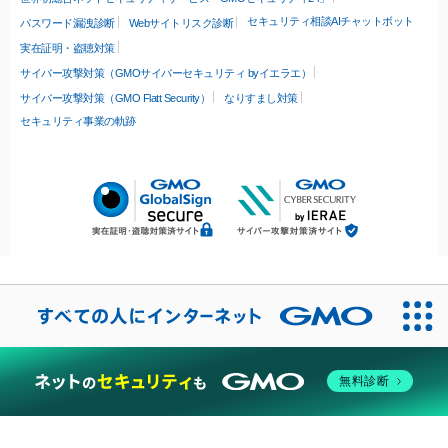
セキュリティ相談AIチャットボット
パスワード漏洩診断
Webサイトリスク診断
実在証明・盗聴対策
サイバー攻撃対策（GMOサイバーセキュリティ byイエラエ）
サイバー攻撃対策（GMO Flatt Security）
なりすまし対策
セキュリティ事業の軌跡
無料診断