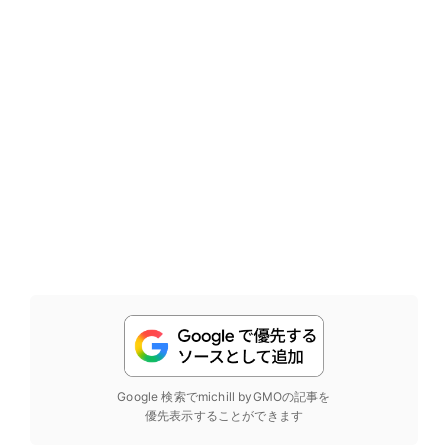
Google 検索でmichill byGMOの記事を
優先表示することができます