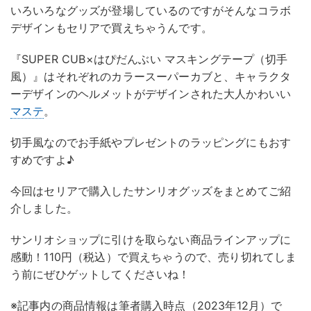
いろいろなグッズが登場しているのですがそんなコラボ
デザインもセリアで買えちゃうんです。
『SUPER CUB×はぴだんぶい マスキングテープ（切手
風）』はそれぞれのカラースーパーカブと、キャラクタ
ーデザインのヘルメットがデザインされた大人かわいい
マステ
。
切手風なのでお手紙やプレゼントのラッピングにもおす
すめですよ♪
今回はセリアで購入したサンリオグッズをまとめてご紹
介しました。
サンリオショップに引けを取らない商品ラインアップに
感動！110円（税込）で買えちゃうので、売り切れてしま
う前にぜひゲットしてくださいね！
※記事内の商品情報は筆者購入時点（2023年12月）で