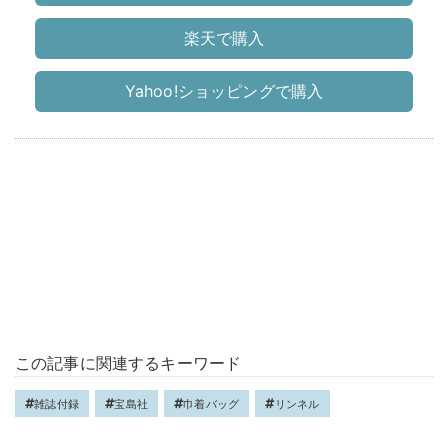
楽天で購入
Yahoo!ショッピングで購入
この記事に関連するキーワード
雑誌付録
宝島社
巾着バッグ
リンネル