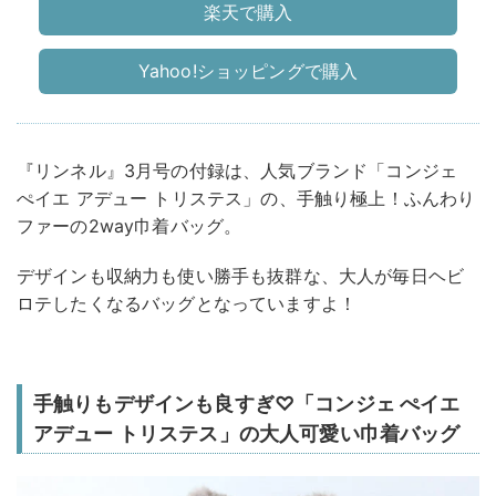
楽天で購入
Yahoo!ショッピングで購入
『リンネル』3月号の付録は、人気ブランド「コンジェ
ぺイエ アデュー トリステス」の、手触り極上！ふんわり
ファーの2way巾着バッグ。
デザインも収納力も使い勝手も抜群な、大人が毎日ヘビ
ロテしたくなるバッグとなっていますよ！
手触りもデザインも良すぎ♡「コンジェ ぺイエ
アデュー トリステス」の大人可愛い巾着バッグ