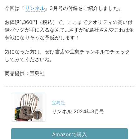
今回は『
リンネル
』3月号の付録をご紹介しました。
お値段1,360円（税込）で、ここまでクオリティの高い付
録バッグが手に入るなんて…さすが宝島社さん♡これは争
奪戦になりそうな予感がします！
気になった方は、ぜひ書店や宝島チャンネルでチェック
してみてくださいね。
商品提供：宝島社
宝島社
リンネル 2024年3月号
Amazonで購入