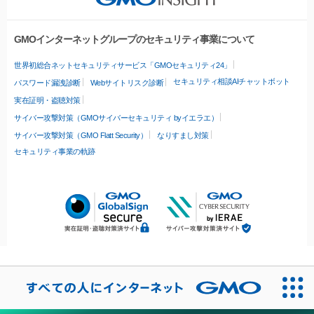
GMOインターネットグループのセキュリティ事業について
世界初総合ネットセキュリティサービス「GMOセキュリティ24」
セキュリティ相談AIチャットボット
パスワード漏洩診断
Webサイトリスク診断
実在証明・盗聴対策
サイバー攻撃対策（GMOサイバーセキュリティ byイエラエ）
サイバー攻撃対策（GMO Flatt Security）
なりすまし対策
セキュリティ事業の軌跡