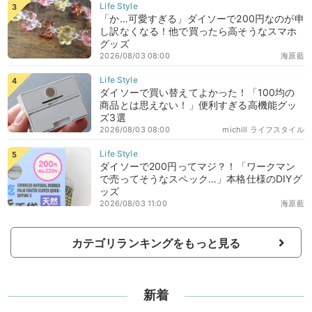
「か…可愛すぎる」ダイソーで200円なのが申
し訳なくなる！他で買ったら高そうなスマホ
グッズ
2026/08/03 08:00
海原藍
ダイソーで買い替えてよかった！「100均の
商品とは思えない！」便利すぎる高機能グッ
ズ3選
2026/08/03 08:00
michill ライフスタイル
ダイソーで200円ってマジ？！「ワークマン
で売ってそうなスペック…」本格仕様のDIYグ
ッズ
2026/08/03 11:00
海原藍
カテゴリランキングをもっと見る
新着