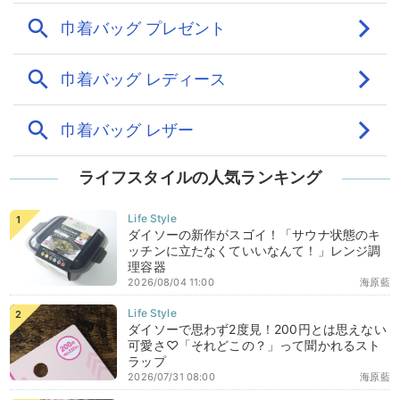
ライフスタイルの人気ランキング
ダイソーの新作がスゴイ！「サウナ状態のキ
ッチンに立たなくていいなんて！」レンジ調
理容器
2026/08/04 11:00
海原藍
ダイソーで思わず2度見！200円とは思えない
可愛さ♡「それどこの？」って聞かれるスト
ラップ
2026/07/31 08:00
海原藍