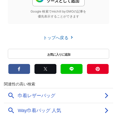
Google 検索でmichill byGMOの記事を
優先表示することができます
トップへ戻る