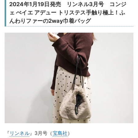
2024年1月19日発売 リンネル3月号 コンジ
ェ ぺイエ アデュー トリステス手触り極上！ふ
んわりファーの2way巾着バッグ
『
リンネル
』3月号（
宝島社
）