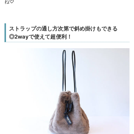
ね♡
ストラップの通し方次第で斜め掛けもできる
◎2wayで使えて超便利！