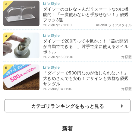
ダイソーのコレな～んだ？スマートなのに機
能的！「一度使わないと手放せない！」優秀
フック3選
2026/07/27 11:00
michill ライフスタイル
ダイソーで200円って本気かよ！「蓋の開閉
が自動でできる！」片手で楽に使えるオイル
ボトル
2026/07/26 08:00
海原藍
「ダイソーで500円なのが信じられない！」
大きめさんでも安心！デザインも抜群な優秀
サンダル
2026/08/04 11:00
海原藍
カテゴリランキングをもっと見る
新着