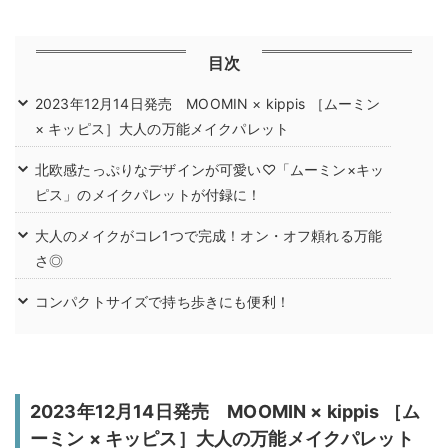
目次
2023年12月14日発売 MOOMIN × kippis ［ムーミン
× キッピス］大人の万能メイクパレット
北欧感たっぷりなデザインが可愛い♡「ムーミン×キッ
ピス」のメイクパレットが付録に！
大人のメイクがコレ1つで完成！オン・オフ頼れる万能
さ◎
コンパクトサイズで持ち歩きにも便利！
2023年12月14日発売 MOOMIN × kippis ［ム
ーミン × キッピス］大人の万能メイクパレット