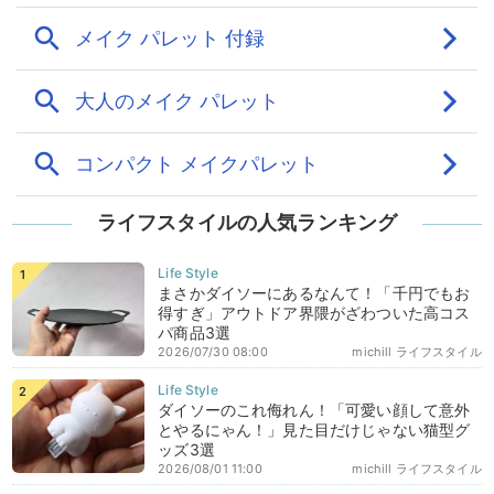
ライフスタイルの人気ランキング
まさかダイソーにあるなんて！「千円でもお
得すぎ」アウトドア界隈がざわついた高コス
パ商品3選
2026/07/30 08:00
michill ライフスタイル
ダイソーのこれ侮れん！「可愛い顔して意外
とやるにゃん！」見た目だけじゃない猫型グ
ッズ3選
2026/08/01 11:00
michill ライフスタイル