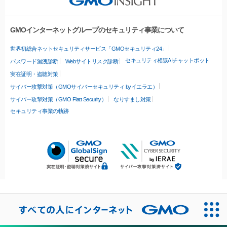
GMOインターネットグループのセキュリティ事業について
世界初総合ネットセキュリティサービス「GMOセキュリティ24」
セキュリティ相談AIチャットボット
パスワード漏洩診断
Webサイトリスク診断
実在証明・盗聴対策
サイバー攻撃対策（GMOサイバーセキュリティ byイエラエ）
サイバー攻撃対策（GMO Flatt Security）
なりすまし対策
セキュリティ事業の軌跡