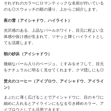
それぞれのカラーにロマンティックな名前が付いている
のも◎スウォッチの順の通り、上からご紹介します。
夜の雪（アイシャドウ、ハイライト）
光沢感のある、上品なパールホワイト。目元に程よい立
体感や抜け感が生まれて、ツヤッと輝くハイライトとし
ても活躍します。
朝の砂浜（アイシャドウ）
微細なパール入りのベージュ。くすみをオフして、目元
をナチュラルに明るく見せてくれます。クマ隠しにも◎
焚火のコーヒー（アイブロウ、アイシャドウ、アイライ
ン）
まぶたに薄く広げることでアイシャドウに、目のキワに
細めに入れるとアイラインにもなる引き締めカラー。ア
イブロウとしても活用できます。