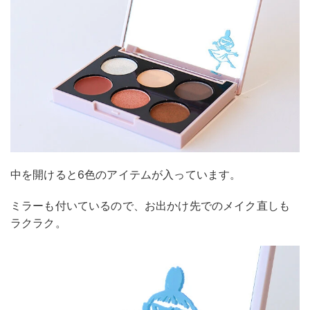
中を開けると6色のアイテムが入っています。
ミラーも付いているので、お出かけ先でのメイク直しも
ラクラク。