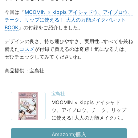
今回は『
MOOMIN × kippis アイシャドウ、アイブロウ、
チーク、リップに使える！ 大人の万能メイクパレット
BOOK
』の付録をご紹介しました。
デザインの良さ、持ち運びやすさ、実用性…すべてを兼ね
備えた
コスメ
が付録で買えるのは奇跡！気になる方は、
ぜひチェックしてみてくださいね。
商品提供：宝島社
宝島社
MOOMIN × kippis アイシャド
ウ、アイブロウ、チーク、リップ
に使える! 大人の万能メイクパレ
ット BOOK (バラエティ)
Amazonで購入