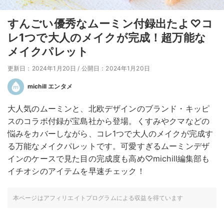
すんごい優秀なムーミン付録出たよ♡コ
レ1つで大人のメイクが完成！超万能な
メイクパレット
更新日：2024年1月20日
/
公開日：2024年1月20日
michill エンタメ
大人気のムーミンと、北欧デザインのブランド・キッピ
スのコラボ付録が宝島社から登場。くすみやクマなどの
悩みをカバーしながら、コレ1つで大人のメイクが完成す
る万能なメイクパレットです。可愛すぎるムーミンデザ
インのケースで見た目の完成度も高め♡michill編集部も
イチオシのアイテムを早速チェック！
本ページはアフィリエイトプログラムによる収益を得ています