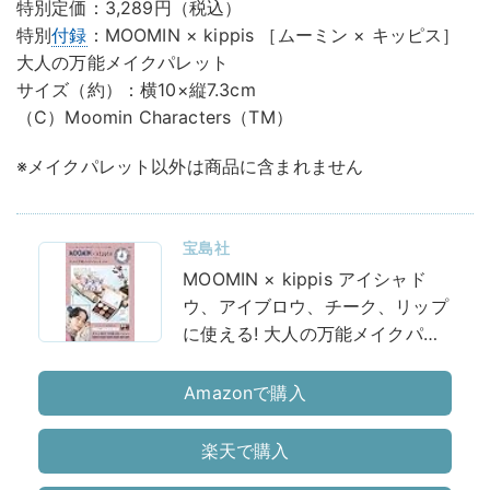
特別定価：3,289円（税込）
特別
付録
：MOOMIN × kippis ［ムーミン × キッピス］
大人の万能メイクパレット
サイズ（約）：横10×縦7.3cm
（C）Moomin Characters（TM）
※メイクパレット以外は商品に含まれません
宝島社
MOOMIN × kippis アイシャド
ウ、アイブロウ、チーク、リップ
に使える! 大人の万能メイクパレ
ット BOOK (バラエティ)
Amazonで購入
楽天で購入