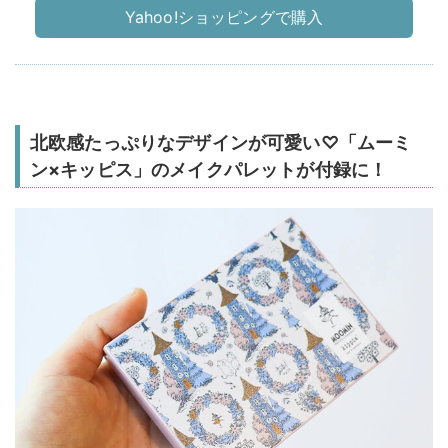
Yahoo!ショッピングで購入
北欧感たっぷりなデザインが可愛い♡「ムーミ
ン×キッピス」のメイクパレットが付録に！