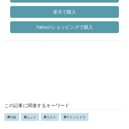
楽天で購入
Yahoo!ショッピングで購入
この記事に関連するキーワード
付録
ムック
コスメ
アイシャドウ