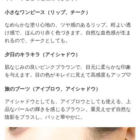
小さなワンピース（リップ、チーク）
なめらかな塗り心地の、ツヤ感のあるリップ。程よい透
け感で、ほんのり赤く色づきます。自然な血色感が生ま
れるので、チークとしても。
夕日のキラキラ（アイシャドウ）
肌なじみの良いピンクブラウンで、目元に柔らかな印象
を与えます。目の色がキレイに見えて高感度もアップ♡
旅のブーツ（アイブロウ、アイシャドウ）
アイシャドウとしても、アイブロウとしても使える、上
品なパールの輝きを感じるブラウン。重見えせず自然な
陰影をプラスし、パッと華やかに。