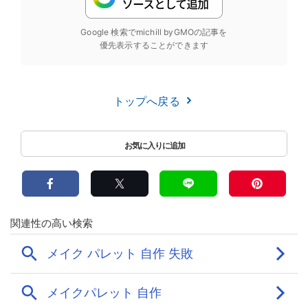
Google 検索でmichill byGMOの記事を
優先表示することができます
トップへ戻る