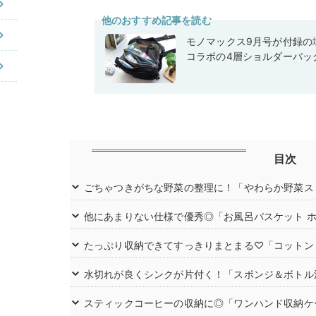
他のおすすめ記事を読む
モノマックス9月号が付録の域
コラボの4層ショルダーバッ
目次
ごちゃつきがちな野菜の整理に！「やわらか野菜ス
他にあまりない仕様で優秀◎「お風呂バスケット 
たっぷり収納できてすっきりまとまる♡「コットン
水切れが良くシンクが片付く！「スポンジ＆ボトル
スティックコーヒーの収納に◎「ワンハンド収納ケ