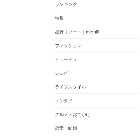
ランキング
特集
星野リゾート｜michill
ファッション
ビューティ
レシピ
ライフスタイル
エンタメ
グルメ・おでかけ
恋愛・結婚