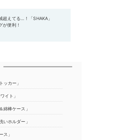
超えてる…！「SHAKA」
グが便利！
トッカー」
ホワイト」
＆綿棒ケース」
洗いホルダー」
ース」