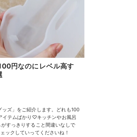
100円なのにレベル高す
選
ッズ」をご紹介します。どれも100
アイテムばかり♡キッチンやお風呂
ちがすっきりすること間違いなしで
チェックしていってくださいね！