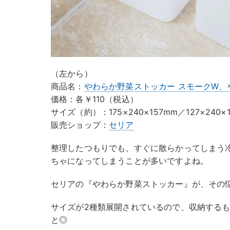
（左から）
商品名：
やわらか野菜ストッカー スモークW、
価格：各￥110（税込）
サイズ（約）：175×240×157mm／127×240×
販売ショップ：
セリア
整理したつもりでも、すぐに散らかってしまう
ちゃになってしまうことが多いですよね。
セリアの『やわらか野菜ストッカー』が、その
サイズが2種類展開されているので、収納する
と◎