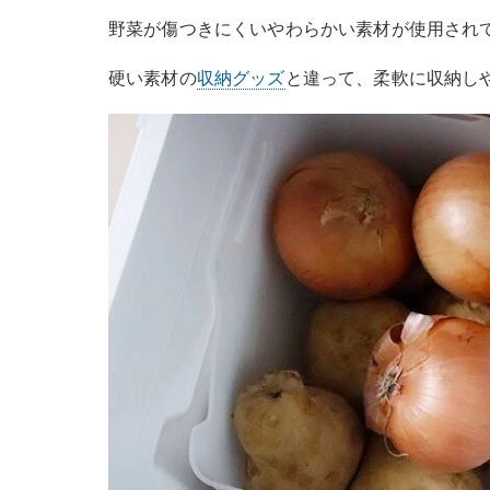
野菜が傷つきにくいやわらかい素材が使用され
硬い素材の
収納グッズ
と違って、柔軟に収納し