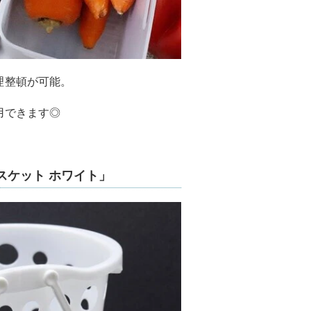
理整頓が可能。
用できます◎
スケット ホワイト」