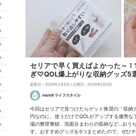
セリアで早く買えばよかった～！
ぎ♡QOL爆上がりな収納グッズ5
更新日：2024年2月5日
/
公開日：2024年2月5日
michill ライフスタイル
今回はセリアで見つけたらゲット推奨の「収納グ
円なのに、使うだけでQOLがアップする優秀な
場の整理整頓、洗面台まわりの収納など…おう
す。おすすめグッズを5つまとめたので、ぜひ