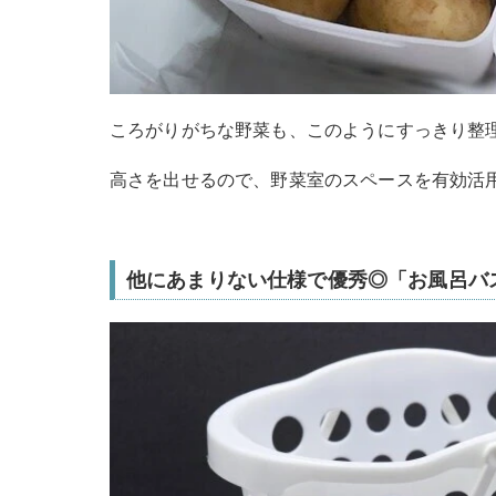
ころがりがちな野菜も、このようにすっきり整
高さを出せるので、野菜室のスペースを有効活
他にあまりない仕様で優秀◎「お風呂バ