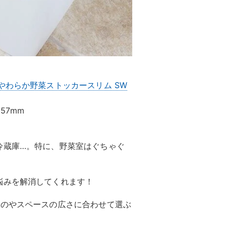
やわらか野菜ストッカースリム SW
157mm
冷蔵庫…。特に、野菜室はぐちゃぐ
悩みを解消してくれます！
ものやスペースの広さに合わせて選ぶ