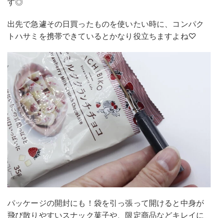
す◎
出先で急遽その日買ったものを使いたい時に、コンパク
トハサミを携帯できているとかなり役立ちますよね♡
パッケージの開封にも！袋を引っ張って開けると中身が
飛び散りやすいスナック菓子や、限定商品などキレイに