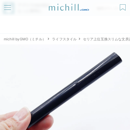
アプリでmichillが
無料ダウンロード
もっと便利に
michill byGMO（ミチル）
ライフスタイル
セリア上位互換スリムな文房