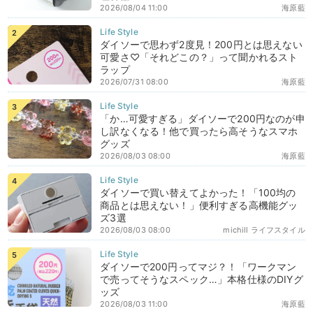
2026/08/04 11:00
海原藍
ダイソーで思わず2度見！200円とは思えない
可愛さ♡「それどこの？」って聞かれるスト
ラップ
2026/07/31 08:00
海原藍
「か…可愛すぎる」ダイソーで200円なのが申
し訳なくなる！他で買ったら高そうなスマホ
グッズ
2026/08/03 08:00
海原藍
ダイソーで買い替えてよかった！「100均の
商品とは思えない！」便利すぎる高機能グッ
ズ3選
2026/08/03 08:00
michill ライフスタイル
ダイソーで200円ってマジ？！「ワークマン
で売ってそうなスペック…」本格仕様のDIYグ
ッズ
2026/08/03 11:00
海原藍