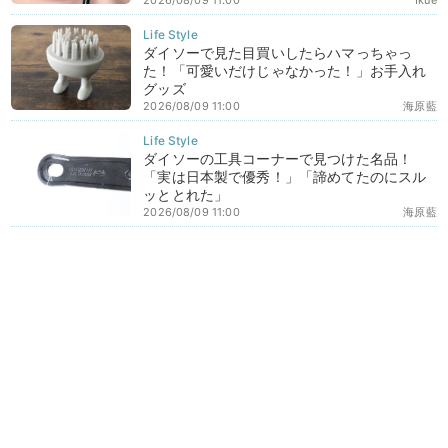
2026/08/09 11:00
Ikue
ダイソーで見た目買いしたらハマっちゃっ
た！「可愛いだけじゃなかった！」お手入れ
グッズ
2026/08/09 11:00
海原藍
ダイソーの工具コーナーで見つけた名品！
「実は日本製で優秀！」「諦めてたのにスル
ッととれた」
2026/08/09 11:00
海原藍