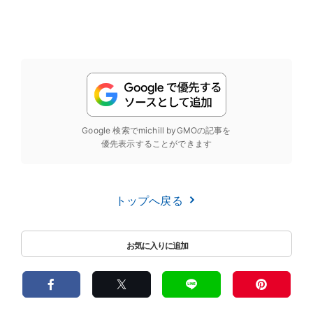
Google 検索でmichill byGMOの記事を
優先表示することができます
トップへ戻る