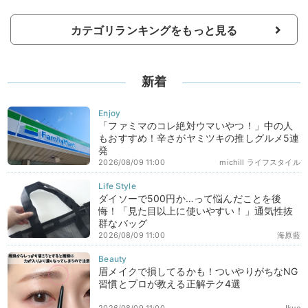
カテゴリランキングをもっと見る
新着
「ファミマのコレ絶対ウマいやつ！」中の人
もおすすめ！辛さがヤミツキの推しグルメ5連
発
2026/08/09 11:00
michill ライフスタイル
ダイソーで500円か…って悩んだことを後
悔！「見た目以上に使いやすい！」通気性抜
群なバッグ
2026/08/09 11:00
海原藍
眉メイクで損してるかも！ついやりがちなNG
習慣とプロが教える正解テク4選