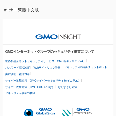
michill 繁體中文版
GMOインターネットグループのセキュリティ事業について
世界初総合ネットセキュリティサービス「GMOセキュリティ24」
セキュリティ相談AIチャットボット
パスワード漏洩診断
Webサイトリスク診断
実在証明・盗聴対策
サイバー攻撃対策（GMOサイバーセキュリティ byイエラエ）
サイバー攻撃対策（GMO Flatt Security）
なりすまし対策
セキュリティ事業の軌跡