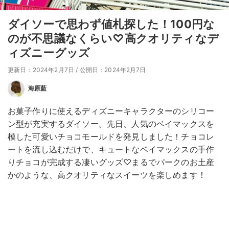
ダイソーで思わず値札探した！100円な
のが不思議なくらい♡高クオリティなデ
ィズニーグッズ
更新日：2024年2月7日
/
公開日：2024年2月7日
海原藍
お菓子作りに使えるディズニーキャラクターのシリコー
ン型が充実するダイソー。先日、人気のベイマックスを
模した可愛いチョコモールドを発見しました！チョコレ
ートを流し込むだけで、キュートなベイマックスの手作
りチョコが完成する凄いグッズ♡まるでパークのお土産
かのような、高クオリティなスイーツを楽しめます！