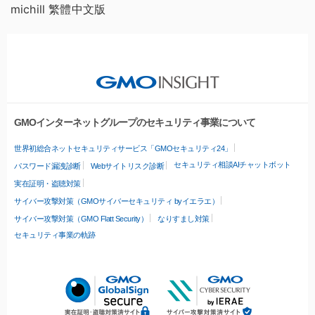
michill 繁體中文版
GMOインターネットグループのセキュリティ事業について
世界初総合ネットセキュリティサービス「GMOセキュリティ24」
セキュリティ相談AIチャットボット
パスワード漏洩診断
Webサイトリスク診断
実在証明・盗聴対策
サイバー攻撃対策（GMOサイバーセキュリティ byイエラエ）
サイバー攻撃対策（GMO Flatt Security）
なりすまし対策
セキュリティ事業の軌跡