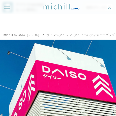
アプリでmichillが
無料ダウンロード
もっと便利に
michill byGMO（ミチル）
ライフスタイル
ダイソーのディズニーグッズ