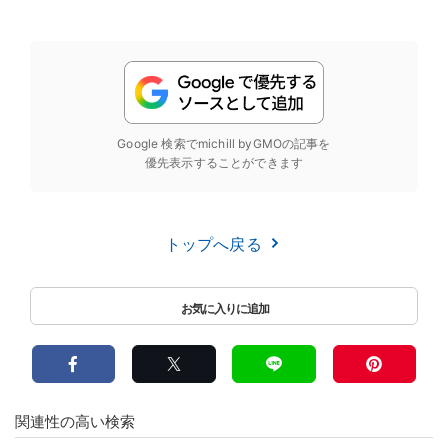
Google 検索でmichill byGMOの記事を
優先表示することができます
トップへ戻る