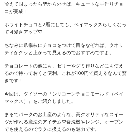
冷えて固まったら型から外せば、キュートな手作りチョ
コが完成！
ホワイトチョコと2層にしても、ベイマックスらしくなっ
て可愛さアップ♡
ちなみに爪楊枝にチョコをつけて目をなぞれば、クオリ
ティがグッと上がって見えるのでおすすめですよ。
チョコレートの他にも、ゼリーやグミ作りなどにも使え
るので持っておくと便利。これが100円で買えるなんて驚
きです！
今回は、ダイソーの『シリコーンチョコモールド（ベイ
マックス）』をご紹介しました。
まるでパークのお土産のような、高クオリティなスイー
ツが作れる魔法のアイテム♡食洗機やレンジ、オーブン
でも使えるのでラクに扱えるのも魅力です。