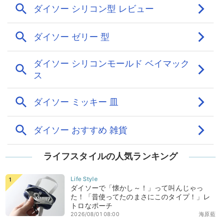
ライフスタイルの人気ランキング
ダイソーで「懐かし～！」って叫んじゃっ
た！「昔使ってたのまさにこのタイプ！」レ
トロなポーチ
2026/08/01 08:00
海原藍