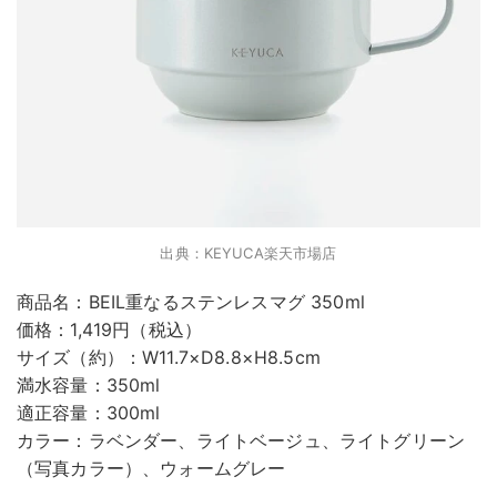
出典：KEYUCA楽天市場店
商品名：BEIL重なるステンレスマグ 350ml
価格：1,419円（税込）
サイズ（約）：W11.7×D8.8×H8.5cm
満水容量：350ml
適正容量：300ml
カラー：ラベンダー、ライトベージュ、ライトグリーン
（写真カラー）、ウォームグレー