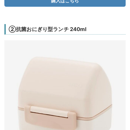
購入はこちら
②抗菌おにぎり型ランチ 240ml