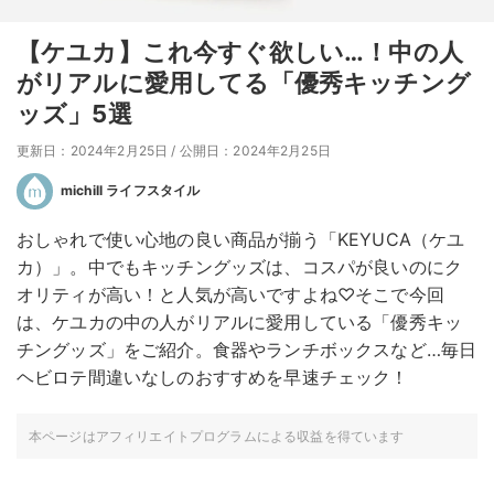
【ケユカ】これ今すぐ欲しい…！中の人
がリアルに愛用してる「優秀キッチング
ッズ」5選
更新日：2024年2月25日
/
公開日：2024年2月25日
michill ライフスタイル
おしゃれで使い心地の良い商品が揃う「KEYUCA（ケユ
カ）」。中でもキッチングッズは、コスパが良いのにク
オリティが高い！と人気が高いですよね♡そこで今回
は、ケユカの中の人がリアルに愛用している「優秀キッ
チングッズ」をご紹介。食器やランチボックスなど…毎日
ヘビロテ間違いなしのおすすめを早速チェック！
本ページはアフィリエイトプログラムによる収益を得ています