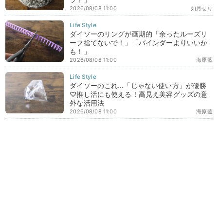
2026/08/08 11:00
如月せり
ダイソーのリングが画期的「余ったルーズリ
ーフ捨てないで！」「バインダーよりいいか
も！」
2026/08/08 11:00
海原藍
ダイソーのこれ…「じゃない使い方」が優勝
♡推し活にも使える！高見え美容グッズの意
外な活用法
2026/08/08 11:00
海原藍