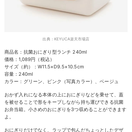
出典：KEYUCA楽天市場店
商品名：抗菌おにぎり型ランチ 240ml
価格：1,089円（税込）
サイズ（約）：W11.5×D9.5×10.5cm
容量：240ml
カラー：グリーン、ピンク（写真カラー）、ベージュ
おかず入れになる本体の上におにぎりなどを乗せて、蓋
を被せることで形をキープしながら持ち運びできる抗菌
お弁当箱。小さめのおにぎりを3つ収めることができます
よ。
おにぎりだけでなく、ラップで包んだちょっとしたデザ