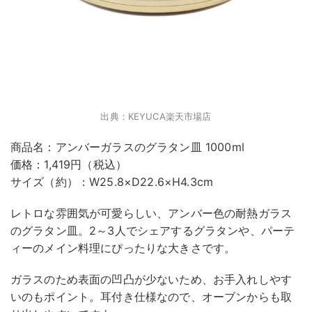
出典：KEYUCA楽天市場店
商品名：アンバーガラスのグラタン皿 1000ml
価格：1,419円（税込）
サイズ（約）：W25.8×D22.6×H4.3cm
レトロな雰囲気が可愛らしい、アンバー色の耐熱ガラス
のグラタン皿。2～3人でシェアするグラタンや、パーテ
ィーのメイン料理にぴったりな大きさです。
ガラスのため表面の凹凸が少ないため、お手入れしやす
いのもポイント。耳付き仕様なので、オーブンからも取