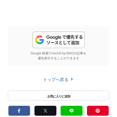
Google 検索でmichill byGMOの記事を
優先表示することができます
トップへ戻る