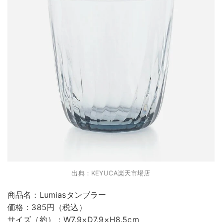
出典：KEYUCA楽天市場店
商品名：Lumiasタンブラー
価格：385円（税込）
サイズ（約）：W7.9×D7.9×H8.5cm