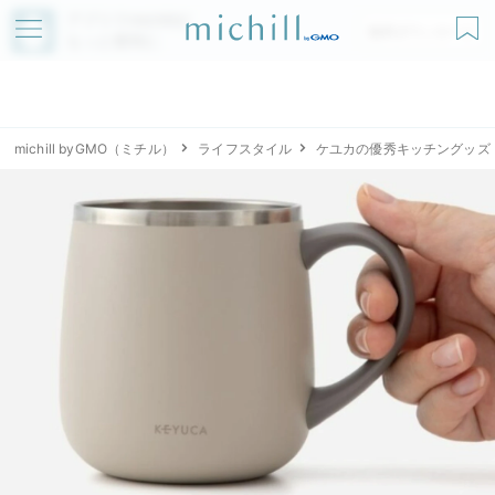
アプリでmichillが
無料ダウンロード
もっと便利に
michill byGMO（ミチル）
ライフスタイル
ケユカの優秀キッチングッズ