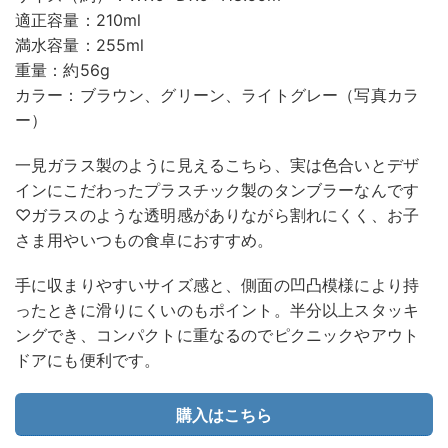
適正容量：210ml
満水容量：255ml
重量：約56g
カラー：ブラウン、グリーン、ライトグレー（写真カラ
ー）
一見ガラス製のように見えるこちら、実は色合いとデザ
インにこだわったプラスチック製のタンブラーなんです
♡ガラスのような透明感がありながら割れにくく、お子
さま用やいつもの食卓におすすめ。
手に収まりやすいサイズ感と、側面の凹凸模様により持
ったときに滑りにくいのもポイント。半分以上スタッキ
ングでき、コンパクトに重なるのでピクニックやアウト
ドアにも便利です。
購入はこちら