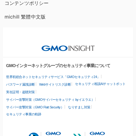
コンテンツポリシー
michill 繁體中文版
GMOインターネットグループのセキュリティ事業について
世界初総合ネットセキュリティサービス「GMOセキュリティ24」
セキュリティ相談AIチャットボット
パスワード漏洩診断
Webサイトリスク診断
実在証明・盗聴対策
サイバー攻撃対策（GMOサイバーセキュリティ byイエラエ）
サイバー攻撃対策（GMO Flatt Security）
なりすまし対策
セキュリティ事業の軌跡