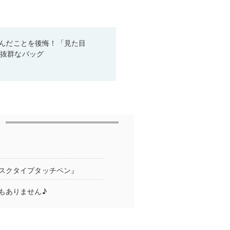
悩んだことを後悔！「見た目
性抜群なバッグ
スクタイプタッチペン』
もありません♪