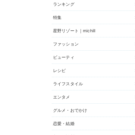
ランキング
特集
星野リゾート｜michill
ファッション
ビューティ
レシピ
ライフスタイル
エンタメ
グルメ・おでかけ
恋愛・結婚