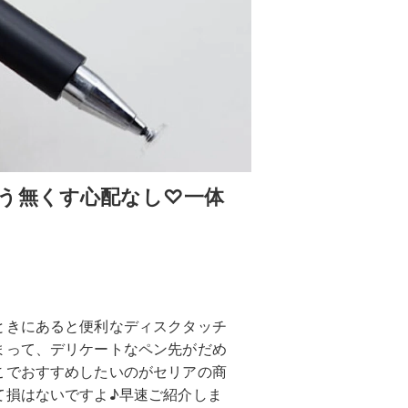
う無くす心配なし♡一体
ときにあると便利なディスクタッチ
まって、デリケートなペン先がだめ
こでおすすめしたいのがセリアの商
て損はないですよ♪早速ご紹介しま