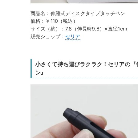
商品名：伸縮式ディスクタイプタッチペン
価格：￥110（税込）
サイズ（約）：7.8（伸長時9.8）×直径1cm
販売ショップ：
セリア
小さくて持ち運びラクラク！セリアの『
ン』