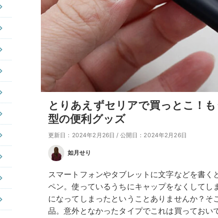
とりあえずセリアで買っとこ！も
型の便利グッズ
更新日：2024年2月26日
/
公開日：2024年2月26日
如月せり
スマートフォンやタブレットに文字などを書く
ペン。使っているうちにキャップをなくしてし
になってしまったということありませんか？そ
品。意外となかったタイプでこれは買っておい