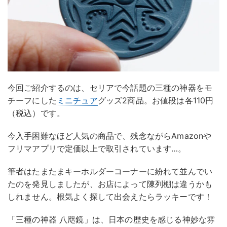
今回ご紹介するのは、セリアで今話題の三種の神器をモ
チーフにした
ミニチュア
グッズ2商品。お値段は各110円
（税込）です。
今入手困難なほど人気の商品で、残念ながらAmazonや
フリマアプリで定価以上で取引されています…。
筆者はたまたまキーホルダーコーナーに紛れて並んでい
たのを発見しましたが、お店によって陳列棚は違うかも
しれません。根気よく探して出会えたらラッキーです！
「三種の神器 八咫鏡」は、日本の歴史を感じる神妙な雰