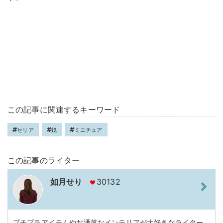
この記事に関連するキーワード
セリア
鏡
ミニチュア
この記事のライター
如月せり
30132
プチプラアイテムやお洒落なインテリアが大好きなライター