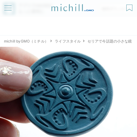
アプリでmichillが
無料ダウンロード
もっと便利に
michill byGMO（ミチル）
ライフスタイル
セリアで今話題の小さな鏡