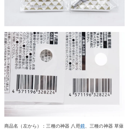
商品名（左から）：三種の神器 八咫
鏡
、三種の神器 草薙