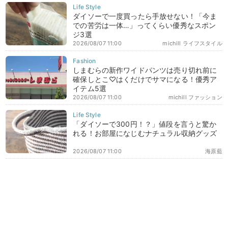
ダイソーで一度買ったら手放せない！「今ま
での苦労は一体…」ってくらい優秀なスポン
ジ3選
2026/08/07 11:00
michill ライフスタイル
しまむらの新作ワイドパンツは売り切れ前に
確保しとこ♡はくだけでサマになる！優秀ア
イテム5選
2026/08/07 11:00
michill ファッション
「ダイソーで300円！？」値段を言うと驚か
れる！お部屋になじむナチュラル収納グッズ
2026/08/07 11:00
海原藍