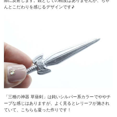
際に反射します。鏡としての精度はありませんが、ちゃ
んとこだわりを感じるデザインです♪
「三種の神器 草薙剣」は鈍いシルバー系カラーでややチ
ープな感じはありますが、よく見るとレリーフが施され
ていて、こちらも凝った作りです！