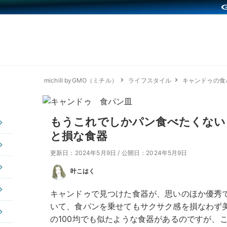
michill byGMO（ミチル）
ライフスタイル
キャンドゥの食
もうこれでしかパン食べたくない
と損な食器
更新日：2024年5月9日
/
公開日：2024年5月9日
叶こはく
キャンドゥで見つけた食器が、思いのほか優秀
いて、食パンを乗せてもサクサク感を損なわず
の100均でも似たような食器があるのですが、