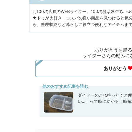
元100均店員のWEBライター。100均歴は20年以上
★ドゥが大好き！コスパの良い商品を見つけると気分
ら、整理収納など暮らしに役立つ便利なアイテムま
ありがとうを贈
ライターさんの励みに
他のおすすめ記事を読む
ダイソーのこれ持っとくと
い…」って時に助かる！時短