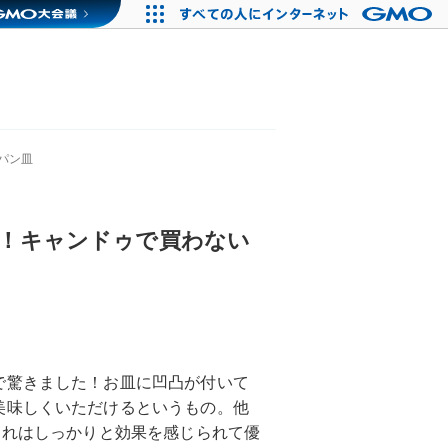
パン皿
！キャンドゥで買わない
で驚きました！お皿に凹凸が付いて
美味しくいただけるというもの。他
これはしっかりと効果を感じられて優