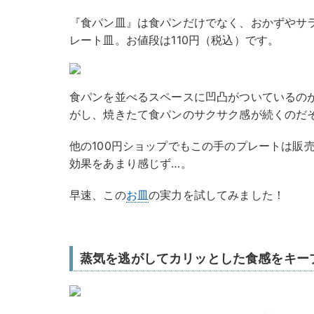
『食パン皿』は食パンだけでなく、おかずやサ
レート皿。お値段は110円（税込）です。
食パンを並べるスペースに凹凸がついているの
がし、焼きたて食パンのサクサク感が続くのだ
他の100円ショップでもこの手のプレートは販
効果をあまり感じず…。
早速、この
お皿
の実力を試してみました！
蒸気を逃がしてカリッとした食感をキー