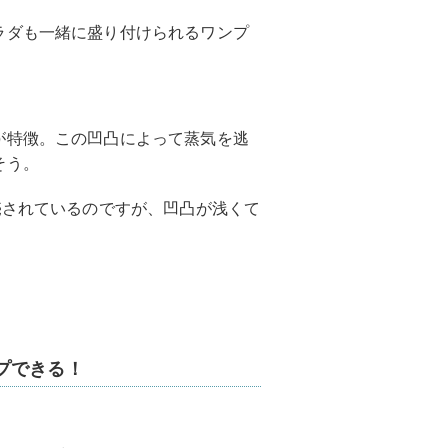
ラダも一緒に盛り付けられるワンプ
が特徴。この凹凸によって蒸気を逃
そう。
売されているのですが、凹凸が浅くて
プできる！