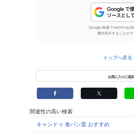
Google 検索でmichill b
優先表示することがで
トップへ戻る