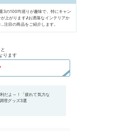
♪週3の100均巡りが趣味で、特にキャン
が上がります♪お洒落なインテリアか
で…注目の商品をご紹介します。
ると
なります
便利だよ～！「疲れて気力な
調理グッズ3選