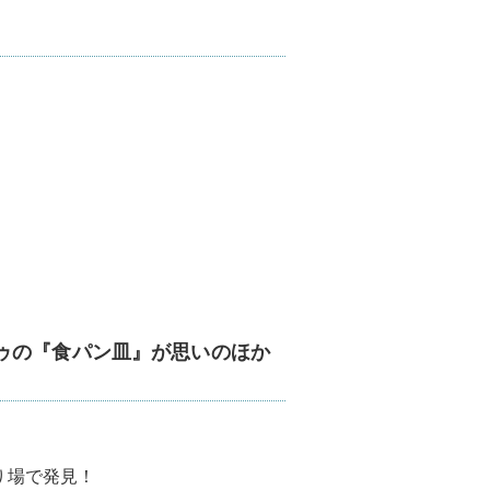
ゥの『食パン皿』が思いのほか
り場で発見！