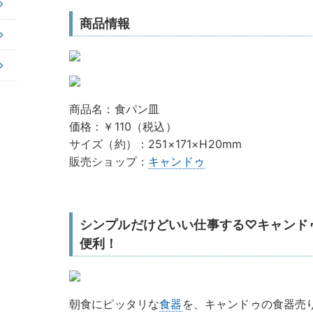
商品情報
商品名：食パン皿
価格：￥110（税込）
サイズ（約）：251×171×H20mm
販売ショップ：
キャンドゥ
シンプルだけどいい仕事する♡キャンド
便利！
朝食にピッタリな
食器
を、キャンドゥの食器売