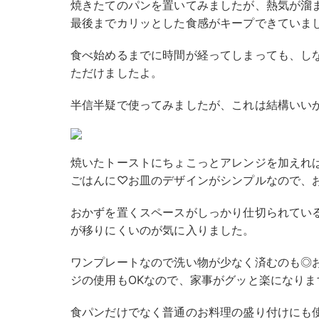
焼きたてのパンを置いてみましたが、熱気が溜
最後までカリッとした食感がキープできていま
食べ始めるまでに時間が経ってしまっても、し
ただけましたよ。
半信半疑で使ってみましたが、これは結構いい
焼いたトーストにちょこっとアレンジを加えれ
ごはんに♡お皿のデザインがシンプルなので、
おかずを置くスペースがしっかり仕切られてい
が移りにくいのが気に入りました。
ワンプレートなので洗い物が少なく済むのも◎
ジの使用もOKなので、家事がグッと楽になりま
食パンだけでなく普通のお料理の盛り付けにも