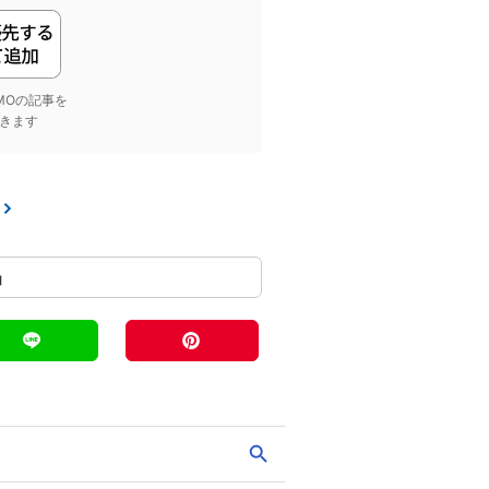
yGMOの記事を
きます