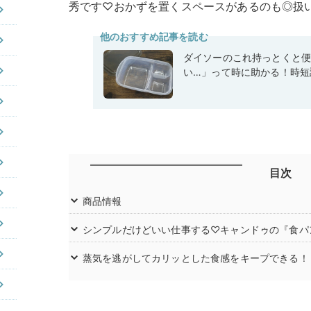
秀です♡おかずを置くスペースがあるのも◎扱
他のおすすめ記事を読む
ダイソーのこれ持っとくと
い…」って時に助かる！時短
目次
商品情報
シンプルだけどいい仕事する♡キャンドゥの『食パ
蒸気を逃がしてカリッとした食感をキープできる！