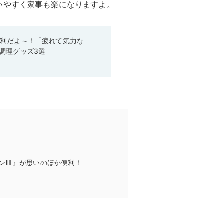
いやすく家事も楽になりますよ。
便利だよ～！「疲れて気力な
調理グッズ3選
ン皿』が思いのほか便利！