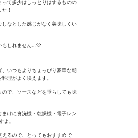
まって多少はしっとりはするものの
した！
なしなとした感じがなく美味しくい
かもしれません…♡
ば、いつもよりちょっぴり豪華な朝
お料理がよく映えます。
るので、ソースなどを垂らしても味
おまけに食洗機・乾燥機・電子レン
すよ。
使えるので、とってもおすすめで