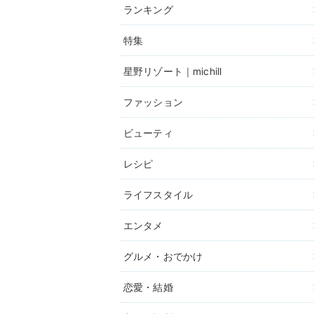
ランキング
特集
星野リゾート｜michill
ファッション
ビューティ
レシピ
ライフスタイル
エンタメ
グルメ・おでかけ
恋愛・結婚