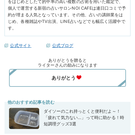
をはじめとしたて的中率の高い複数の占術を用いた鑑定で、
個人で運営する新宿の占いサロンNOI CAFEは連日口コミで予
約が埋まる人気となっています。その他、占いの講師業をは
じめ、各種雑誌やTV出演、LINE占いなどでも幅広く活躍中で
す。
公式サイト
公式ブログ
ありがとうを贈ると
ライターさんの励みになります
他のおすすめ記事を読む
ダイソーのこれ持っとくと便利だよ～！
「疲れて気力ない…」って時に助かる！時
短調理グッズ3選