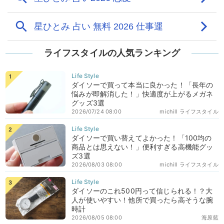
ライフスタイルの人気ランキング
ダイソーで買って本当に良かった！「長年の
悩みが即解消した！」快適度が上がるメガネ
グッズ3選
2026/07/24 08:00
michill ライフスタイル
ダイソーで買い替えてよかった！「100均の
商品とは思えない！」便利すぎる高機能グッ
ズ3選
2026/08/03 08:00
michill ライフスタイル
ダイソーのこれ500円って信じられる！？大
人が使いやすい！他所で買ったら高そうな腕
時計
2026/08/05 08:00
海原藍