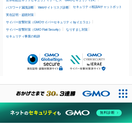
世界初総合ネットセキュリティサービス「GMOセキュリティ24」
セキュリティ相談AIチャットボット
パスワード漏洩診断
Webサイトリスク診断
実在証明・盗聴対策
サイバー攻撃対策（GMOサイバーセキュリティ byイエラエ）
サイバー攻撃対策（GMO Flatt Security）
なりすまし対策
セキュリティ事業の軌跡
無料診断