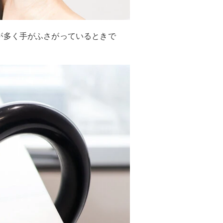
が多く手がふさがっているときで
。