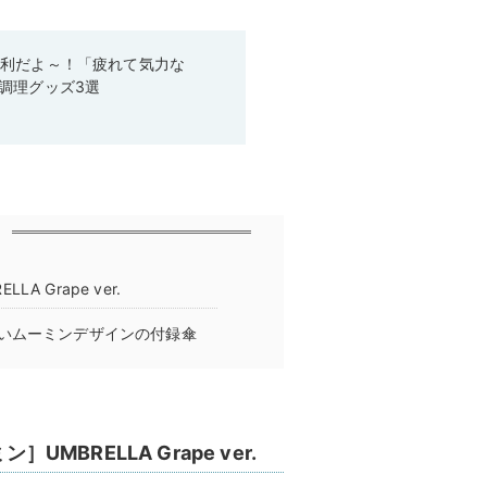
便利だよ～！「疲れて気力な
調理グッズ3選
A Grape ver.
いムーミンデザインの付録傘
UMBRELLA Grape ver.