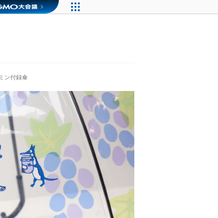
ミン付録傘