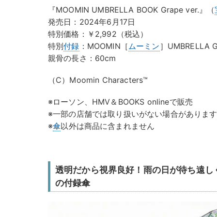
『MOOMIN UMBRELLA BOOK Grape ver.』（
発売日：2024年6月17日
特別価格：￥2,992（税込）
特別
付録
：MOOMIN［
ムーミン
］UMBRELLA Gr
親骨の長さ：60cm
（C）Moomin Characters™
※ローソン、HMV＆BOOKS onlineで販売
※一部の店舗では取り扱いがない場合がありま
※
傘
以外は商品に含まれません
透明だから視界良好！雨の日が待ち遠し
の付録傘