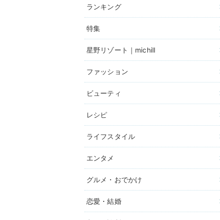
ランキング
特集
星野リゾート｜michill
ファッション
ビューティ
レシピ
ライフスタイル
エンタメ
グルメ・おでかけ
恋愛・結婚