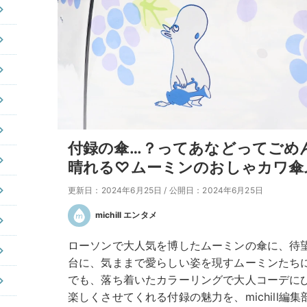
付録の傘…？ってあなどってごめ
晴れる♡ムーミンのおしゃカワ傘
更新日：2024年6月25日
/
公開日：2024年6月25日
michill エンタメ
ローソンで大人気を博したムーミンの傘に、待
台に、気ままで愛らしい姿を現すムーミンたち
でも、落ち着いたカラーリングで大人コーデに
楽しくさせてくれる付録の魅力を、michill編