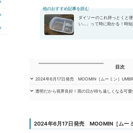
他のおすすめ記事を読む
ダイソーのこれ持っとくと
い…」って時に助かる！時短
目次
2024年6月17日発売 MOOMIN［ムーミン］UMBRELL
透明だから視界良好！雨の日が待ち遠しくなる可愛
2024年6月17日発売 MOOMIN［ムーミン］