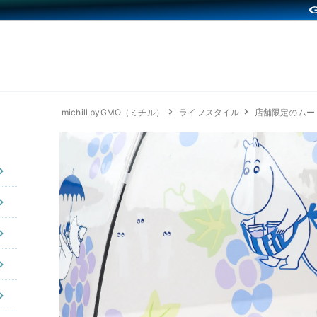
michill byGMO（ミチル）
ライフスタイル
店舗限定のムー