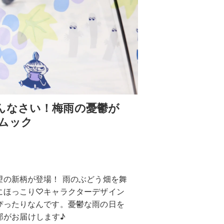
んなさい！梅雨の憂鬱が
ムック
望の新柄が登場！ 雨のぶどう畑を舞
にほっこり♡キャラクターデザイン
ぴったりなんです。憂鬱な雨の日を
集部がお届けします♪