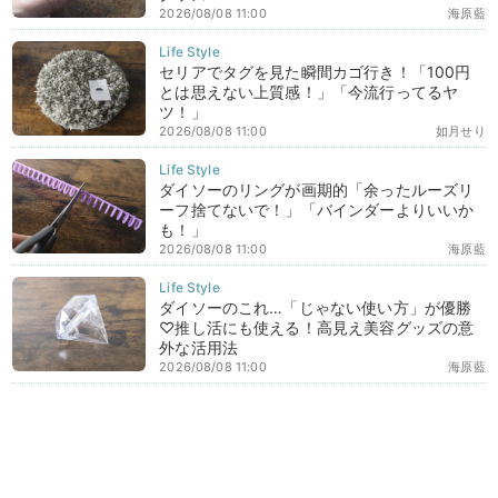
2026/08/08 11:00
海原藍
セリアでタグを見た瞬間カゴ行き！「100円
とは思えない上質感！」「今流行ってるヤ
ツ！」
2026/08/08 11:00
如月せり
ダイソーのリングが画期的「余ったルーズリ
ーフ捨てないで！」「バインダーよりいいか
も！」
2026/08/08 11:00
海原藍
ダイソーのこれ…「じゃない使い方」が優勝
♡推し活にも使える！高見え美容グッズの意
外な活用法
2026/08/08 11:00
海原藍