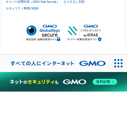
サイバー攻撃対策（GMO Flatt Security）
なりすまし対策
セキュリティ事業の軌跡
無料診断