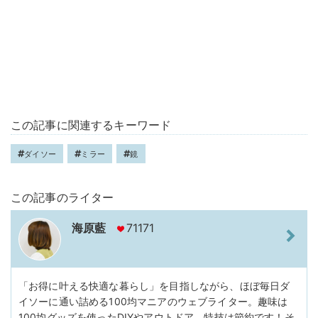
この記事に関連するキーワード
ダイソー
ミラー
鏡
この記事のライター
海原藍
71171
「お得に叶える快適な暮らし」を目指しながら、ほぼ毎日ダ
イソーに通い詰める100均マニアのウェブライター。趣味は
100均グッズを使ったDIYやアウトドア。特技は節約です！そ