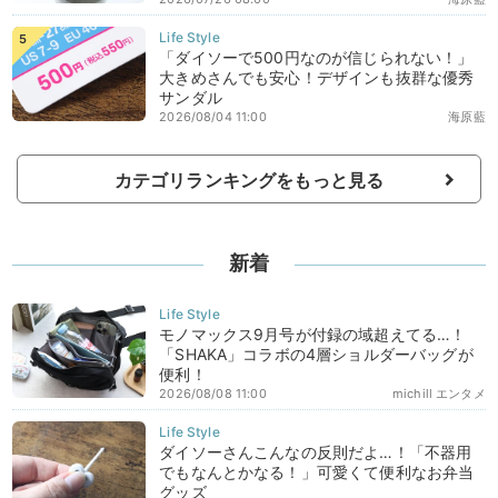
「ダイソーで500円なのが信じられない！」
大きめさんでも安心！デザインも抜群な優秀
サンダル
2026/08/04 11:00
海原藍
カテゴリランキングをもっと見る
新着
モノマックス9月号が付録の域超えてる…！
「SHAKA」コラボの4層ショルダーバッグが
便利！
2026/08/08 11:00
michill エンタメ
ダイソーさんこんなの反則だよ…！「不器用
でもなんとかなる！」可愛くて便利なお弁当
グッズ