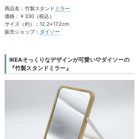
商品名：竹製スタンド
ミラー
価格：￥330（税込）
サイズ（約）：12.2×17.2cm
販売ショップ：
ダイソー
IKEAそっくりなデザインが可愛い♡ダイソーの
『竹製スタンドミラー』