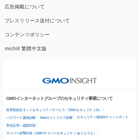
広告掲載について
プレスリリース送付について
コンテンツポリシー
michill 繁體中文版
GMOインターネットグループのセキュリティ事業について
世界初総合ネットセキュリティサービス「GMOセキュリティ24」
セキュリティ相談AIチャットボット
パスワード漏洩診断
Webサイトリスク診断
実在証明・盗聴対策
サイバー攻撃対策（GMOサイバーセキュリティ byイエラエ）