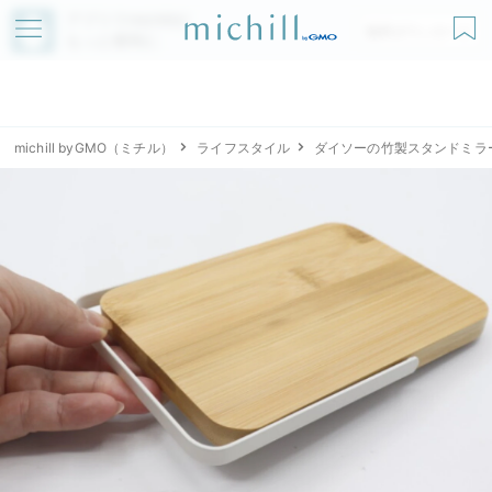
アプリでmichillが
無料ダウンロード
もっと便利に
michill byGMO（ミチル）
ライフスタイル
ダイソーの竹製スタンドミラ