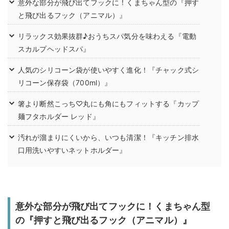
意外な部分が飛び出てフックに！くまちゃん型の『押す
と飛び出るフック（アニマル）』
リラックス効果抜群♪おうちスパ気分を味わえる『電動
スカルプヘッドスパ』
人気のシリコーン袋が使いやすく進化！『チャック式シ
リコーン保存袋（700ml）』
箸より断然こっち♡丸にも角にもフィットする『カップ
麺フタホルダー レッド』
汚れが溜まりにくいから、いつも清潔！『キッチン排水
口用洗いやすいネットホルダー』
意外な部分が飛び出てフックに！くまちゃん型
の『押すと飛び出るフック（アニマル）』