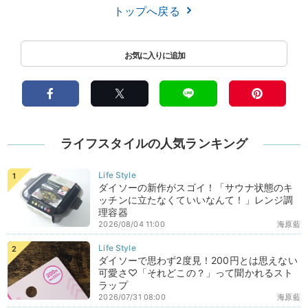
トップへ戻る
ライフスタイルの人気ランキング
ダイソーの新作がスゴイ！「サウナ状態のキ
ッチンに立たなくていいなんて！」レンジ調
理容器
2026/08/04 11:00
海原藍
ダイソーで思わず2度見！200円とは思えない
可愛さ♡「それどこの？」って聞かれるスト
ラップ
2026/07/31 08:00
海原藍