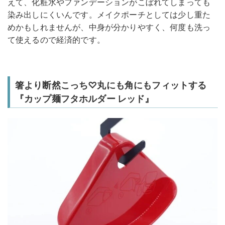
えて、化粧水やファンデーションがこぼれてしまっても
染み出しにくいんです。メイクポーチとしては少し重た
めかもしれませんが、中身が分かりやすく、何度も洗っ
て使えるので経済的です。
箸より断然こっち♡丸にも角にもフィットする
『カップ麺フタホルダー レッド』