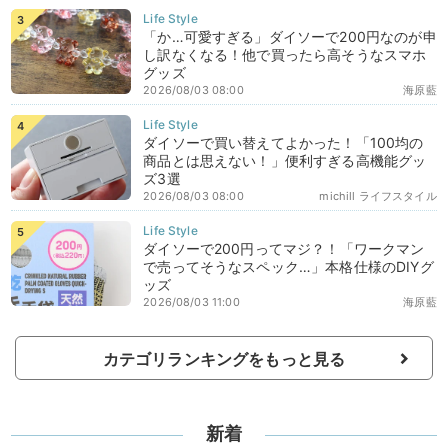
「か…可愛すぎる」ダイソーで200円なのが申
し訳なくなる！他で買ったら高そうなスマホ
グッズ
2026/08/03 08:00
海原藍
ダイソーで買い替えてよかった！「100均の
商品とは思えない！」便利すぎる高機能グッ
ズ3選
2026/08/03 08:00
michill ライフスタイル
ダイソーで200円ってマジ？！「ワークマン
で売ってそうなスペック…」本格仕様のDIYグ
ッズ
2026/08/03 11:00
海原藍
カテゴリランキングをもっと見る
新着