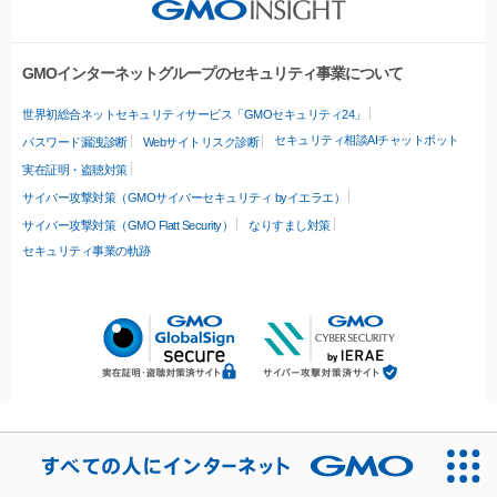
GMOインターネットグループのセキュリティ事業について
世界初総合ネットセキュリティサービス「GMOセキュリティ24」
セキュリティ相談AIチャットボット
パスワード漏洩診断
Webサイトリスク診断
実在証明・盗聴対策
サイバー攻撃対策（GMOサイバーセキュリティ byイエラエ）
サイバー攻撃対策（GMO Flatt Security）
なりすまし対策
セキュリティ事業の軌跡