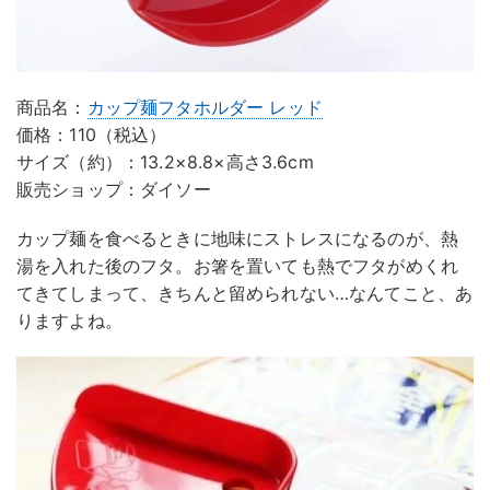
商品名：
カップ麺フタホルダー レッド
価格：110（税込）
サイズ（約）：13.2×8.8×高さ3.6cm
販売ショップ：ダイソー
カップ麺を食べるときに地味にストレスになるのが、熱
湯を入れた後のフタ。お箸を置いても熱でフタがめくれ
てきてしまって、きちんと留められない…なんてこと、あ
りますよね。