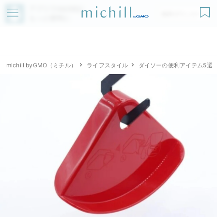
アプリでmichillが
無料ダウンロード
もっと便利に
michill byGMO（ミチル）
ライフスタイル
ダイソーの便利アイテム5選