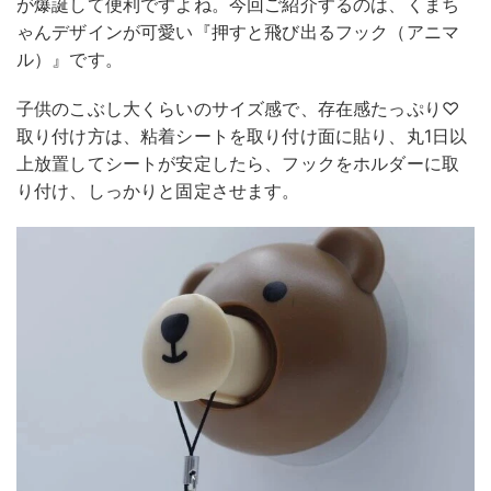
が爆誕して便利ですよね。今回ご紹介するのは、くまち
ゃんデザインが可愛い『押すと飛び出るフック（アニマ
ル）』です。
子供のこぶし大くらいのサイズ感で、存在感たっぷり♡
取り付け方は、粘着シートを取り付け面に貼り、丸1日以
上放置してシートが安定したら、フックをホルダーに取
り付け、しっかりと固定させます。