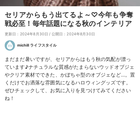
セリアからもう出てるよ～♡今年も争奪
戦必至！毎年話題になる秋のインテリア
更新日：2024年8月30日
/
公開日：2024年8月30日
michill ライフスタイル
まだまだ暑いですが、セリアからはもう秋の気配が漂っ
ています♪ナチュラルな質感がたまらないウッドオブジェ
やクリア素材でできた、かぼちゃ型のオブジェなど…。置
くだけでお洒落な雰囲気になるハロウィングッズです。
ぜひチェックして、お気に入りを見つけてみてください
ね！