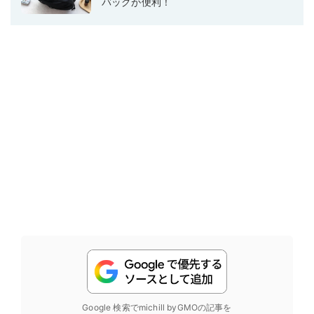
バッグが便利！
Google 検索でmichill byGMOの記事を