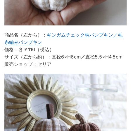
商品名（左から）：
ギンガムチェック柄パンプキン／毛
糸編みパンプキン
価格：各￥110（税込）
サイズ（左から約）：直径6×H6cm／直径5.5×H4.5cm
販売ショップ：セリア