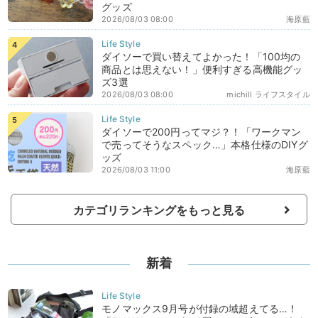
グッズ
2026/08/03 08:00
海原藍
ダイソーで買い替えてよかった！「100均の
商品とは思えない！」便利すぎる高機能グッ
ズ3選
2026/08/03 08:00
michill ライフスタイル
ダイソーで200円ってマジ？！「ワークマン
で売ってそうなスペック…」本格仕様のDIYグ
ッズ
2026/08/03 11:00
海原藍
カテゴリランキングをもっと見る
新着
モノマックス9月号が付録の域超えてる…！