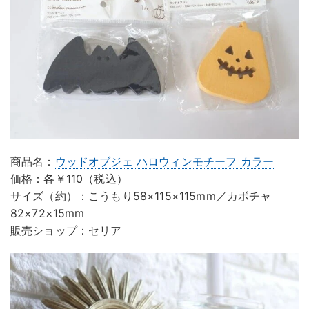
商品名：
ウッドオブジェ ハロウィンモチーフ カラー
価格：各￥110（税込）
サイズ（約）：こうもり58×115×115mm／カボチャ
82×72×15mm
販売ショップ：セリア