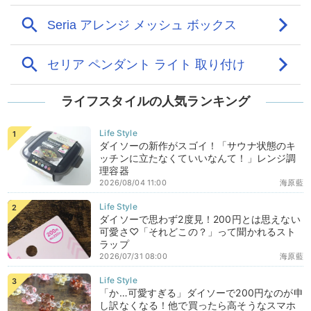
ライフスタイルの人気ランキング
ダイソーの新作がスゴイ！「サウナ状態のキ
ッチンに立たなくていいなんて！」レンジ調
理容器
2026/08/04 11:00
海原藍
ダイソーで思わず2度見！200円とは思えない
可愛さ♡「それどこの？」って聞かれるスト
ラップ
2026/07/31 08:00
海原藍
「か…可愛すぎる」ダイソーで200円なのが申
し訳なくなる！他で買ったら高そうなスマホ