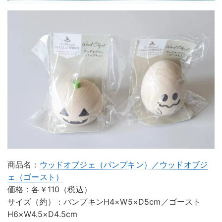
商品名：
ウッドオブジェ（パンプキン）／ウッドオブジ
ェ（ゴースト）
価格：各￥110（税込）
サイズ（約）：パンプキンH4×W5×D5cm／ゴースト
H6×W4.5×D4.5cm