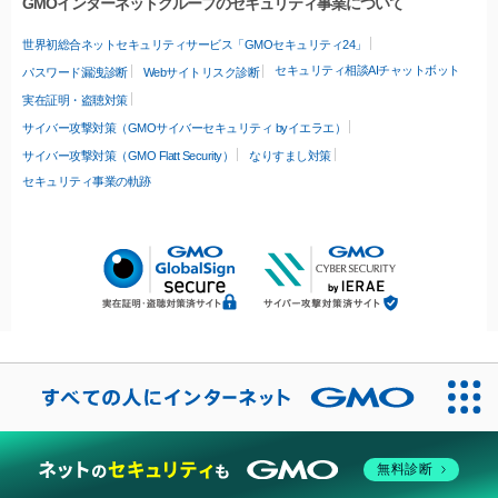
GMOインターネットグループのセキュリティ事業について
世界初総合ネットセキュリティサービス「GMOセキュリティ24」
セキュリティ相談AIチャットボット
パスワード漏洩診断
Webサイトリスク診断
実在証明・盗聴対策
サイバー攻撃対策（GMOサイバーセキュリティ byイエラエ）
サイバー攻撃対策（GMO Flatt Security）
なりすまし対策
セキュリティ事業の軌跡
無料診断