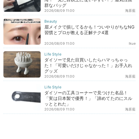
群なバッグ
2026/08/09 11:00
海原藍
眉メイクで損してるかも！ついやりがちなNG
習慣とプロが教える正解テク4選
2026/08/09 11:00
Ikue
ダイソーで見た目買いしたらハマっちゃっ
た！「可愛いだけじゃなかった！」お手入れ
グッズ
2026/08/09 11:00
海原藍
ダイソーの工具コーナーで見つけた名品！
「実は日本製で優秀！」「諦めてたのにスル
ッととれた」
2026/08/09 11:00
海原藍