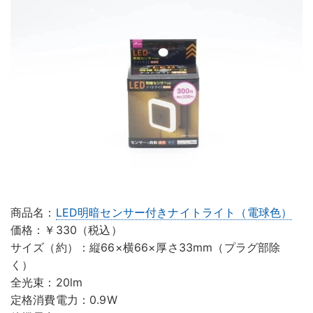
商品名：
LED明暗センサー付きナイトライト（電球色）
価格：￥330（税込）
サイズ（約）：縦66×横66×厚さ33mm（プラグ部除
く）
全光束：20lm
定格消費電力：0.9W