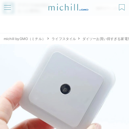
アプリでmichillが
無料ダウンロード
もっと便利に
michill byGMO（ミチル）
ライフスタイル
ダイソーお買い得すぎる家電