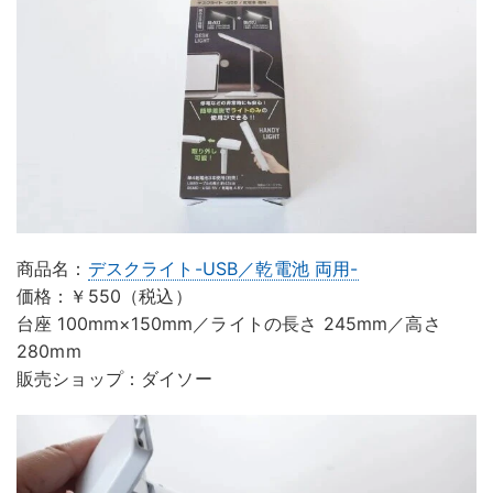
商品名：
デスクライト-USB／乾電池 両用-
価格：￥550（税込）
台座 100mm×150mm／ライトの長さ 245mm／高さ
280mm
販売ショップ：ダイソー