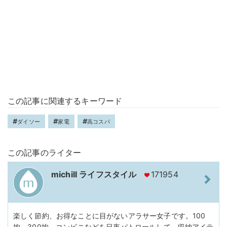
この記事に関連するキーワード
ダイソー
家電
高コスパ
この記事のライター
michill ライフスタイル
171954
楽しく節約、お得なことに目がないアラサー女子です。100
均、300均、コンビニなどを日夜パトロールして、収納アイテ