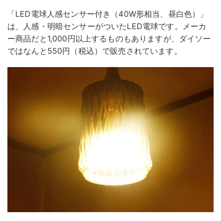
「LED電球人感センサー付き（40W形相当、昼白色）」
は、人感・明暗センサーがついたLED電球です。メーカ
ー商品だと1,000円以上するものもありますが、ダイソー
ではなんと550円（税込）で販売されています。