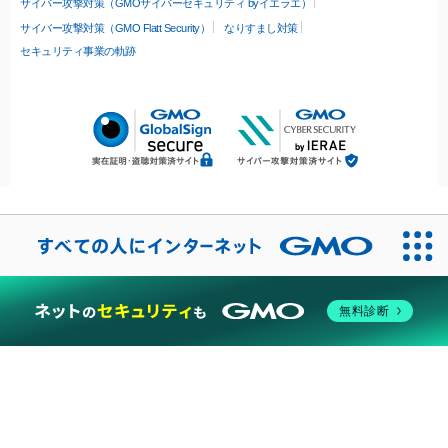
サイバー攻撃対策（GMOサイバーセキュリティ byイエラエ）
サイバー攻撃対策（GMO Flatt Security）
なりすまし対策
セキュリティ事業の軌跡
無料診断