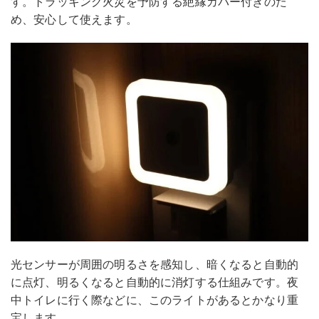
す。トラッキング火災を予防する絶縁カバー付きのた
め、安心して使えます。
光センサーが周囲の明るさを感知し、暗くなると自動的
に点灯、明るくなると自動的に消灯する仕組みです。夜
中トイレに行く際などに、このライトがあるとかなり重
宝します。