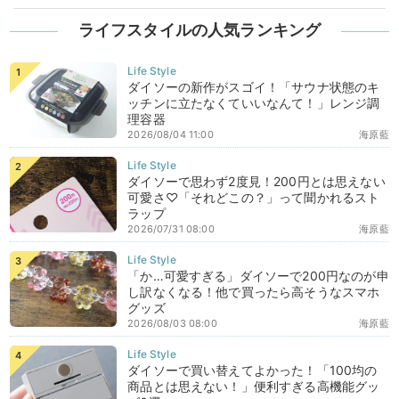
ライフスタイルの人気ランキング
ダイソーの新作がスゴイ！「サウナ状態のキ
ッチンに立たなくていいなんて！」レンジ調
理容器
2026/08/04 11:00
海原藍
ダイソーで思わず2度見！200円とは思えない
可愛さ♡「それどこの？」って聞かれるスト
ラップ
2026/07/31 08:00
海原藍
「か…可愛すぎる」ダイソーで200円なのが申
し訳なくなる！他で買ったら高そうなスマホ
グッズ
2026/08/03 08:00
海原藍
ダイソーで買い替えてよかった！「100均の
商品とは思えない！」便利すぎる高機能グッ