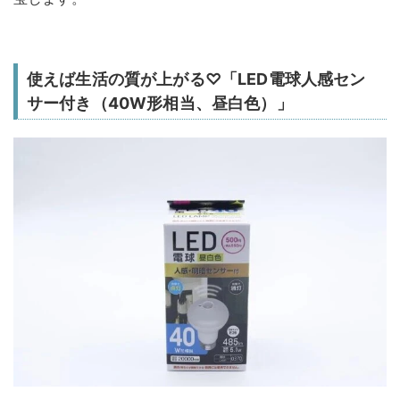
使えば生活の質が上がる♡「LED電球人感セン
サー付き（40W形相当、昼白色）」