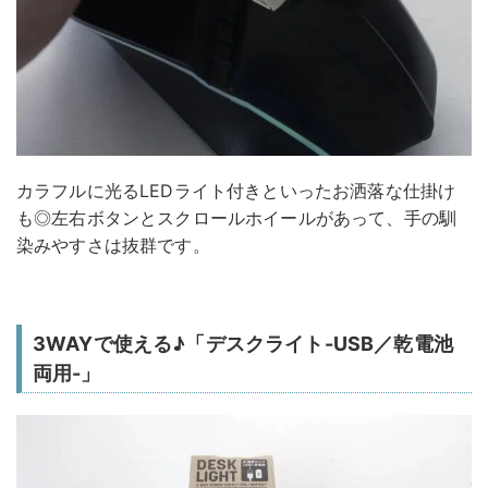
カラフルに光るLEDライト付きといったお洒落な仕掛け
も◎左右ボタンとスクロールホイールがあって、手の馴
染みやすさは抜群です。
3WAYで使える♪「デスクライト-USB／乾電池
両用-」