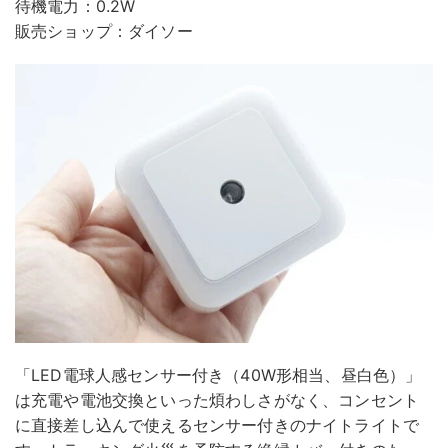
待機電力：0.2W
販売ショップ：ダイソー
「LED電球人感センサー付き（40W形相当、昼白色）」
は充電や電池交換といった煩わしさがなく、コンセント
に直接差し込んで使えるセンサー付きのナイトライトで