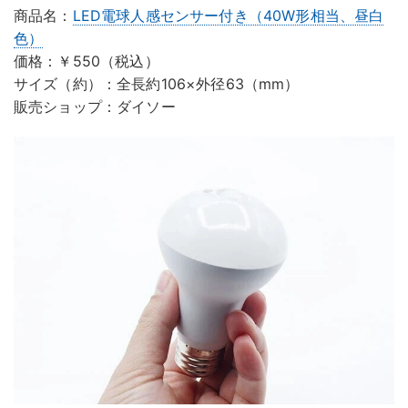
商品名：
LED電球人感センサー付き（40W形相当、昼白
色）
価格：￥550（税込）
サイズ（約）：全長約106×外径63（mm）
販売ショップ：ダイソー