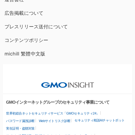
広告掲載について
プレスリリース送付について
コンテンツポリシー
michill 繁體中文版
GMOインターネットグループのセキュリティ事業について
世界初総合ネットセキュリティサービス「GMOセキュリティ24」
セキュリティ相談AIチャットボット
パスワード漏洩診断
Webサイトリスク診断
実在証明・盗聴対策