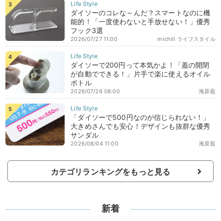
ダイソーのコレな～んだ？スマートなのに機
能的！「一度使わないと手放せない！」優秀
フック3選
2026/07/27 11:00
michill ライフスタイル
ダイソーで200円って本気かよ！「蓋の開閉
が自動でできる！」片手で楽に使えるオイル
ボトル
2026/07/26 08:00
海原藍
「ダイソーで500円なのが信じられない！」
大きめさんでも安心！デザインも抜群な優秀
サンダル
2026/08/04 11:00
海原藍
カテゴリランキングをもっと見る
新着