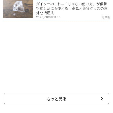
ダイソーのこれ…「じゃない使い方」が優勝
♡推し活にも使える！高見え美容グッズの意
外な活用法
2026/08/08 11:00
海原藍
もっと見る