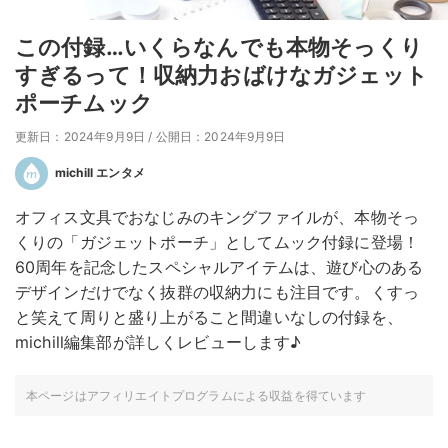
この付録…いくらなんでも本物そっくり
すぎるって！収納力おばけなガジェット
ポーチムック
更新日：2024年9月9日
/
公開日：2024年9月9日
michill エンタメ
オフィス文具でおなじみのキングファイルが、本物そっ
くりの「ガジェットポーチ」としてムック付録に登場！
60周年を記念したスペシャルアイテムは、遊び心のある
デザインだけでなく抜群の収納力にも注目です。くすっ
と笑えて周りと盛り上がること間違いなしの付録を、
michill編集部が詳しくレビューします♪
本ページはアフィリエイトプログラムによる収益を得ています