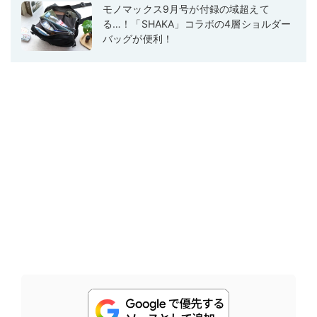
モノマックス9月号が付録の域超えて
る…！「SHAKA」コラボの4層ショルダー
バッグが便利！