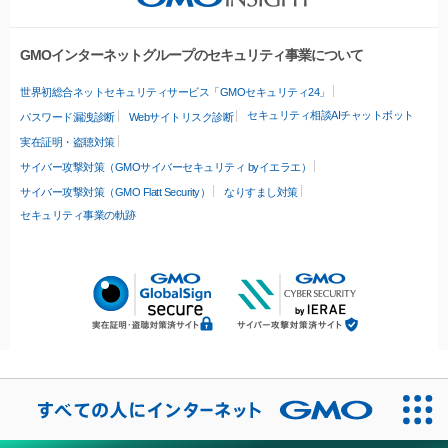
GMOインターネットグループのセキュリティ事業について
世界初総合ネットセキュリティサービス「GMOセキュリティ24」
セキュリティ相談AIチャットボット
パスワード漏洩診断
Webサイトリスク診断
実在証明・盗聴対策
サイバー攻撃対策（GMOサイバーセキュリティ byイエラエ）
サイバー攻撃対策（GMO Flatt Security）
なりすまし対策
セキュリティ事業の軌跡