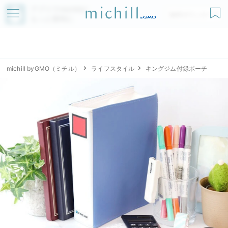
アプリでmichillが
無料ダウンロード
もっと便利に
michill byGMO（ミチル）
ライフスタイル
キングジム付録ポーチ