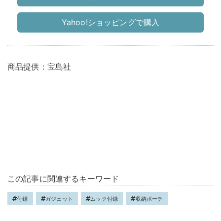
Yahoo!ショッピングで購入
商品提供：宝島社
この記事に関連するキーワード
付録
ガジェット
ムック付録
収納ポーチ