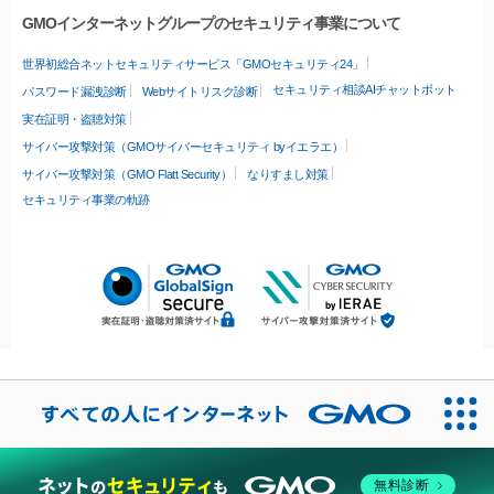
GMOインターネットグループのセキュリティ事業について
世界初総合ネットセキュリティサービス「GMOセキュリティ24」
セキュリティ相談AIチャットボット
パスワード漏洩診断
Webサイトリスク診断
実在証明・盗聴対策
サイバー攻撃対策（GMOサイバーセキュリティ byイエラエ）
サイバー攻撃対策（GMO Flatt Security）
なりすまし対策
セキュリティ事業の軌跡
無料診断