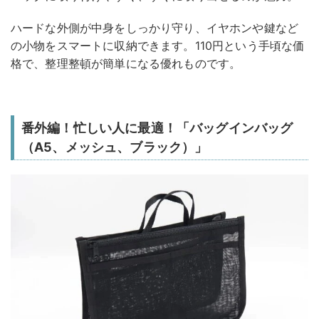
ハードな外側が中身をしっかり守り、イヤホンや鍵など
の小物をスマートに収納できます。110円という手頃な価
格で、整理整頓が簡単になる優れものです。
番外編！忙しい人に最適！「バッグインバッグ
（A5、メッシュ、ブラック）」