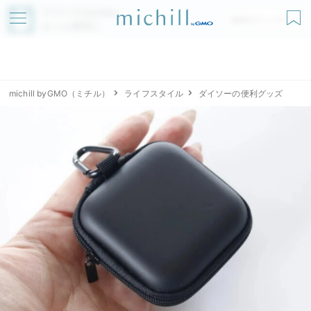
アプリでmichillが
無料ダウンロード
もっと便利に
michill byGMO（ミチル）
ライフスタイル
ダイソーの便利グッズ