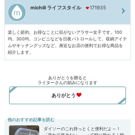
michill ライフスタイル
171935
楽しく節約、お得なことに目がないアラサー女子です。100
均、300均、コンビニなどを日夜パトロールして、収納アイテ
ムやキッチングッズなど、身近なお店の便利でお得な商品を
紹介します。
ありがとうを贈ると
ライターさんの励みになります
他のおすすめ記事を読む
ダイソーのこれ持っとくと便利だよ～！
「疲れて気力ない…」って時に助かる！時