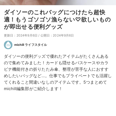
ダイソーのこれバッグにつけたら超快
適！もうゴソゴソ漁らない♡欲しいもの
が即出せる便利グッズ
更新日：2024年9月6日
/
公開日：2024年9月6日
michill ライフスタイル
ダイソーの便利グッズで優れたアイテムがたくさんある
ので集めてみました！カードも隠せるパスケースやカラ
ビナ機能付きの折りたたみ傘、整理が苦手な人におすす
めしたいバッグなど…。仕事でもプライベートでも活躍し
てくれること間違いなしのアイテムです。5つまとめて
michill編集部がご紹介します！