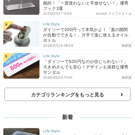
能的！「一度使わないと手放せない！」優秀
フック3選
2026/07/27 11:00
michill ライフスタイル
ダイソーで200円って本気かよ！「蓋の開閉
が自動でできる！」片手で楽に使えるオイル
ボトル
2026/07/26 08:00
海原藍
「ダイソーで500円なのが信じられない！」
大きめさんでも安心！デザインも抜群な優秀
サンダル
2026/08/04 11:00
海原藍
カテゴリランキングをもっと見る
新着