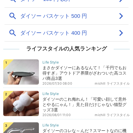
ライフスタイルの人気ランキング
まさかダイソーにあるなんて！「千円でもお
得すぎ」アウトドア界隈がざわついた高コス
パ商品3選
2026/07/30 08:00
michill ライフスタイル
ダイソーのこれ侮れん！「可愛い顔して意外
とやるにゃん！」見た目だけじゃない猫型グ
ッズ3選
2026/08/01 11:00
michill ライフスタイル
ダイソーのコレな～んだ？スマートなのに機