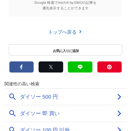
Google 検索でmichill byGMOの記事を
優先表示することができます
トップへ戻る