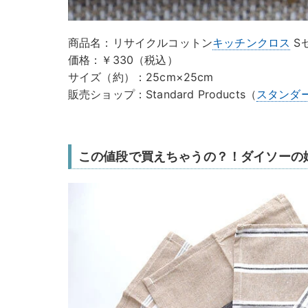
商品名：リサイクルコットン
キッチンクロス
S
価格：￥330（税込）
サイズ（約）：25cm×25cm
販売ショップ：Standard Products（
スタンダ
この値段で買えちゃうの？！ダイソーの