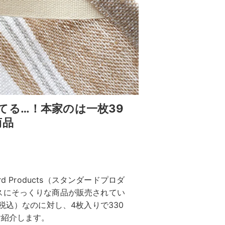
てる…！本家のは一枚39
商品
 Products（スタンダードプロダ
スにそっくりな商品が販売されてい
税込）なのに対し、4枚入りで330
ご紹介します。