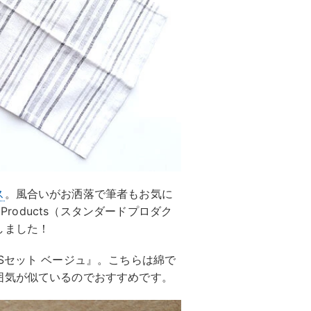
ス
。風合いがお洒落で筆者もお気に
d Products（スタンダードプロダク
しました！
Sセット ベージュ』。こちらは綿で
囲気が似ているのでおすすめです。