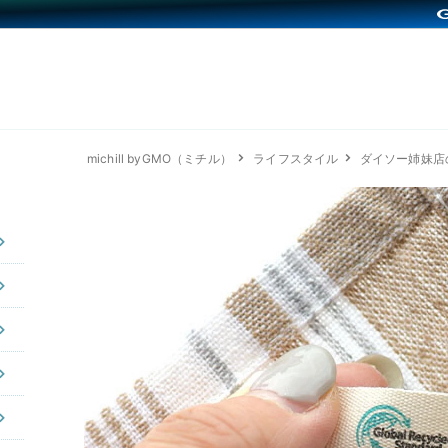
michill byGMO（ミチル）
ライフスタイル
ダイソー姉妹店