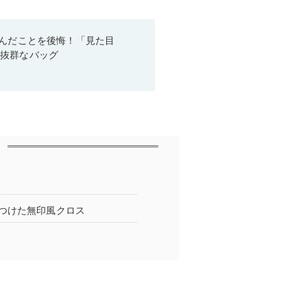
悩んだことを後悔！「見た目
性抜群なバッグ
つけた無印風クロス