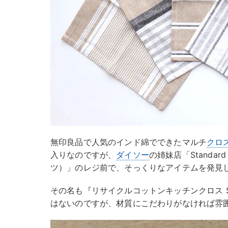
無印良品で人気のインド綿でできたマルチ
クロ
入りなのですが、
ダイソー
の姉妹店「Standar
ツ）」のレジ前で、そっくりなアイテムを発見
その名も『リサイクルコットンキッチンクロス 
はないのですが、材質にこだわりがなければ雰