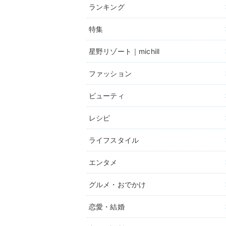
ランキング
特集
星野リゾート｜michill
ファッション
ビューティ
レシピ
ライフスタイル
エンタメ
グルメ・おでかけ
恋愛・結婚