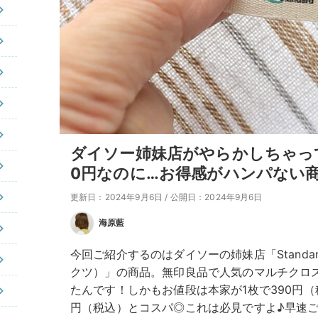
ダイソー姉妹店がやらかしちゃっ
0円なのに…お得感がハンパない
更新日：2024年9月6日
/
公開日：2024年9月6日
海原藍
今回ご紹介するのはダイソーの姉妹店「Standard
クツ）」の商品。無印良品で人気のマルチクロ
たんです！しかもお値段は本家が1枚で390円（
円（税込）とコスパ◎これは必見ですよ♪早速