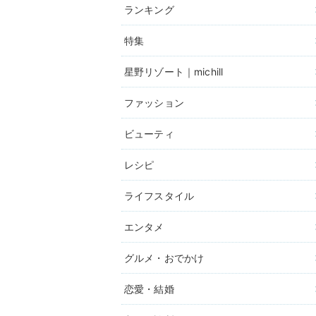
ランキング
特集
星野リゾート｜michill
ファッション
ビューティ
レシピ
ライフスタイル
エンタメ
グルメ・おでかけ
恋愛・結婚