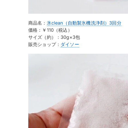
商品名：
氷clean（自動製氷機洗浄剤）3回分
価格：￥110（税込）
サイズ（約）：30g×3包
販売ショップ：
ダイソー