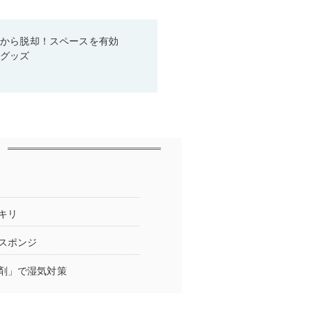
箱から脱却！スペースを有効
利グッズ
キリ
スポンジ
剤」で湿気対策