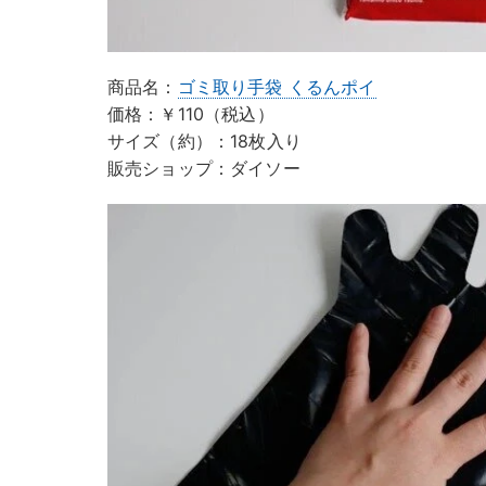
商品名：
ゴミ取り手袋 くるんポイ
価格：￥110（税込）
サイズ（約）：18枚入り
販売ショップ：ダイソー