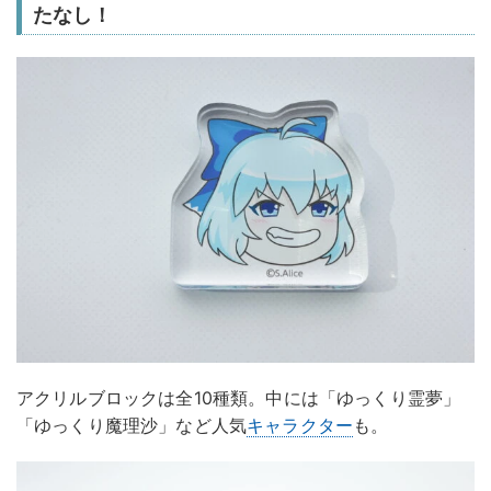
たなし！
アクリルブロックは全10種類。中には「ゆっくり霊夢」
「ゆっくり魔理沙」など人気
キャラクター
も。