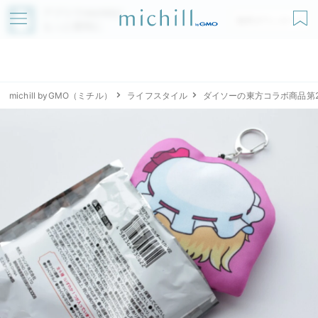
アプリでmichillが
無料ダウンロード
もっと便利に
michill byGMO（ミチル）
ライフスタイル
ダイソーの東方コラボ商品第