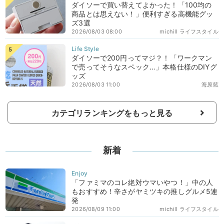
ダイソーで買い替えてよかった！「100均の
商品とは思えない！」便利すぎる高機能グッ
ズ3選
2026/08/03 08:00
michill ライフスタイル
ダイソーで200円ってマジ？！「ワークマン
で売ってそうなスペック…」本格仕様のDIYグ
ッズ
2026/08/03 11:00
海原藍
カテゴリランキングをもっと見る
新着
「ファミマのコレ絶対ウマいやつ！」中の人
もおすすめ！辛さがヤミツキの推しグルメ5連
発
2026/08/09 11:00
michill ライフスタイル