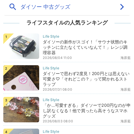
ライフスタイルの人気ランキング
ダイソーの新作がスゴイ！「サウナ状態のキ
ッチンに立たなくていいなんて！」レンジ調
理容器
2026/08/04 11:00
海原藍
ダイソーで思わず2度見！200円とは思えない
可愛さ♡「それどこの？」って聞かれるスト
ラップ
2026/07/31 08:00
海原藍
「か…可愛すぎる」ダイソーで200円なのが申
し訳なくなる！他で買ったら高そうなスマホ
グッズ
2026/08/03 08:00
海原藍