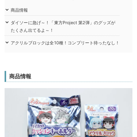
商品情報
ダイソーに急げ～！「東方Project 第2弾」のグッズが
たくさん出てるよ～！
アクリルブロックは全10種！コンプリート待ったなし！
商品情報