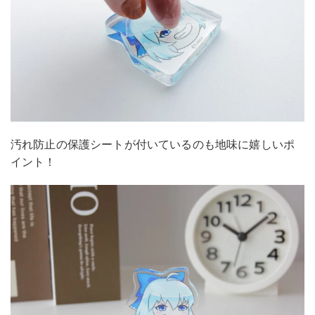
汚れ防止の保護シートが付いているのも地味に嬉しいポ
イント！