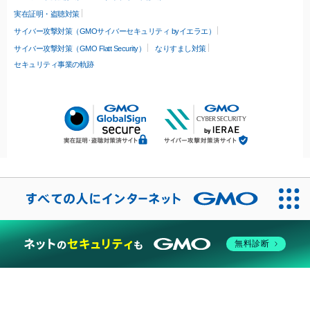
実在証明・盗聴対策
サイバー攻撃対策（GMOサイバーセキュリティ byイエラエ）
サイバー攻撃対策（GMO Flatt Security）
なりすまし対策
セキュリティ事業の軌跡
無料診断