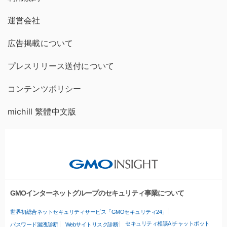
運営会社
広告掲載について
プレスリリース送付について
コンテンツポリシー
michill 繁體中文版
GMOインターネットグループのセキュリティ事業について
世界初総合ネットセキュリティサービス「GMOセキュリティ24」
セキュリティ相談AIチャットボット
パスワード漏洩診断
Webサイトリスク診断