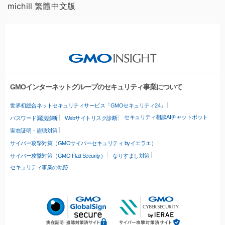
michill 繁體中文版
GMOインターネットグループのセキュリティ事業について
世界初総合ネットセキュリティサービス「GMOセキュリティ24」
セキュリティ相談AIチャットボット
パスワード漏洩診断
Webサイトリスク診断
実在証明・盗聴対策
サイバー攻撃対策（GMOサイバーセキュリティ byイエラエ）
サイバー攻撃対策（GMO Flatt Security）
なりすまし対策
セキュリティ事業の軌跡