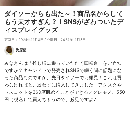
ダイソーからも出た～！商品名からして
もう天才すぎん？！SNSがざわついたデ
ィスプレイグッズ
更新日：2024年11月8日
/
公開日：2024年11月8日
海原藍
みなさんは「推し様に乗っていただく回転台」をご存知
ですか？キャンドゥで発売されSNSで瞬く間に話題にな
った商品なのですが、先日ダイソーでも発見！これは買
わなければと、迷わずに購入してきました。アクスタや
マスコットを360度眺めることができるスグレモノ。550
円（税込）で買えちゃうので、必見ですよ♪