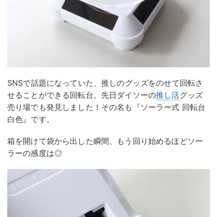
SNSで話題になっていた、推しのグッズをのせて回転さ
せることができる回転台。先日ダイソーの
推し活
グッズ
売り場でも発見しました！その名も『ソーラー式 回転台
白色』です。
箱を開けて袋から出した瞬間、もう回り始めるほどソー
ラーの感度は◎