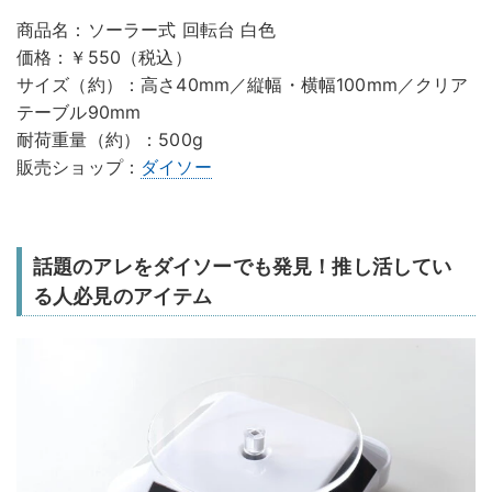
商品名：ソーラー式 回転台 白色
価格：￥550（税込）
サイズ（約）：高さ40mm／縦幅・横幅100mm／クリア
テーブル90mm
耐荷重量（約）：500g
販売ショップ：
ダイソー
話題のアレをダイソーでも発見！推し活してい
る人必見のアイテム