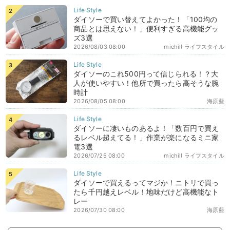
ダイソーで買い替えてよかった！「100均の
商品とは思えない！」便利すぎる高機能グッ
ズ3選
2026/08/03 08:00
michill ライフスタイル
ダイソーのこれ500円って信じられる！？大
人が使いやすい！他所で買ったら高そうな腕
時計
2026/08/05 08:00
海原藍
ダイソーに凄いものあるよ！「数百円で買え
るレベル超えてる！」作業が楽になるミニ家
電3選
2026/07/25 08:00
michill ライフスタイル
ダイソーで買えるってマジか！ニトリで買っ
たら千円越えレベル！地味だけど高機能なト
レー
2026/07/30 08:00
海原藍