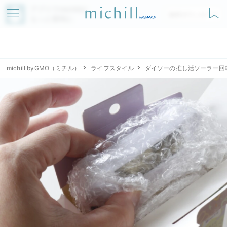
アプリでmichillが
無料ダウンロード
もっと便利に
michill byGMO（ミチル）
ライフスタイル
ダイソーの推し活ソーラー回