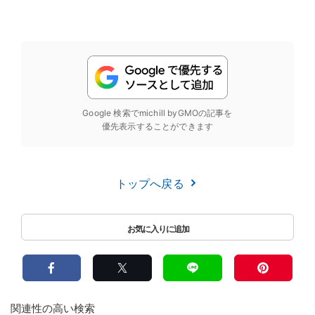
Google 検索でmichill byGMOの記事を
優先表示することができます
トップへ戻る