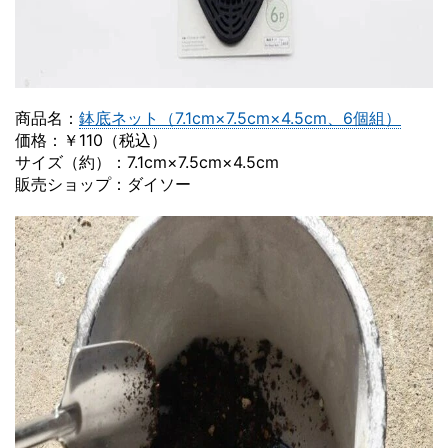
商品名：
鉢底ネット（7.1cm×7.5cm×4.5cm、6個組）
価格：￥110（税込）
サイズ（約）：7.1cm×7.5cm×4.5cm
販売ショップ：ダイソー