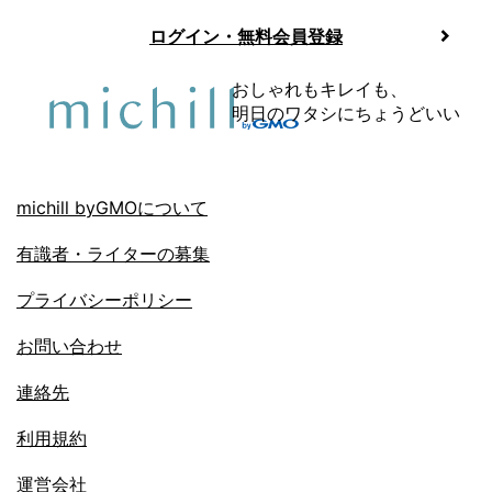
ログイン・無料会員登録
おしゃれもキレイも、
明日のワタシにちょうどいい
michill byGMOについて
有識者・ライターの募集
プライバシーポリシー
お問い合わせ
連絡先
利用規約
運営会社