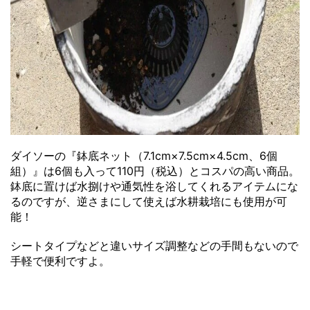
ダイソーの『鉢底ネット（7.1cm×7.5cm×4.5cm、6個
組）』は6個も入って110円（税込）とコスパの高い商品。
鉢底に置けば水捌けや通気性を浴してくれるアイテムにな
るのですが、逆さまにして使えば水耕栽培にも使用が可
能！
シートタイプなどと違いサイズ調整などの手間もないので
手軽で便利ですよ。