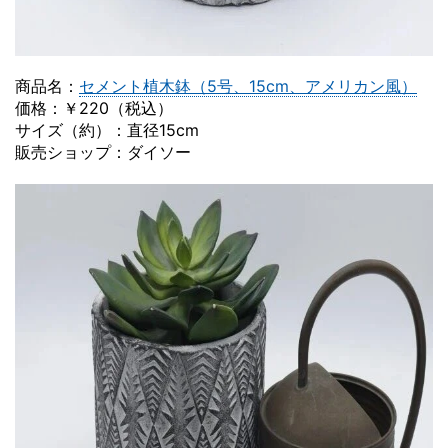
商品名：
セメント植木鉢（5号、15cm、アメリカン風）
価格：￥220（税込）
サイズ（約）：直径15cm
販売ショップ：ダイソー