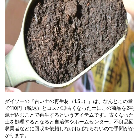
ダイソーの『古い土の再生材（1.5L）』は、なんとこの量
で110円（税込）とコスパ◎古くなった土にこの商品を2割
混ぜ込むことで再生するというアイテムです。古くなった
土を処理するとなると自治体やホームセンター、不良品回
収業者などに回収を依頼しなければならないので手間がか
かります。