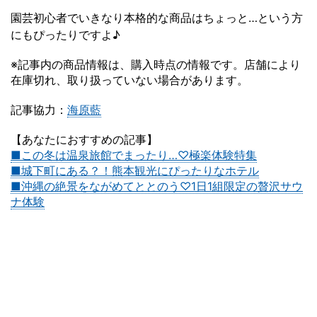
園芸初心者でいきなり本格的な商品はちょっと…という方
にもぴったりですよ♪
※記事内の商品情報は、購入時点の情報です。店舗により
在庫切れ、取り扱っていない場合があります。
記事協力：
海原藍
【あなたにおすすめの記事】
■この冬は温泉旅館でまったり…♡極楽体験特集
■城下町にある？！熊本観光にぴったりなホテル
■沖縄の絶景をながめてととのう♡1日1組限定の贅沢サウ
ナ体験