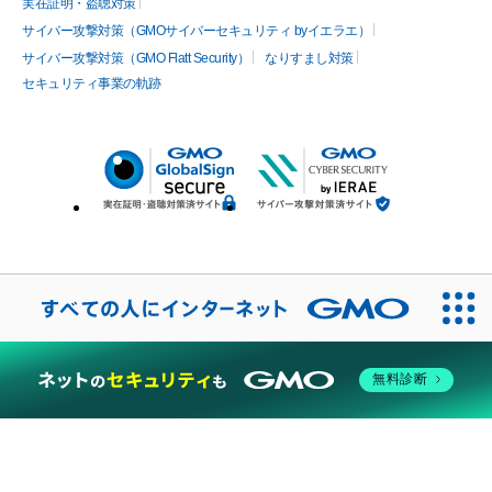
実在証明・盗聴対策
サイバー攻撃対策（GMOサイバーセキュリティ byイエラエ）
サイバー攻撃対策（GMO Flatt Security）
なりすまし対策
セキュリティ事業の軌跡
無料診断