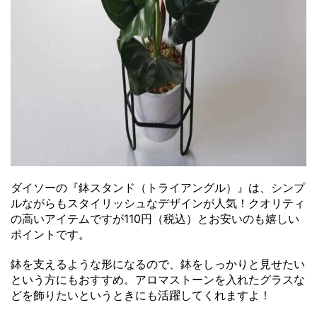
ダイソーの『鉢スタンド（トライアングル）』は、シンプ
ルながらもスタイリッシュなデザインが人気！クオリティ
の高いアイテムですが110円（税込）とお安いのも嬉しい
ポイントです。
鉢を支えるような形になるので、鉢をしっかりと見せたい
という方にもおすすめ。アロマストーンを入れたグラスな
どを飾りたいというときにも活躍してくれますよ！