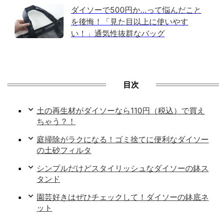
ダイソーで500円か…って悩んだこと
を後悔！「見た目以上に使いやす
い！」通気性抜群なバッグ
目次
土の再生材がダイソーなら110円（税込）で買え
ちゃう？！
庭掃除がラクになる！ゴミ捨てに便利なダイソー
の土砂フィルタ
シンプルだけどスタイリッシュなダイソーの鉢ス
タンド
園芸好きはぜひチェックして！ダイソーの鉢底ネ
ット