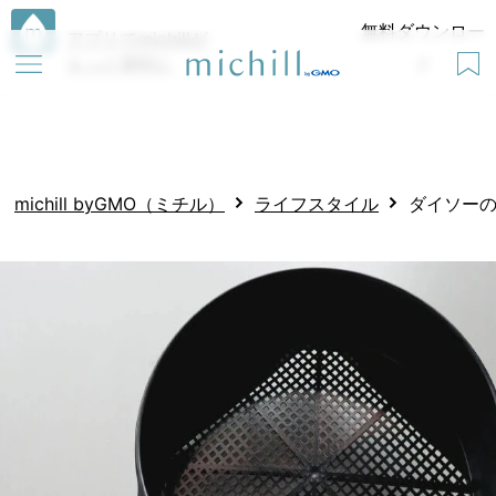
無料ダウンロー
アプリでmichillが
もっと便利に
ド
michill byGMO（ミチル）
ライフスタイル
ダイソーの