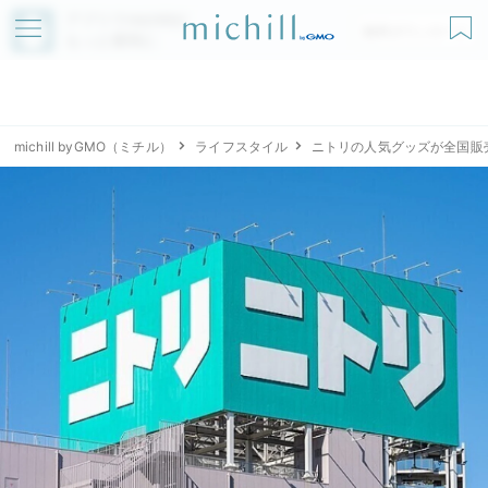
アプリでmichillが
無料ダウンロード
もっと便利に
michill byGMO（ミチル）
ライフスタイル
ニトリの人気グッズが全国販