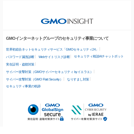
GMOインターネットグループのセキュリティ事業について
世界初総合ネットセキュリティサービス「GMOセキュリティ24」
セキュリティ相談AIチャットボット
パスワード漏洩診断
Webサイトリスク診断
実在証明・盗聴対策
サイバー攻撃対策（GMOサイバーセキュリティ byイエラエ）
サイバー攻撃対策（GMO Flatt Security）
なりすまし対策
セキュリティ事業の軌跡