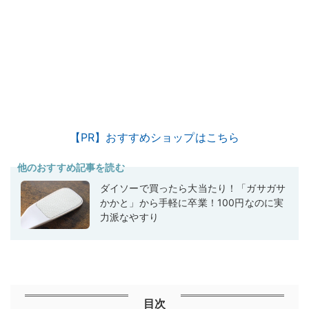
【PR】おすすめショップはこちら
他のおすすめ記事を読む
ダイソーで買ったら大当たり！「ガサガサ
かかと」から手軽に卒業！100円なのに実
力派なやすり
目次