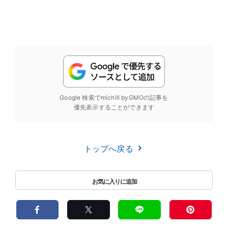
Google 検索でmichill byGMOの記事を
優先表示することができます
トップへ戻る