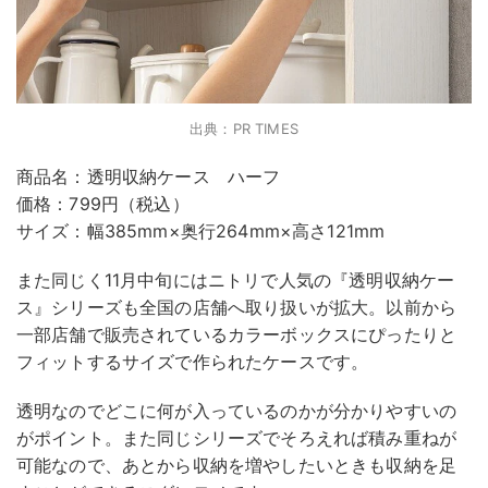
出典：PR TIMES
商品名：透明収納ケース ハーフ
価格：799円（税込）
サイズ：幅385mm×奥行264mm×高さ121mm
また同じく11月中旬にはニトリで人気の『透明収納ケー
ス』シリーズも全国の店舗へ取り扱いが拡大。以前から
一部店舗で販売されているカラーボックスにぴったりと
フィットするサイズで作られたケースです。
透明なのでどこに何が入っているのかが分かりやすいの
がポイント。また同じシリーズでそろえれば積み重ねが
可能なので、あとから収納を増やしたいときも収納を足