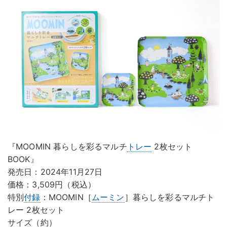
『MOOMIN 暮らしを彩るマルチ
トレー
2枚セット
BOOK』
発売日：2024年11月27日
価格：3,509円（税込）
特別
付録
：MOOMIN［
ムーミン
］暮らしを彩るマルチト
レー 2枚セット
サイズ（約）