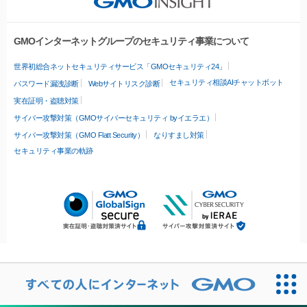
GMOインターネットグループのセキュリティ事業について
世界初総合ネットセキュリティサービス「GMOセキュリティ24」
セキュリティ相談AIチャットボット
パスワード漏洩診断
Webサイトリスク診断
実在証明・盗聴対策
サイバー攻撃対策（GMOサイバーセキュリティ byイエラエ）
サイバー攻撃対策（GMO Flatt Security）
なりすまし対策
セキュリティ事業の軌跡