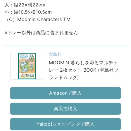
大：縦22×横22cm
小：縦10.5×横10.5cm
（C）Moomin Characters TM
※トレー以外は商品に含まれません
宝島社
MOOMIN 暮らしを彩るマルチト
レー 2枚セット BOOK (宝島社ブ
ランドムック)
Amazonで購入
楽天で購入
Yahoo!ショッピングで購入