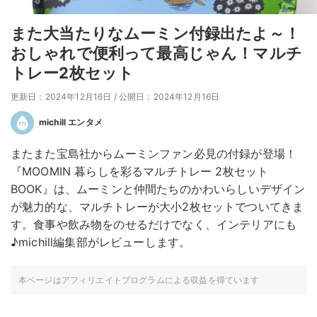
また大当たりなムーミン付録出たよ～！
おしゃれで便利って最高じゃん！マルチ
トレー2枚セット
更新日：2024年12月16日
/
公開日：2024年12月16日
michill エンタメ
またまた宝島社からムーミンファン必見の付録が登場！
『MOOMIN 暮らしを彩るマルチトレー 2枚セット
BOOK』は、ムーミンと仲間たちのかわいらしいデザイン
が魅力的な、マルチトレーが大小2枚セットでついてきま
す。食事や飲み物をのせるだけでなく、インテリアにも
♪michill編集部がレビューします。
本ページはアフィリエイトプログラムによる収益を得ています