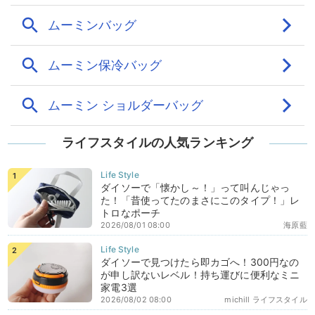
ライフスタイルの人気ランキング
ダイソーで「懐かし～！」って叫んじゃっ
た！「昔使ってたのまさにこのタイプ！」レ
トロなポーチ
2026/08/01 08:00
海原藍
ダイソーで見つけたら即カゴへ！300円なの
が申し訳ないレベル！持ち運びに便利なミニ
家電3選
2026/08/02 08:00
michill ライフスタイル