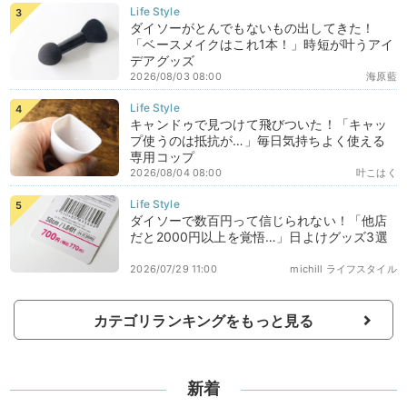
ダイソーがとんでもないもの出してきた！
「ベースメイクはこれ1本！」時短が叶うアイ
デアグッズ
2026/08/03 08:00
海原藍
キャンドゥで見つけて飛びついた！「キャッ
プ使うのは抵抗が…」毎日気持ちよく使える
専用コップ
2026/08/04 08:00
叶こはく
ダイソーで数百円って信じられない！「他店
だと2000円以上を覚悟…」日よけグッズ3選
2026/07/29 11:00
michill ライフスタイル
カテゴリランキングをもっと見る
新着