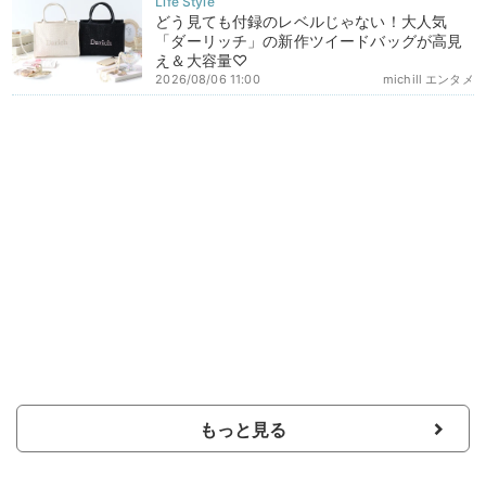
どう見ても付録のレベルじゃない！大人気
「ダーリッチ」の新作ツイードバッグが高見
え＆大容量♡
2026/08/06 11:00
michill エンタメ
もっと見る