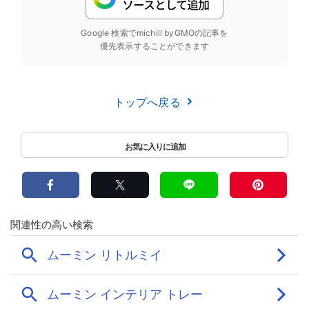
Google 検索でmichill byGMOの記事を
優先表示することができます
トップへ戻る