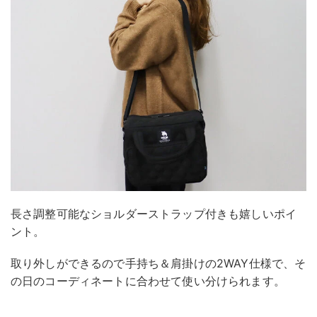
長さ調整可能なショルダーストラップ付きも嬉しいポイ
ント。
取り外しができるので手持ち＆肩掛けの2WAY仕様で、そ
の日のコーディネートに合わせて使い分けられます。