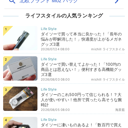
ライフスタイルの人気ランキング
ダイソーで買って本当に良かった！「長年の
悩みが即解消した！」快適度が上がるメガネ
グッズ3選
2026/07/24 08:00
michill ライフスタイル
ダイソーで買い替えてよかった！「100均の
商品とは思えない！」便利すぎる高機能グッ
ズ3選
2026/08/03 08:00
michill ライフスタイル
ダイソーのこれ500円って信じられる！？大
人が使いやすい！他所で買ったら高そうな腕
時計
2026/08/05 08:00
海原藍
ダイソーに凄いものあるよ！「数百円で買え