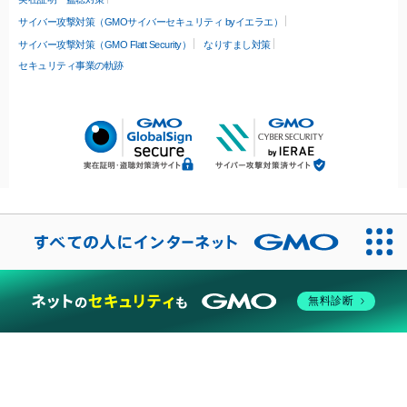
サイバー攻撃対策（GMOサイバーセキュリティ byイエラエ）
サイバー攻撃対策（GMO Flatt Security）
なりすまし対策
セキュリティ事業の軌跡
無料診断