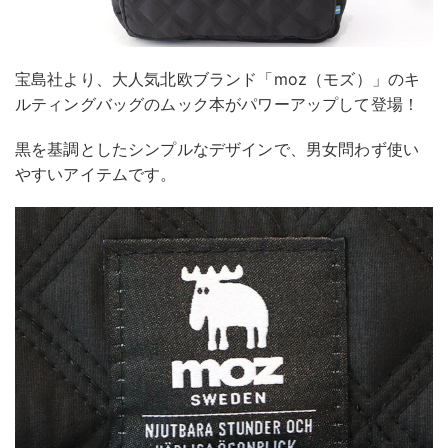
宝島社より、大人気北欧ブランド「moz（モズ）」のキ
ルティングバッグのムック本がパワーアップして登場！
黒を基調としたシンプルなデザインで、男女問わず使い
やすいアイテムです。