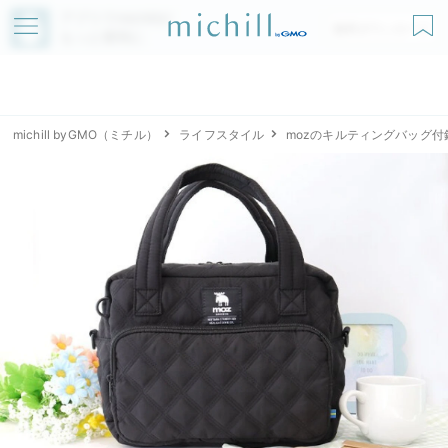
アプリでmichillが
無料ダウンロード
もっと便利に
michill byGMO（ミチル）
ライフスタイル
mozのキルティングバッグ付