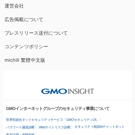
運営会社
広告掲載について
プレスリリース送付について
コンテンツポリシー
michill 繁體中文版
GMOインターネットグループのセキュリティ事業について
世界初総合ネットセキュリティサービス「GMOセキュリティ24」
セキュリティ相談AIチャットボット
パスワード漏洩診断
Webサイトリスク診断
実在証明・盗聴対策