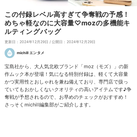
この付録レベル高すぎて争奪戦の予感！
めちゃ軽なのに大容量♡mozの多機能キ
ルティングバッグ
更新日：2024年12月29日
/
公開日：2024年12月29日
michill エンタメ
宝島社から、大人気北欧ブランド「moz（モズ）」の新
作ムック本が登場！気になる特別付録は、軽くて大容量
かつ実用性とおしゃれを兼ね備えており、専門店で扱っ
ていてもおかしくないクオリティの高いアイテムです♪争
奪戦が予想されるので、お早めのチェックがおすすめ！
さっそくmichill編集部がご紹介します。