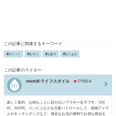
この記事に関連するキーワード
ダイソー
おやつ
お菓子
おつまみ
この記事のライター
michill ライフスタイル
171954
楽しく節約、お得なことに目がないアラサー女子です。100
均、300均、コンビニなどを日夜パトロールして、収納アイテ
ムやキッチングッズなど、身近なお店の便利でお得な商品を