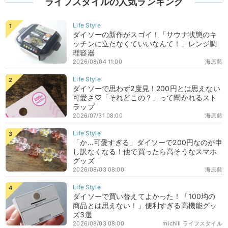
ライフスタイルの人気ランキング
ダイソーの新作がスゴイ！「サウナ状態のキ
ッチンに立たなくていいなんて！」レンジ調
理容器
2026/08/04 11:00
海原藍
ダイソーで思わず2度見！200円とは思えない
可愛さ♡「それどこの？」って聞かれるスト
ラップ
2026/07/31 08:00
海原藍
「か…可愛すぎる」ダイソーで200円なのが申
し訳なくなる！他で買ったら高そうなスマホ
グッズ
2026/08/03 08:00
海原藍
ダイソーで買い替えてよかった！「100均の
商品とは思えない！」便利すぎる高機能グッ
ズ3選
2026/08/03 08:00
michill ライフスタイル