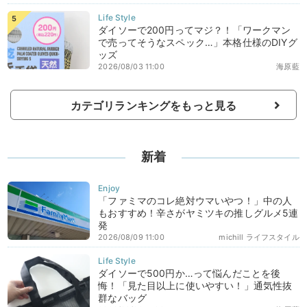
ダイソーで200円ってマジ？！「ワークマン
で売ってそうなスペック…」本格仕様のDIYグ
ッズ
2026/08/03 11:00
海原藍
カテゴリランキングをもっと見る
新着
「ファミマのコレ絶対ウマいやつ！」中の人
もおすすめ！辛さがヤミツキの推しグルメ5連
発
2026/08/09 11:00
michill ライフスタイル
ダイソーで500円か…って悩んだことを後
悔！「見た目以上に使いやすい！」通気性抜
群なバッグ