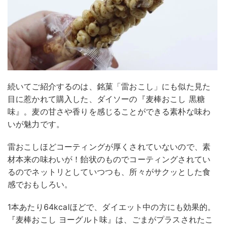
続いてご紹介するのは、銘菓「雷おこし」にも似た見た
目に惹かれて購入した、ダイソーの『麦棒おこし 黒糖
味』。麦の甘さや香りを感じることができる素朴な味わ
いが魅力です。
雷おこしほどコーティングが厚くされていないので、素
材本来の味わいが！飴状のものでコーティングされてい
るのでネットリとしていつつも、所々がサクッとした食
感でおもしろい。
1本あたり64kcalほどで、ダイエット中の方にも効果的。
『麦棒おこし ヨーグルト味』は、ごまがプラスされたこ