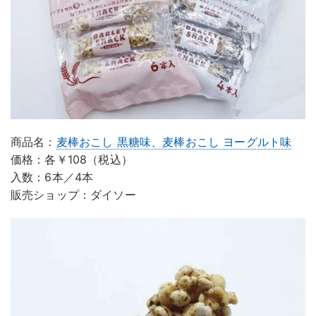
商品名：
麦棒おこし 黒糖味、麦棒おこし ヨーグルト味
価格：各￥108（税込）
入数：6本／4本
販売ショップ：ダイソー