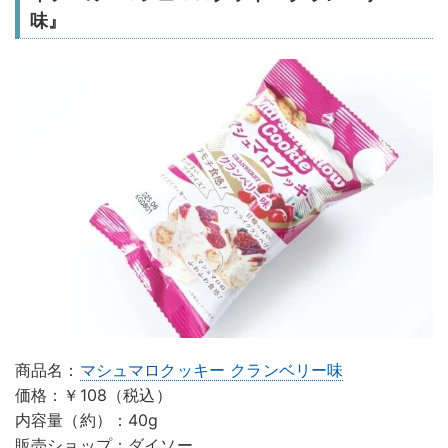
味』
商品名：
マシュマロクッキー クランベリー味
価格：￥108（税込）
内容量（約）：40g
販売ショップ：ダイソー