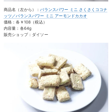
商品名（左から）：
バランスパワー ミニ さくさくココナ
ッツ／バランスパワー ミニ アーモンドカカオ
価格：各￥108（税込）
内容量：各64g
販売ショップ：ダイソー