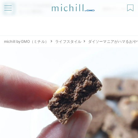
アプリでmichillが
無料ダウンロード
もっと便利に
michill byGMO（ミチル）
ライフスタイル
ダイソーマニアがハマるおや