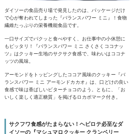
ダイソーの食品売り場で発見したのは、パッケージだけ
で心が奪われてしまった『バランスパワー ミニ』！食物
繊維たっぷりの栄養機能食品です。
一口サイズでパクッと食べやすく、お仕事中の小休憩に
もピッタリ！『バランスパワー ミニ さくさくココナッ
ツ』はクッキー生地のサクサク食感で、味わいはココナ
ッツの風味。
アーモンドをトッピングしたココア風味のクッキー『バ
ランスパワー ミニ アーモンドカカオ』は、口どけの良い
食感で味は香ばしいビターチョコのよう。ともに、「お
いしく楽しく適正糖質」を掲げるロカボマーク付き。
サクフワ食感がたまらない！ヘビロテ必至なダ
イソーの『マシュマロクッキー クランベリー