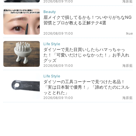
2026/08/09 11:00
海原藍
眉メイクで損してるかも！ついやりがちなNG
習慣とプロが教える正解テク4選
2026/08/09 11:00
Ikue
ダイソーで見た目買いしたらハマっちゃっ
た！「可愛いだけじゃなかった！」お手入れ
グッズ
2026/08/09 11:00
海原藍
ダイソーの工具コーナーで見つけた名品！
「実は日本製で優秀！」「諦めてたのにスル
ッととれた」
2026/08/09 11:00
海原藍