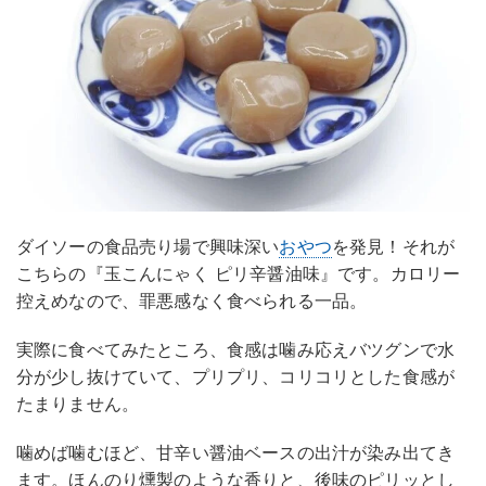
ダイソーの食品売り場で興味深い
おやつ
を発見！それが
こちらの『玉こんにゃく ピリ辛醤油味』です。カロリー
控えめなので、罪悪感なく食べられる一品。
実際に食べてみたところ、食感は噛み応えバツグンで水
分が少し抜けていて、プリプリ、コリコリとした食感が
たまりません。
噛めば噛むほど、甘辛い醤油ベースの出汁が染み出てき
ます。ほんのり燻製のような香りと、後味のピリッとし