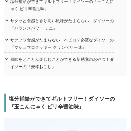
塩分補給ができてギルトフリー！ダイソーの『玉こんに
ゃく ピリ辛醤油味』
サクッと食感と香り高い風味がたまらない！ダイソーの
『バランスパワー ミニ』
サクフワ食感がたまらない！ヘビロテ必至なダイソーの
『マシュマロクッキー クランベリー味』
風味をとことん楽しむことができる新感覚のおやつ！ダ
イソーの『麦棒おこし』
塩分補給ができてギルトフリー！ダイソーの
『玉こんにゃく ピリ辛醤油味』