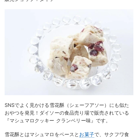
SNSでよく見かける雪花酥（シェーフアソー）にも似た
おやつを発見！ダイソーの食品売り場で販売されている
『マシュマロクッキー クランベリー味』です。
雪花酥とはマシュマロをベースと
お菓子
で、サクフワ食