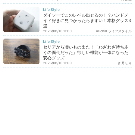
ダイソーでこのレベル出せるの！？ハンドメ
イド好きに見つかったらまずい！本格グッズ3
選
2026/08/10 11:00
michill ライフスタイル
セリアから凄いもの出た！「わざわざ持ち歩
くの面倒だった」欲しい機能が一体になった
安心グッズ
2026/08/10 11:00
如月せり