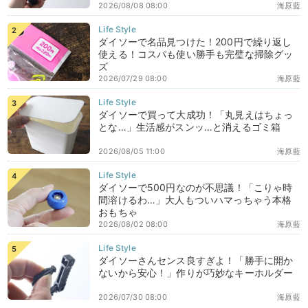
2026/08/08 08:00
海原藍
ダイソーで名品見つけた！200円で繰り返し
使える！コスパも使い勝手も完璧な掃除グッ
ズ
2026/07/29 08:00
海原藍
ダイソーで買って大成功！「丸見えはちょっ
とな…」生活感がスンッ…と消えるゴミ箱
2026/08/05 11:00
海原藍
ダイソーで500円なのが不思議！「こりゃ時
間溶けるわ…」大人もついハマっちゃう本格
おもちゃ
2026/08/02 08:00
海原藍
ダイソーさんセンス良すぎよ！「勝手に開か
ないから安心！」作りが巧妙なキーホルダー
2026/07/30 08:00
海原藍