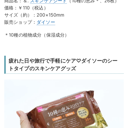
商品名：＆.
スキンケア
シート
（10種の恵み＊、26枚）
価格：￥110（税込）
サイズ（約）：200×150mm
販売ショップ：
ダイソー
＊10種の植物成分（保湿成分）
疲れた日や旅行で手軽にケア♡ダイソーのシー
トタイプのスキンケアグッズ