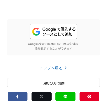
Google 検索でmichill byGMOの記事を
優先表示することができます
トップへ戻る