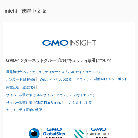
michill 繁體中文版
GMOインターネットグループのセキュリティ事業について
世界初総合ネットセキュリティサービス「GMOセキュリティ24」
セキュリティ相談AIチャットボット
パスワード漏洩診断
Webサイトリスク診断
実在証明・盗聴対策
サイバー攻撃対策（GMOサイバーセキュリティ byイエラエ）
サイバー攻撃対策（GMO Flatt Security）
なりすまし対策
セキュリティ事業の軌跡