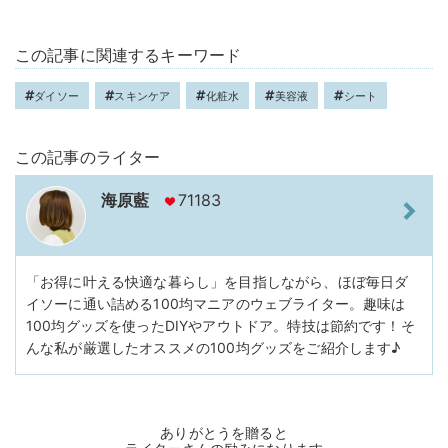
この記事に関連するキーワード
ダイソー
スキンケア
化粧水
美容液
シート
この記事のライター
海原藍
71183
「お得に叶える快適な暮らし」を目指しながら、ほぼ毎日ダ
イソーに通い詰める100均マニアのウェブライター。趣味は
100均グッズを使ったDIYやアウトドア。特技は節約です！そ
んな私が厳選したオススメの100均グッズをご紹介します♪
ありがとうを贈ると