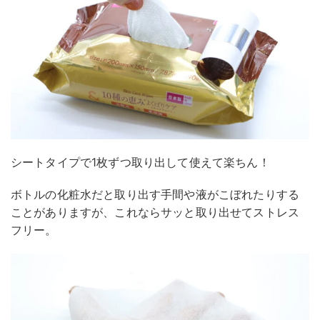
シートタイプで1枚ずつ取り出して使えて楽ちん！
ボトルの化粧水だと取り出す手間や液がこぼれたりする
ことがありますが、これならサッと取り出せてストレス
フリー。