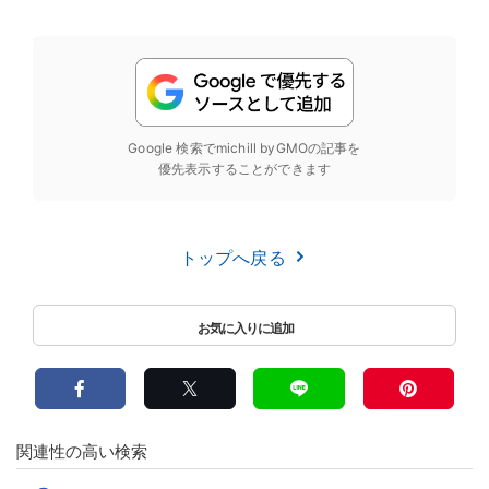
Google 検索でmichill byGMOの記事を
優先表示することができます
トップへ戻る