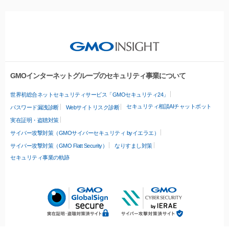
GMOインターネットグループのセキュリティ事業について
世界初総合ネットセキュリティサービス「GMOセキュリティ24」
セキュリティ相談AIチャットボット
パスワード漏洩診断
Webサイトリスク診断
実在証明・盗聴対策
サイバー攻撃対策（GMOサイバーセキュリティ byイエラエ）
サイバー攻撃対策（GMO Flatt Security）
なりすまし対策
セキュリティ事業の軌跡