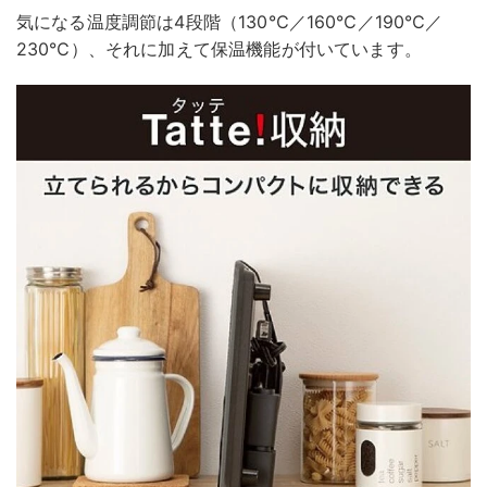
気になる温度調節は4段階（130℃／160℃／190℃／
230℃）、それに加えて保温機能が付いています。