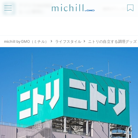
アプリでmichillが
無料ダウンロード
もっと便利に
michill byGMO（ミチル）
ライフスタイル
ニトリの自立する調理グッズ