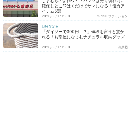
しまむらの新作ワイドパンツは売り切れ前に
確保しとこ♡はくだけでサマになる！優秀ア
イテム5選
2026/08/07 11:00
michill ファッション
「ダイソーで300円！？」値段を言うと驚か
れる！お部屋になじむナチュラル収納グッズ
2026/08/07 11:00
海原藍