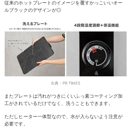
従来のホットプレートのイメージを覆すかっこいいオー
ルブラックのデザインが◎
出典：PR TIMES
またプレートは汚れがつきにくいふっ素コーティング加
工がされているだけでなく、洗うこともできます。
ただしヒーター一体型なので、水が入らないよう注意が
必要です。