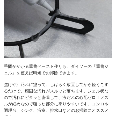
手間がかかる重曹ペースト作りも、ダイソーの『重曹ジ
ェル』を使えば時短でお掃除できます。
焦げや油汚れに塗って、しばらく放置してから軽くこす
るだけで、頑固な汚れがスルッと落ちます。ジェル状な
ので汚れにピタッと密着して、液だれの心配ゼロ！ノズ
ルが細めなので狙った部分に塗りやすいです。コンロや
調理台、シンク、浴室、排水口などのお掃除にオススメ