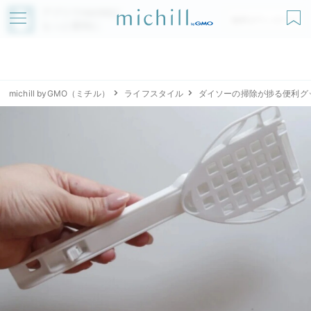
アプリでmichillが
無料ダウンロード
もっと便利に
michill byGMO（ミチル）
ライフスタイル
ダイソーの掃除が捗る便利グ