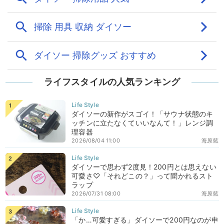
ライフスタイルの人気ランキング
ダイソーの新作がスゴイ！「サウナ状態のキ
ッチンに立たなくていいなんて！」レンジ調
理容器
2026/08/04 11:00
海原藍
ダイソーで思わず2度見！200円とは思えない
可愛さ♡「それどこの？」って聞かれるスト
ラップ
2026/07/31 08:00
海原藍
「か…可愛すぎる」ダイソーで200円なのが申