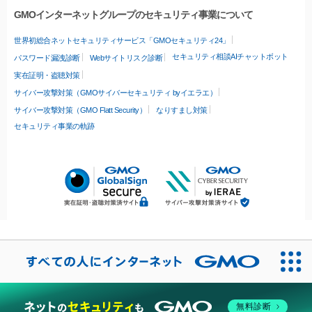
GMOインターネットグループのセキュリティ事業について
世界初総合ネットセキュリティサービス「GMOセキュリティ24」
セキュリティ相談AIチャットボット
パスワード漏洩診断
Webサイトリスク診断
実在証明・盗聴対策
サイバー攻撃対策（GMOサイバーセキュリティ byイエラエ）
サイバー攻撃対策（GMO Flatt Security）
なりすまし対策
セキュリティ事業の軌跡
無料診断