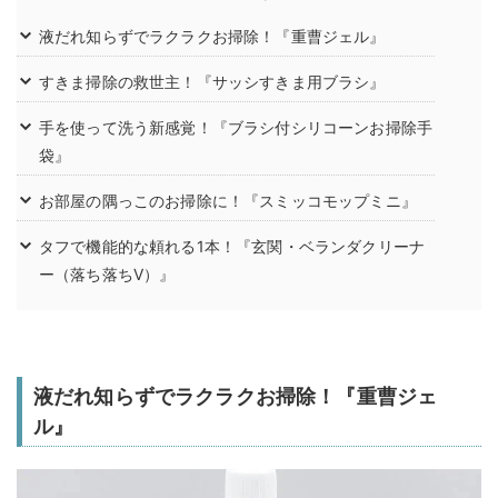
液だれ知らずでラクラクお掃除！『重曹ジェル』
すきま掃除の救世主！『サッシすきま用ブラシ』
手を使って洗う新感覚！『ブラシ付シリコーンお掃除手
袋』
お部屋の隅っこのお掃除に！『スミッコモップミニ』
タフで機能的な頼れる1本！『玄関・ベランダクリーナ
ー（落ち落ちV）』
液だれ知らずでラクラクお掃除！『重曹ジェ
ル』