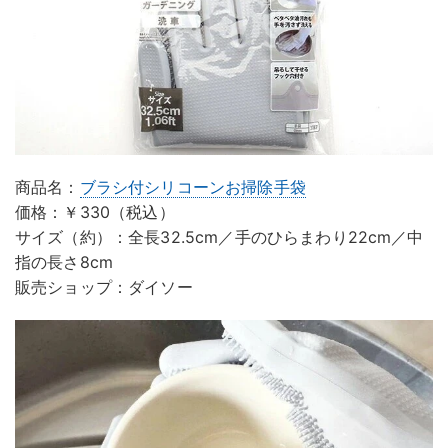
商品名：
ブラシ付シリコーンお掃除手袋
価格：￥330（税込）
サイズ（約）：全長32.5cm／手のひらまわり22cm／中
指の長さ8cm
販売ショップ：ダイソー