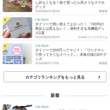
し訳なくなる！他で買ったら高そうなスマホ
グッズ
2026/08/03 08:00
海原藍
ダイソーで買い替えてよかった！「100均の
商品とは思えない！」便利すぎる高機能グッ
ズ3選
2026/08/03 08:00
michill ライフスタイル
ダイソーで200円ってマジ？！「ワークマン
で売ってそうなスペック…」本格仕様のDIYグ
ッズ
2026/08/03 11:00
海原藍
カテゴリランキングをもっと見る
新着