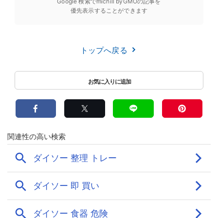
Google 検索でmichill byGMOの記事を
優先表示することができます
トップへ戻る