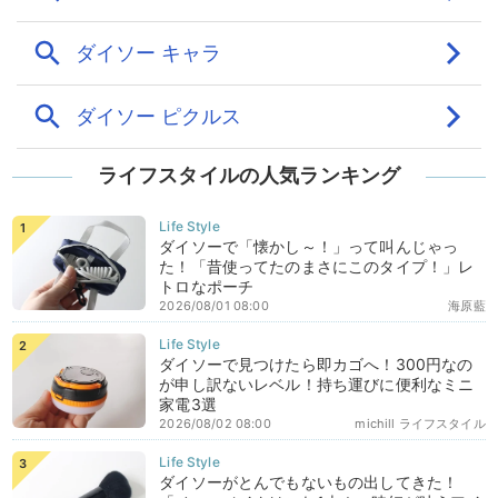
ライフスタイルの人気ランキング
ダイソーで「懐かし～！」って叫んじゃっ
た！「昔使ってたのまさにこのタイプ！」レ
トロなポーチ
2026/08/01 08:00
海原藍
ダイソーで見つけたら即カゴへ！300円なの
が申し訳ないレベル！持ち運びに便利なミニ
家電3選
2026/08/02 08:00
michill ライフスタイル
ダイソーがとんでもないもの出してきた！