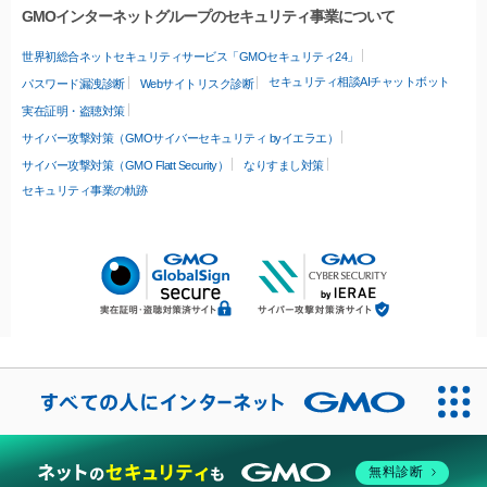
GMOインターネットグループのセキュリティ事業について
世界初総合ネットセキュリティサービス「GMOセキュリティ24」
セキュリティ相談AIチャットボット
パスワード漏洩診断
Webサイトリスク診断
実在証明・盗聴対策
サイバー攻撃対策（GMOサイバーセキュリティ byイエラエ）
サイバー攻撃対策（GMO Flatt Security）
なりすまし対策
セキュリティ事業の軌跡
無料診断