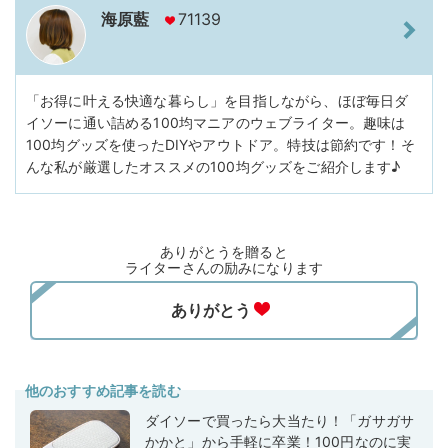
海原藍
71139
「お得に叶える快適な暮らし」を目指しながら、ほぼ毎日ダ
イソーに通い詰める100均マニアのウェブライター。趣味は
100均グッズを使ったDIYやアウトドア。特技は節約です！そ
んな私が厳選したオススメの100均グッズをご紹介します♪
ありがとうを贈ると
ライターさんの励みになります
他のおすすめ記事を読む
ダイソーで買ったら大当たり！「ガサガサ
かかと」から手軽に卒業！100円なのに実