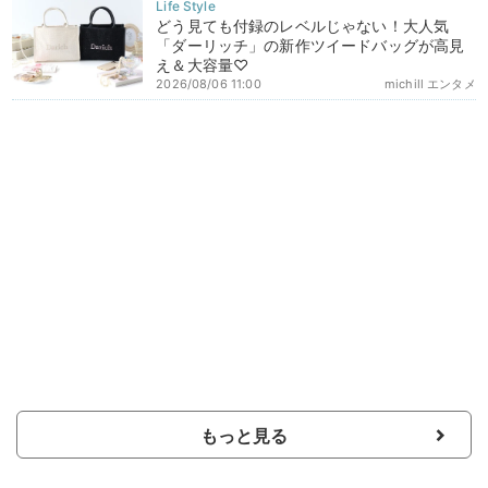
どう見ても付録のレベルじゃない！大人気
「ダーリッチ」の新作ツイードバッグが高見
え＆大容量♡
2026/08/06 11:00
michill エンタメ
もっと見る