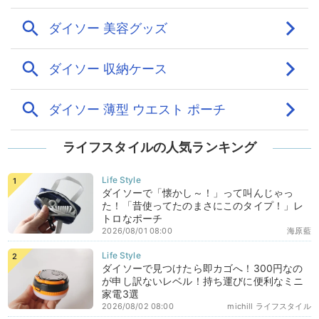
ライフスタイルの人気ランキング
ダイソーで「懐かし～！」って叫んじゃっ
た！「昔使ってたのまさにこのタイプ！」レ
トロなポーチ
2026/08/01 08:00
海原藍
ダイソーで見つけたら即カゴへ！300円なの
が申し訳ないレベル！持ち運びに便利なミニ
家電3選
2026/08/02 08:00
michill ライフスタイル