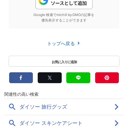
Google 検索でmichill byGMOの記事を
優先表示することができます
トップへ戻る