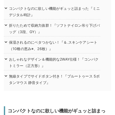
コンパクトなのに欲しい機能がギュッと詰まった『ミニ
デジタル時計』
折りたためて収納力抜群！『ソフトナイロン吊り下げバ
ッグ（3段、GY）』
保湿されるのにベタつかない！『＆.スキンケアシート
（10種の恵み※、26枚）』
おしゃれなデザイン＆機能的な2WAY仕様！『コンパク
トミラー（正方形）』
無線タイプでサイドボタン付き！『ブルートゥース 5ボ
タンマウス 静音タイプ』
コンパクトなのに欲しい機能がギュッと詰まっ