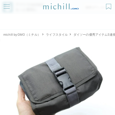
アプリでmichillが
無料ダウンロード
もっと便利に
michill byGMO（ミチル）
ライフスタイル
ダイソーの優秀アイテム5連