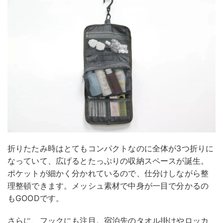
折りたたみ時はとてもコンパクトなのに全体が3つ折りに
なっていて、広げるとたっぷりの収納スペースが誕生。
ポケットが細かく分かれているので、仕分けしながら整
理整頓できます。メッシュ素材で中身が一目で分かるの
もGOODです。
さらに、フックにも注目。宿泊先のタオル掛けやロッカ