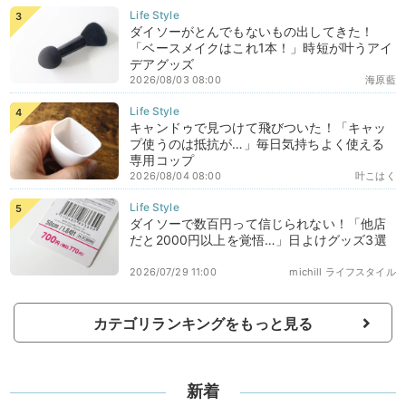
ダイソーがとんでもないもの出してきた！
「ベースメイクはこれ1本！」時短が叶うアイ
デアグッズ
2026/08/03 08:00
海原藍
キャンドゥで見つけて飛びついた！「キャッ
プ使うのは抵抗が…」毎日気持ちよく使える
専用コップ
2026/08/04 08:00
叶こはく
ダイソーで数百円って信じられない！「他店
だと2000円以上を覚悟…」日よけグッズ3選
2026/07/29 11:00
michill ライフスタイル
カテゴリランキングをもっと見る
新着