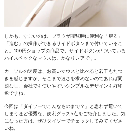
しかも、すごいのは、ブラウザ閲覧時に便利な「戻る」
「進む」の操作ができるサイドボタンまで付いているこ
と。100円ショップの商品で、サイドボタンがついている
ハイスペックなマウスは、かなりレアです。
カーソルの速度は、お高いマウスと比べると若干もたつ
きを感じますが、そこまで速さを求めないのであれば問
題なし。会社でも使いやすいシンプルなデザインも好印
象ですね。
今回は「ダイソーでこんなものまで？」と思わず驚いて
しまうほど優秀な、便利グッズ5点をご紹介しました。気
になった方は、ぜひダイソーでチェックしてみてくださ
いね。