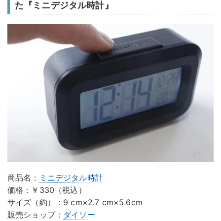
た『ミニデジタル時計』
商品名：
ミニデジタル時計
価格：￥330（税込）
サイズ（約）：9 cm×2.7 cm×5.6cm
販売ショップ：
ダイソー