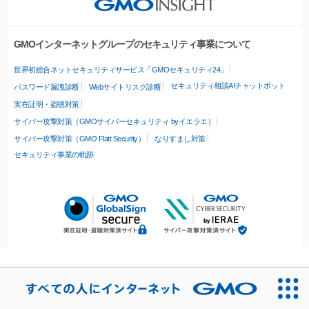
GMOインターネットグループのセキュリティ事業について
世界初総合ネットセキュリティサービス「GMOセキュリティ24」
セキュリティ相談AIチャットボット
パスワード漏洩診断
Webサイトリスク診断
実在証明・盗聴対策
サイバー攻撃対策（GMOサイバーセキュリティ byイエラエ）
サイバー攻撃対策（GMO Flatt Security）
なりすまし対策
セキュリティ事業の軌跡