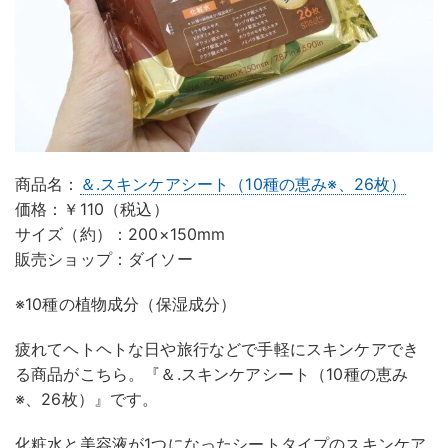
商品名：
＆.スキンケアシート（10種の恵み※、26枚）
価格：￥110（税込）
サイズ（約）：200×150mm
販売ショップ：ダイソー
※10種の植物成分（保湿成分）
疲れてヘトヘトな日や旅行などで手軽にスキンケアでき
る商品がこちら。『＆.スキンケアシート（10種の恵み
※、26枚）』です。
化粧水と美容液が1つになったシートタイプのスキンケア