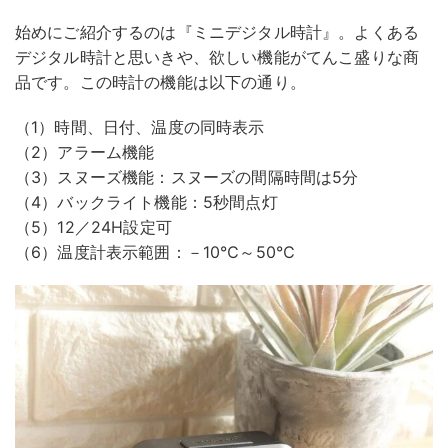
始めにご紹介するのは『ミニデジタル時計』。よくある
デジタル時計と思いきや、欲しい機能がてんこ盛りな商
品です。この時計の機能は以下の通り。
（1）時間、日付、温度の同時表示
（2）アラーム機能
（3）スヌーズ機能：スヌーズの間隔時間は5分
（4）バックライト機能：5秒間点灯
（5）12／24H設定可
（6）温度計表示範囲：－10℃～50℃