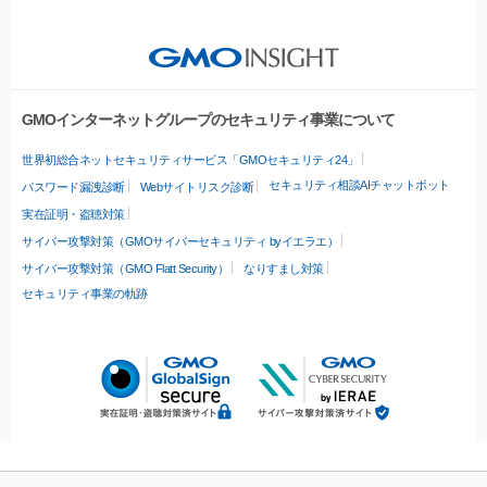
GMOインターネットグループのセキュリティ事業について
世界初総合ネットセキュリティサービス「GMOセキュリティ24」
セキュリティ相談AIチャットボット
パスワード漏洩診断
Webサイトリスク診断
実在証明・盗聴対策
サイバー攻撃対策（GMOサイバーセキュリティ byイエラエ）
サイバー攻撃対策（GMO Flatt Security）
なりすまし対策
セキュリティ事業の軌跡