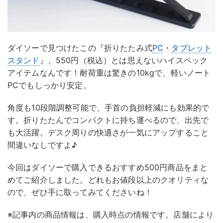
ダイソーで見つけたこの『折りたたみ式
PC
・
タブレット
スタンド
』、550円（税込）とは思えないハイスペック
アイテムなんです！耐荷重は驚きの10kgで、軽いノート
PCでもしっかり安定。
角度も10段階調整可能で、手首の負担軽減にも効果的で
す。折りたたんでコンパクトに持ち運べるので、出先で
も大活躍。デスク周りの快適さが一気にアップすること
間違いなしですよ♪
今回はダイソーで購入できるおすすめ500円商品をまと
めてご紹介しました。どれもお値段以上のクオリティな
ので、ぜひ手に取ってみてくださいね！
※記事内の商品情報は、購入時点の情報です。店舗により