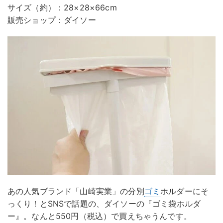
サイズ（約）：28×28×66cm
販売ショップ：ダイソー
あの人気ブランド「山崎実業」の分別
ゴミ
ホルダーにそ
っくり！とSNSで話題の、ダイソーの『ゴミ袋ホルダ
ー』。なんと550円（税込）で買えちゃうんです。