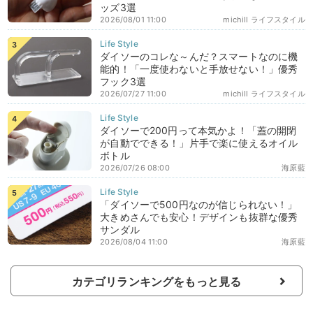
ッズ3選
2026/08/01 11:00
michill ライフスタイル
ダイソーのコレな～んだ？スマートなのに機
能的！「一度使わないと手放せない！」優秀
フック3選
2026/07/27 11:00
michill ライフスタイル
ダイソーで200円って本気かよ！「蓋の開閉
が自動でできる！」片手で楽に使えるオイル
ボトル
2026/07/26 08:00
海原藍
「ダイソーで500円なのが信じられない！」
大きめさんでも安心！デザインも抜群な優秀
サンダル
2026/08/04 11:00
海原藍
カテゴリランキングをもっと見る