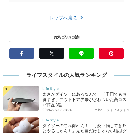
トップへ戻る
ライフスタイルの人気ランキング
まさかダイソーにあるなんて！「千円でもお
得すぎ」アウトドア界隈がざわついた高コス
パ商品3選
2026/07/30 08:00
michill ライフスタイル
ダイソーのこれ侮れん！「可愛い顔して意外
とやるにゃん！」見た目だけじゃない猫型グ