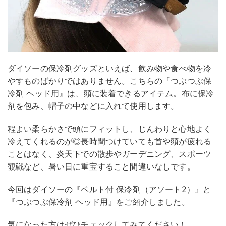
ダイソーの保冷剤グッズといえば、飲み物や食べ物を冷
やすものばかりではありません。こちらの『つぶつぶ保
冷剤 ヘッド用』は、頭に装着できるアイテム。布に保冷
剤を包み、帽子の中などに入れて使用します。
程よい柔らかさで頭にフィットし、じんわりと心地よく
冷えてくれるのが◎長時間つけていても首や頭が疲れる
ことはなく、炎天下での散歩やガーデニング、スポーツ
観戦など、暑い日に重宝すること間違いなしです。
今回はダイソーの『ベルト付 保冷剤（アソート2）』と
『つぶつぶ保冷剤 ヘッド用』をご紹介しました。
気になった方はぜひチェックしてみてください！