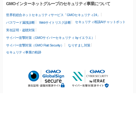
GMOインターネットグループのセキュリティ事業について
世界初総合ネットセキュリティサービス「GMOセキュリティ24」
セキュリティ相談AIチャットボット
パスワード漏洩診断
Webサイトリスク診断
実在証明・盗聴対策
サイバー攻撃対策（GMOサイバーセキュリティ byイエラエ）
サイバー攻撃対策（GMO Flatt Security）
なりすまし対策
セキュリティ事業の軌跡
無料診断