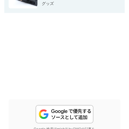
グッズ
Google 検索でmichill byGMOの記事を