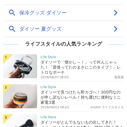
ライフスタイルの人気ランキング
ダイソーで「懐かし～！」って叫んじゃっ
た！「昔使ってたのまさにこのタイプ！」レ
トロなポーチ
2026/08/01 08:00
海原藍
ダイソーで見つけたら即カゴへ！300円なの
が申し訳ないレベル！持ち運びに便利なミニ
家電3選
2026/08/02 08:00
michill ライフスタイル
ダイソーがとんでもないもの出してきた！