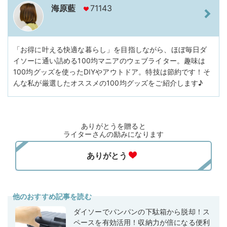
海原藍
71143
「お得に叶える快適な暮らし」を目指しながら、ほぼ毎日ダ
イソーに通い詰める100均マニアのウェブライター。趣味は
100均グッズを使ったDIYやアウトドア。特技は節約です！そ
んな私が厳選したオススメの100均グッズをご紹介します♪
ありがとうを贈ると
ライターさんの励みになります
他のおすすめ記事を読む
ダイソーでパンパンの下駄箱から脱却！ス
ペースを有効活用！収納力が倍になる便利