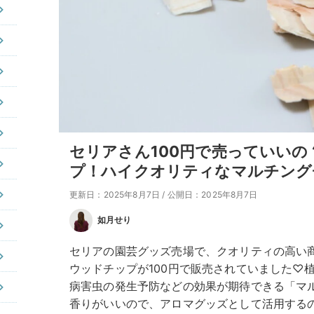
セリアさん100円で売っていい
プ！ハイクオリティなマルチング
更新日：2025年8月7日
/
公開日：2025年8月7日
如月せり
セリアの園芸グッズ売場で、クオリティの高い
ウッドチップが100円で販売されていました♡
病害虫の発生予防などの効果が期待できる「マ
香りがいいので、アロマグッズとして活用する