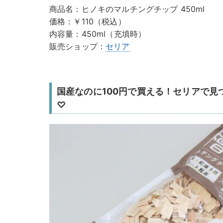
商品名：ヒノキのマルチングチップ 450ml
価格：￥110（税込）
内容量：450ml（充填時）
販売ショップ：
セリア
国産なのに100円で買える！セリアで見
♡