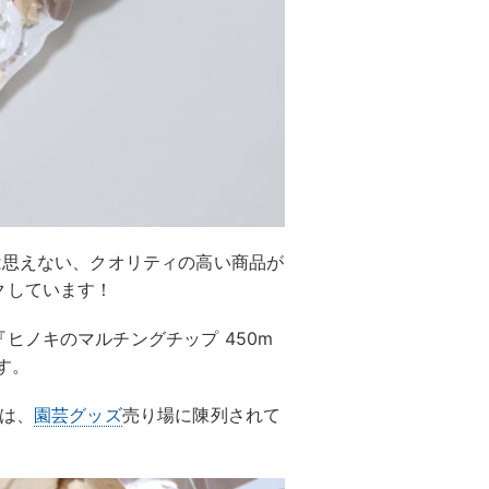
は思えない、クオリティの高い商品が
クしています！
ヒノキのマルチングチップ 450m
す。
では、
園芸グッズ
売り場に陳列されて