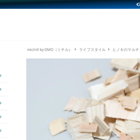
michill byGMO（ミチル）
ライフスタイル
ヒノキのマルチ