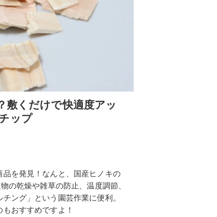
の？敷くだけで快適度アッ
チップ
商品を発見！なんと、国産ヒノキの
植物の乾燥や雑草の防止、温度調節、
ルチング」という園芸作業に便利。
のもおすすめですよ！