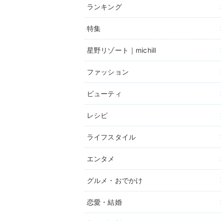
ランキング
特集
星野リゾート｜michill
ファッション
ビューティ
レシピ
ライフスタイル
エンタメ
グルメ・おでかけ
恋愛・結婚